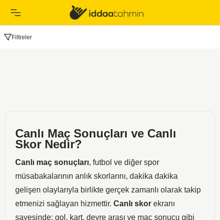
Filtreler
Canlı Maç Sonuçları ve Canlı
Skor Nedir?
Canlı maç sonuçları
, futbol ve diğer spor
müsabakalarının anlık skorlarını, dakika dakika
gelişen olaylarıyla birlikte gerçek zamanlı olarak takip
etmenizi sağlayan hizmettir.
Canlı skor
ekranı
sayesinde; gol, kart, devre arası ve maç sonucu gibi