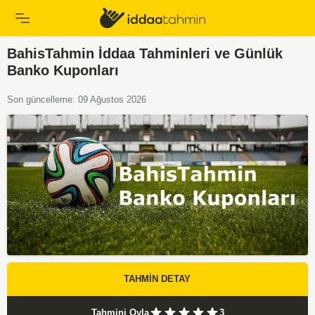
BahisTahmin İddaa Tahminleri ve Günlük
Banko Kuponları
Son güncelleme: 09 Ağustos 2026
TAHMİN DETAY
Tahmini Oyla
3