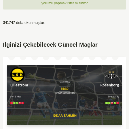
yorumu yapmak ister misiniz?
341747
defa okunmuştur.
İlginizi Çekebilecek Güncel Maçlar