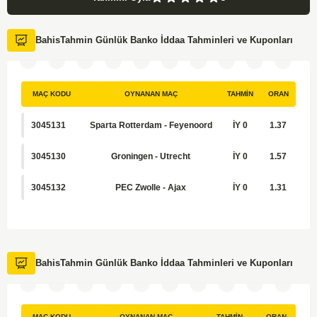
BahisTahmin Günlük Banko İddaa Tahminleri ve Kuponları
MAÇ KODU
OYNANAN MAÇ
TAHMIN
ORAN
3045131
Sparta Rotterdam - Feyenoord
İY 0
1.37
3045130
Groningen - Utrecht
İY 0
1.57
3045132
PEC Zwolle - Ajax
İY 0
1.31
BahisTahmin Günlük Banko İddaa Tahminleri ve Kuponları
MAÇ KODU
OYNANAN MAÇ
TAHMIN
ORAN