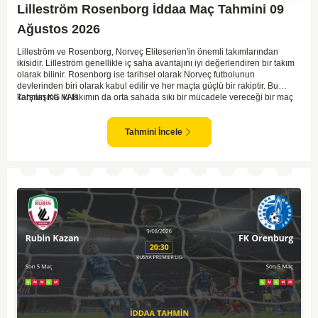
Lilleström Rosenborg İddaa Maç Tahmini 09
Ağustos 2026
Lilleström ve Rosenborg, Norveç Eliteserien'in önemli takımlarından
ikisidir. Lilleström genellikle iç saha avantajını iyi değerlendiren bir takım
olarak bilinir. Rosenborg ise tarihsel olarak Norveç futbolunun
devlerinden biri olarak kabul edilir ve her maçta güçlü bir rakiptir. Bu
karşılaşma iki takımın da orta sahada sıkı bir mücadele vereceği bir maç
Tahmin KG VAR
olacaktır. Lilleström'ün iç saha performansı ve Rosenborg'un deplasman
oyunundaki etkisi birlikte düşünüldüğünde, maçın dengede geçmesi
olasıdır. İki takımın da gol atma potansiyeli yüksek olduğu için karşılıklı
Tahmini İncele
goller izlenebilir.