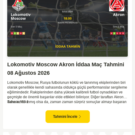
Lokomotiv Moscow Akron İddaa Maç Tahmini
08 Ağustos 2026
Lokomotiv Moscow, Rusya futbolunun köklü ve tanınmış ekiplerinden biri
olarak genellikle kendi sahasında oldukça güçlü performanslar sergileme
eğilimindedir. Rakiplerinden daha yüksek kalibreli futbol oynadıkları ve
geçmişte de önemli başarılar elde ettikleri biliniyor. Diğer taraftan Akron,
daha az tanınmış olsa da, zaman zaman sürpriz sonuçlar almayı başaran
Tahmin MS 1
bir takım olarak dikkat çekmektedir. Ancak genellikle Lokomotiv gibi köklü
ve güçlü ekipler karşısında istikrarlı bir performans sergilemekte
zorlanabilirler. Lokomotiv Moscow'un mevcut form durumunun ve evinde
Tahmini İncele
oynama avantajının, bu karşılaşmada belirleyici olması muhtemel
gözüküyor. Bu sebeple, maç sonucu olarak Lokomotiv’in galibiyetle
ayrılması daha yüksek ihtimal taşımaktadır.