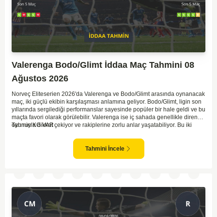
Valerenga Bodo/Glimt İddaa Maç Tahmini 08
Ağustos 2026
Norveç Eliteserien 2026'da Valerenga ve Bodo/Glimt arasında oynanacak
maç, iki güçlü ekibin karşılaşması anlamına geliyor. Bodo/Glimt, ligin son
yıllarında sergilediği performanslar sayesinde popüler bir hale geldi ve bu
maçta favori olarak görülebilir. Valerenga ise iç sahada genellikle dirençli
oyunuyla dikkat çekiyor ve rakiplerine zorlu anlar yaşatabiliyor. Bu iki
Tahmin KG VAR
takım arasındaki maçlar genellikle çekişmeli geçiyor ve bol gollü
karşılaşmalara tanık olabiliyoruz. Taraftar desteğini arkasına alarak
sahasında etkili performans sergileyen Valerenga, Bodo/Glimt karşısında
Tahmini İncele
gol bulmakta zorlanmayabilir. Aynı şekilde, Bodo/Glimt'in de hücum gücü
düşünüldüğünde karşılıklı goller izleyeceğimiz bir maç olması muhtemel
görünüyor.