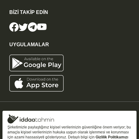
BİZİ TAKİP EDİN
UYGULAMALAR
iddaatahmin11.com
-
Copyright © 2005-2026
Tüm Hakları Saklıdır
Şirketimizle paylaştığınız kişisel verilerinizin güvenliğine önem veriyor; bu
amaçla kişisel verilerinizin hukuka uygun olarak işlenmesi ve korunması
Bu sitedeki tahmin ve analizler yalnızca
bilgilendirme amaçlıdır
;
18+
için azami hassasiyeti gösteriyoruz. Detaylı bilgi için
Gizlilik Politikamızı