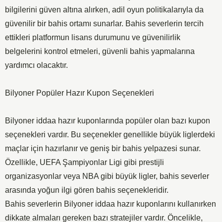
bilgilerini güven altına alırken, adil oyun politikalarıyla da
güvenilir bir bahis ortamı sunarlar. Bahis severlerin tercih
ettikleri platformun lisans durumunu ve güvenilirlik
belgelerini kontrol etmeleri, güvenli bahis yapmalarına
yardımcı olacaktır.
Bilyoner Popüler Hazır Kupon Seçenekleri
Bilyoner iddaa hazır kuponlarında popüler olan bazı kupon
seçenekleri vardır. Bu seçenekler genellikle büyük liglerdeki
maçlar için hazırlanır ve geniş bir bahis yelpazesi sunar.
Özellikle, UEFA Şampiyonlar Ligi gibi prestijli
organizasyonlar veya NBA gibi büyük ligler, bahis severler
arasında yoğun ilgi gören bahis seçenekleridir.
Bahis severlerin Bilyoner iddaa hazır kuponlarını kullanırken
dikkate almaları gereken bazı stratejiler vardır. Öncelikle,