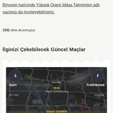
Bilyoner haricinde
Yüksek Oranlı İddaa Tahminleri
adlı
yazımızı da inceleyebilirsiniz.
1542
defa okunmuştur.
İlginizi Çekebilecek Güncel Maçlar