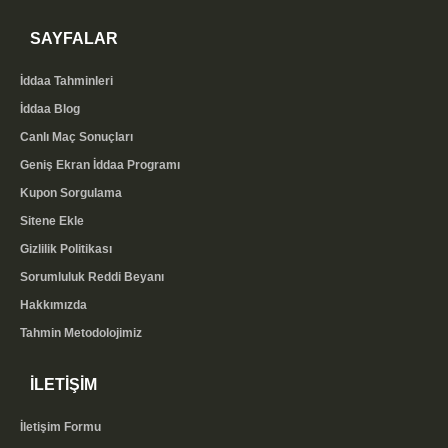
SAYFALAR
İddaa Tahminleri
İddaa Blog
Canlı Maç Sonuçları
Geniş Ekran İddaa Programı
Kupon Sorgulama
Sitene Ekle
Gizlilik Politikası
Sorumluluk Reddi Beyanı
Hakkımızda
Tahmin Metodolojimiz
İLETİŞİM
İletişim Formu