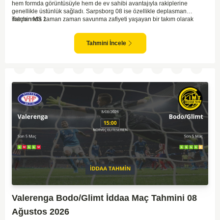
hem formda görüntüsüyle hem de ev sahibi avantajıyla rakiplerine
genellikle üstünlük sağladı. Sarpsborg 08 ise özellikle deplasman
maçlarında zaman zaman savunma zafiyeti yaşayan bir takım olarak
Tahmin MS 1
dikkat çekiyor. Viking'in sahasında kontrollü oynaması, onları favori
yapıyor. Sarpsborg'un ise sürpriz yapabilme potansiyeli olsa da,
genellikle güçlü rakipler karşısında tutunmakta zorlandıkları biliniyor. Bu
Tahmini İncele
doğrultuda, Viking'in galibiyete yakın olabileceği bir maç beklenebilir.
Valerenga Bodo/Glimt İddaa Maç Tahmini 08
Ağustos 2026