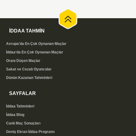
İDDAA TAHMİN
Avrupa'da En Çok Oynanan Maçlar
İddaa'da En Çok Oynanan Maçlar
Oranı Düşen Maçlar
Sakat ve Cezalı Oyuncular
Dünün Kazanan Tahminleri
SAYFALAR
İddaa Tahminleri
İddaa Blog
Canlı Maç Sonuçları
Geniş Ekran İddaa Programı