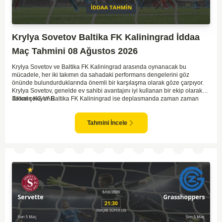
Krylya Sovetov Baltika FK Kaliningrad İddaa
Maç Tahmini 08 Ağustos 2026
Krylya Sovetov ve Baltika FK Kaliningrad arasında oynanacak bu
mücadele, her iki takımın da sahadaki performans dengelerini göz
önünde bulundurduklarında önemli bir karşılaşma olarak göze çarpıyor.
Krylya Sovetov, genelde ev sahibi avantajını iyi kullanan bir ekip olarak
dikkat çekiyor. Baltika FK Kaliningrad ise deplasmanda zaman zaman
Tahmin KG VAR
sürpriz sonuçlar elde eden bir takım olarak bilinir. Krylya Sovetov'un saha
ve seyirci desteğini arkasına alarak gol yollarında etkili olması, maçın
seyrini değiştirebilecek bir faktör olarak değerlendiriliyor. Bununla birlikte,
Tahmini İncele
Baltika'nın savunma direncini kırabilmesi, maçı daha heyecanlı hale
getirebilir. İki takımın da skor üretme potansiyeline sahip olması göz
önünde bulundurularak, karşılıklı gol olası bir sonuç gibi duruyor.