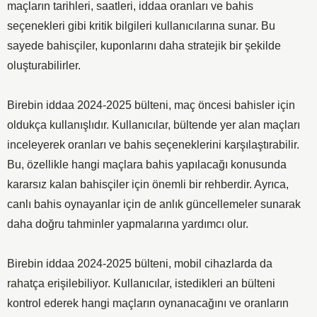
maçların tarihleri, saatleri, iddaa oranları ve bahis
seçenekleri gibi kritik bilgileri kullanıcılarına sunar. Bu
sayede bahisçiler, kuponlarını daha stratejik bir şekilde
oluşturabilirler.
Birebin iddaa 2024-2025 bülteni, maç öncesi bahisler için
oldukça kullanışlıdır. Kullanıcılar, bültende yer alan maçları
inceleyerek oranları ve bahis seçeneklerini karşılaştırabilir.
Bu, özellikle hangi maçlara bahis yapılacağı konusunda
kararsız kalan bahisçiler için önemli bir rehberdir. Ayrıca,
canlı bahis oynayanlar için de anlık güncellemeler sunarak
daha doğru tahminler yapmalarına yardımcı olur.
Birebin iddaa 2024-2025 bülteni, mobil cihazlarda da
rahatça erişilebiliyor. Kullanıcılar, istedikleri an bülteni
kontrol ederek hangi maçların oynanacağını ve oranların