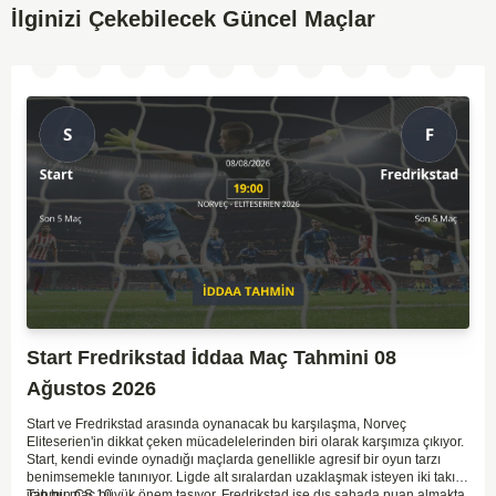
İlginizi Çekebilecek Güncel Maçlar
Start Fredrikstad İddaa Maç Tahmini 08
Ağustos 2026
Start ve Fredrikstad arasında oynanacak bu karşılaşma, Norveç
Eliteserien'in dikkat çeken mücadelelerinden biri olarak karşımıza çıkıyor.
Start, kendi evinde oynadığı maçlarda genellikle agresif bir oyun tarzı
benimsemekle tanınıyor. Ligde alt sıralardan uzaklaşmak isteyen iki takım
için bu maç büyük önem taşıyor. Fredrikstad ise dış sahada puan almakta
Tahmin ÇŞ 10