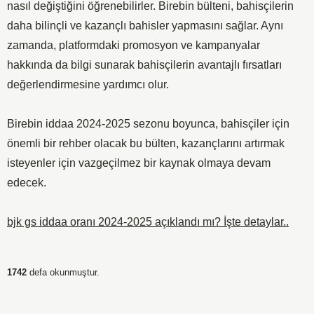
nasıl değiştiğini öğrenebilirler. Birebin bülteni, bahisçilerin
daha bilinçli ve kazançlı bahisler yapmasını sağlar. Aynı
zamanda, platformdaki promosyon ve kampanyalar
hakkında da bilgi sunarak bahisçilerin avantajlı fırsatları
değerlendirmesine yardımcı olur.
Birebin iddaa 2024-2025 sezonu boyunca, bahisçiler için
önemli bir rehber olacak bu bülten, kazançlarını artırmak
isteyenler için vazgeçilmez bir kaynak olmaya devam
edecek.
bjk gs iddaa oranı 2024-2025
açıklandı mı? İşte detaylar..
1742
defa okunmuştur.