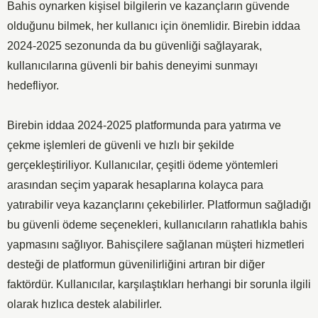
Bahis oynarken kişisel bilgilerin ve kazançların güvende
olduğunu bilmek, her kullanıcı için önemlidir. Birebin iddaa
2024-2025 sezonunda da bu güvenliği sağlayarak,
kullanıcılarına güvenli bir bahis deneyimi sunmayı
hedefliyor.
Birebin iddaa 2024-2025 platformunda para yatırma ve
çekme işlemleri de güvenli ve hızlı bir şekilde
gerçekleştiriliyor. Kullanıcılar, çeşitli ödeme yöntemleri
arasından seçim yaparak hesaplarına kolayca para
yatırabilir veya kazançlarını çekebilirler. Platformun sağladığı
bu güvenli ödeme seçenekleri, kullanıcıların rahatlıkla bahis
yapmasını sağlıyor. Bahisçilere sağlanan müşteri hizmetleri
desteği de platformun güvenilirliğini artıran bir diğer
faktördür. Kullanıcılar, karşılaştıkları herhangi bir sorunla ilgili
olarak hızlıca destek alabilirler.