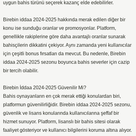
uygun bahis türünü seçerek kazanç elde edebilirler.
Birebin iddaa 2024-2025 hakkında merak edilen diğer bir
konu ise sunduğu oranlar ve promosyonlar. Platform,
genellikle rakiplerine göre daha avantajlı oranlar sunarak
bahisçilerin dikkatini çekiyor. Aynı zamanda yeni kullanıcılar
için çeşitli bonus fırsatları da mevcut. Bu nedenle, Birebin
iddaa 2024-2025 sezonu boyunca bahis severler için cazip
bir tercih olabilir.
Birebin İddaa 2024-2025 Güvenilir Mi?
Bahis oynayanların en çok merak ettiği konulardan biri,
platformun güvenilirliğidir. Birebin iddaa 2024-2025 sezonu,
güvenlik ve lisans konularında kullanıcılarına şeffaf bir
hizmet sunuyor. Platform, lisanslı bir bahis sitesi olarak
faaliyet gösteriyor ve kullanıcı bilgilerini koruma altına alıyor.