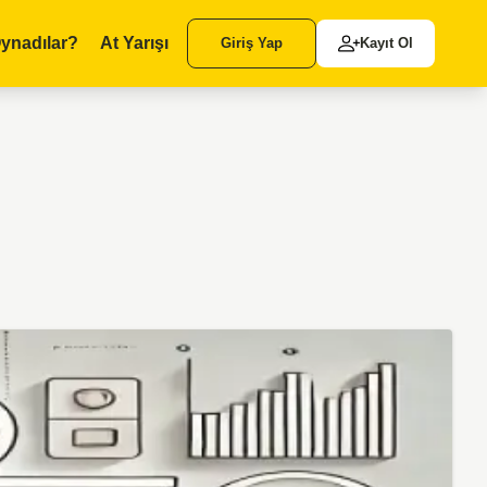
ynadılar?
At Yarışı
Giriş Yap
Kayıt Ol