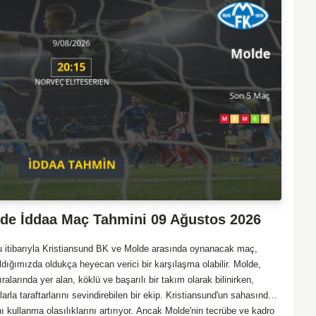
de İddaa Maç Tahmini 09 Ağustos 2026
u itibarıyla Kristiansund BK ve Molde arasında oynanacak maç,
dığımızda oldukça heyecan verici bir karşılaşma olabilir. Molde,
ralarında yer alan, köklü ve başarılı bir takım olarak bilinirken,
rla taraftarlarını sevindirebilen bir ekip. Kristiansund'un sahasında
 kullanma olasılıklarını artırıyor. Ancak Molde'nin tecrübe ve kadro