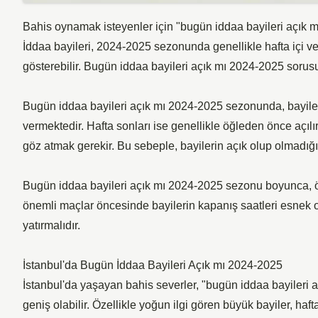
Bahis oynamak isteyenler için "
bugün iddaa bayileri açık 
İddaa bayileri, 2024-2025 sezonunda genellikle hafta içi ve 
gösterebilir. Bugün iddaa bayileri açık mı 2024-2025 sorusun
Bugün iddaa bayileri açık mı 2024-2025 sezonunda, bayileri
vermektedir. Hafta sonları ise genellikle öğleden önce açıl
göz atmak gerekir. Bu sebeple, bayilerin açık olup olmadığı
Bugün iddaa bayileri açık mı 2024-2025 sezonu boyunca, öze
önemli maçlar öncesinde bayilerin kapanış saatleri esnek ol
yatırmalıdır.
İstanbul'da Bugün İddaa Bayileri Açık mı 2024-2025
İstanbul'da yaşayan bahis severler, "bugün iddaa bayileri a
geniş olabilir. Özellikle yoğun ilgi gören büyük bayiler, ha