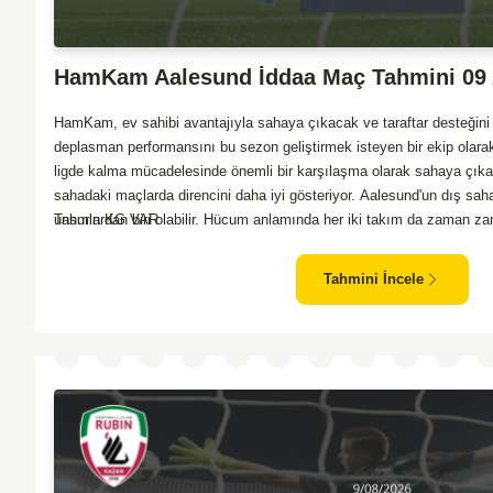
HamKam Aalesund İddaa Maç Tahmini 09 
HamKam, ev sahibi avantajıyla sahaya çıkacak ve taraftar desteğini
deplasman performansını bu sezon geliştirmek isteyen bir ekip olara
ligde kalma mücadelesinde önemli bir karşılaşma olarak sahaya çık
sahadaki maçlarda direncini daha iyi gösteriyor. Aalesund'un dış saha
unsurlardan biri olabilir. Hücum anlamında her iki takım da zaman z
Tahmin KG VAR
ihtimalleri yüksek.
Tahmini İncele