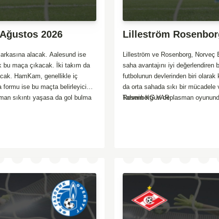
Ağustos 2026
Lilleström Rosenbor
 arkasına alacak. Aalesund ise
Lilleström ve Rosenborg, Norveç Eli
k bu maça çıkacak. İki takım da
saha avantajını iyi değerlendiren b
acak. HamKam, genellikle iç
futbolunun devlerinden biri olarak 
 formu ise bu maçta belirleyici
da orta sahada sıkı bir mücadele v
aman sıkıntı yaşasa da gol bulma
Rosenborg'un deplasman oyunundak
Tahmin KG VAR
İki takımın da gol atma potansiyeli 