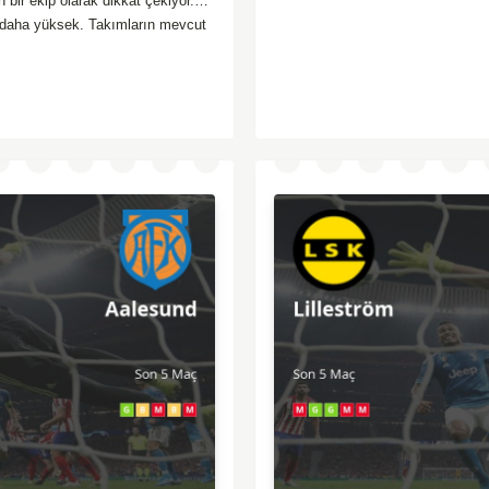
bir ekip olarak dikkat çekiyor.
kalitesi faktörleri dikkate alındığ
ı daha yüksek. Takımların mevcut
takımın son dönem form durumları
bin galibiyeti daha yüksek bir
olasılığı yüksek. Maçın gol pozis
olması muhtemel.