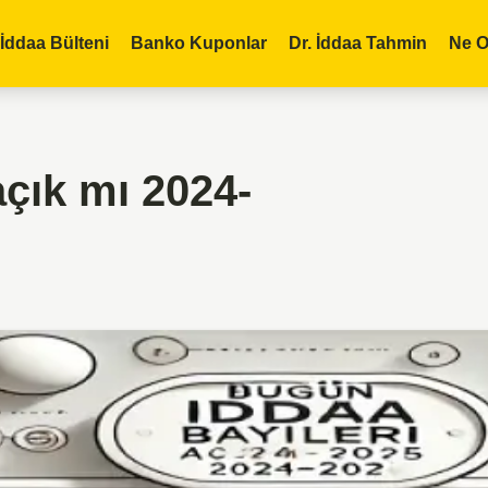
İddaa Bülteni
Banko Kuponlar
Dr. İddaa Tahmin
Ne O
açık mı 2024-