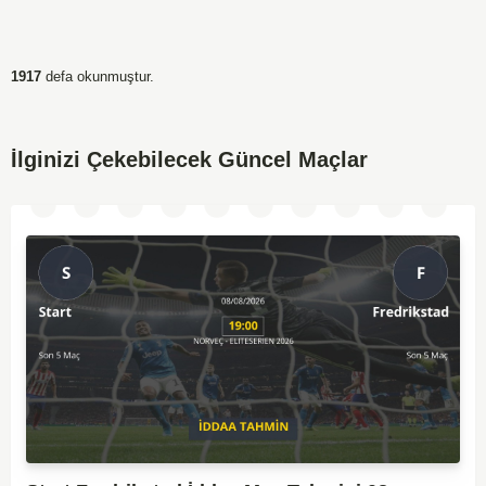
1917
defa okunmuştur.
İlginizi Çekebilecek Güncel Maçlar