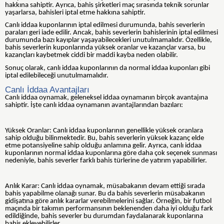
hakkına sahiptir. Ayrıca, bahis şirketleri maç sırasında teknik sorunlar
yaşarlarsa, bahisleri iptal etme hakkına sahiptir.
Canlı iddaa kuponlarının iptal edilmesi durumunda, bahis severlerin
paraları geri iade edilir. Ancak, bahis severlerin bahislerinin iptal edilmesi
durumunda bazı kayıplar yaşayabilecekleri unutulmamalıdır. Özellikle,
bahis severlerin kuponlarında yüksek oranlar ve kazançlar varsa, bu
kazançları kaybetmek ciddi bir maddi kayba neden olabilir.
Sonuç olarak, canlı iddaa kuponlarının da normal iddaa kuponları gibi
iptal edilebileceği unutulmamalıdır.
Canlı İddaa Avantajları
Canlı iddaa oynamak, geleneksel iddaa oynamanın birçok avantajına
sahiptir. İşte canlı iddaa oynamanın avantajlarından bazıları:
Yüksek Oranlar: Canlı iddaa kuponlarının genellikle yüksek oranlara
sahip olduğu bilinmektedir. Bu, bahis severlerin yüksek kazanç elde
etme potansiyeline sahip olduğu anlamına gelir. Ayrıca, canlı iddaa
kuponlarının normal iddaa kuponlarına göre daha çok seçenek sunması
nedeniyle, bahis severler farklı bahis türlerine de yatırım yapabilirler.
Anlık Karar: Canlı iddaa oynamak, müsabakanın devam ettiği sırada
bahis yapabilme olanağı sunar. Bu da bahis severlerin müsabakanın
gidişatına göre anlık kararlar verebilmelerini sağlar. Örneğin, bir futbol
maçında bir takımın performansının beklenenden daha iyi olduğu fark
edildiğinde, bahis severler bu durumdan faydalanarak kuponlarına
bahis ekleyebilirler.