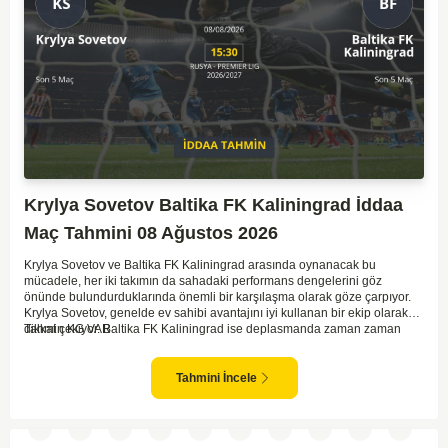
Krylya Sovetov Baltika FK Kaliningrad İddaa
Maç Tahmini 08 Ağustos 2026
Krylya Sovetov ve Baltika FK Kaliningrad arasında oynanacak bu
mücadele, her iki takımın da sahadaki performans dengelerini göz
önünde bulundurduklarında önemli bir karşılaşma olarak göze çarpıyor.
Krylya Sovetov, genelde ev sahibi avantajını iyi kullanan bir ekip olarak
dikkat çekiyor. Baltika FK Kaliningrad ise deplasmanda zaman zaman
Tahmin KG VAR
sürpriz sonuçlar elde eden bir takım olarak bilinir. Krylya Sovetov'un saha
ve seyirci desteğini arkasına alarak gol yollarında etkili olması, maçın
seyrini değiştirebilecek bir faktör olarak değerlendiriliyor. Bununla birlikte,
Tahmini İncele
Baltika'nın savunma direncini kırabilmesi, maçı daha heyecanlı hale
getirebilir. İki takımın da skor üretme potansiyeline sahip olması göz
önünde bulundurularak, karşılıklı gol olası bir sonuç gibi duruyor.