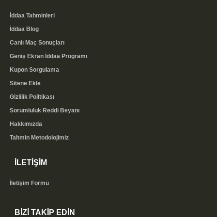
İddaa Tahminleri
İddaa Blog
Canlı Maç Sonuçları
Geniş Ekran İddaa Programı
Kupon Sorgulama
Sitene Ekle
Gizlilik Politikası
Sorumluluk Reddi Beyanı
Hakkımızda
Tahmin Metodolojimiz
İLETİŞİM
İletişim Formu
BİZİ TAKİP EDİN