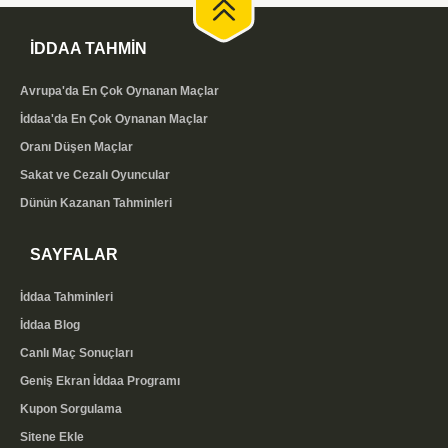
İDDAA TAHMİN
Avrupa'da En Çok Oynanan Maçlar
İddaa'da En Çok Oynanan Maçlar
Oranı Düşen Maçlar
Sakat ve Cezalı Oyuncular
Dünün Kazanan Tahminleri
SAYFALAR
İddaa Tahminleri
İddaa Blog
Canlı Maç Sonuçları
Geniş Ekran İddaa Programı
Kupon Sorgulama
Sitene Ekle