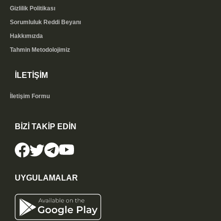
Gizlilik Politikası
Sorumluluk Reddi Beyanı
Hakkımızda
Tahmin Metodolojimiz
İLETİŞİM
İletişim Formu
BİZİ TAKİP EDİN
UYGULAMALAR