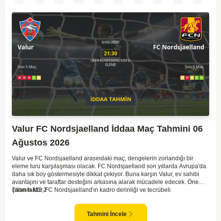
Valur FC Nordsjaelland İddaa Maç Tahmini 06
Ağustos 2026
Valur ve FC Nordsjaelland arasındaki maç, dengelerin zorlandığı bir
eleme turu karşılaşması olacak. FC Nordsjaelland son yıllarda Avrupa'da
daha sık boy göstermesiyle dikkat çekiyor. Buna karşın Valur, ev sahibi
avantajını ve taraftar desteğini arkasına alarak mücadele edecek. Öne
çıkan faktör, FC Nordsjaelland'ın kadro derinliği ve tecrübeli
Tahmin MS 2
oyuncularından güç alarak maça çıkacak olması. Valur için zorlu bir görev
olsa da, sahalarında oynamaları bir avantaj yaratıyor. Toplamda daha
fazla deneyime sahip olan konuk takımın üstün gelmesi olası duruyor.
Tahmini İncele