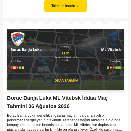
kazanma ihtimali oldukça yüksek görünüyor. İki takım arasındaki kalite
farkı göz önüne alındığında, Lugano galibiyete yakın olan taraftır.
Tahmini İncele
Borac Banja Luka ML Vitebsk İddaa Maç
Tahmini 06 Ağustos 2026
Borac Banja Luka, genellikle iç saha maçlarında daha etkili bir
performans sergileyen bir takımdır. Taraftar desteğini arkasına aldığında
tempoyu kontrol etme becerisine sahipler. ML Vitebsk ise deplasman
maçlarında mücadeleci bir kimlikle ön plana çıkıyor. Özellikle savunma