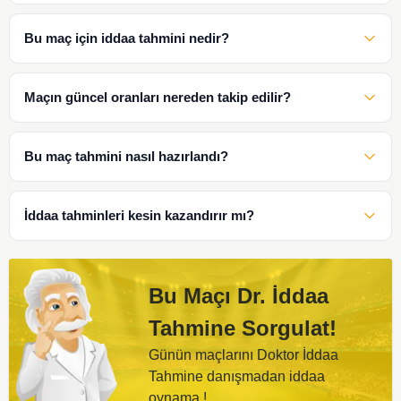
Bu maç için iddaa tahmini nedir?
Maçın güncel oranları nereden takip edilir?
Bu maç tahmini nasıl hazırlandı?
İddaa tahminleri kesin kazandırır mı?
Bu Maçı Dr. İddaa
Tahmine Sorgulat!
Günün maçlarını Doktor İddaa
Tahmine danışmadan iddaa
oynama !