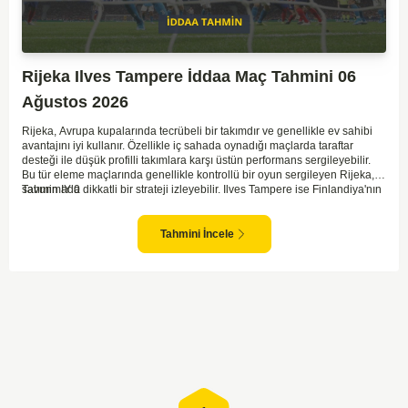
Rijeka Ilves Tampere İddaa Maç Tahmini 06
Ağustos 2026
Rijeka, Avrupa kupalarında tecrübeli bir takımdır ve genellikle ev sahibi
avantajını iyi kullanır. Özellikle iç sahada oynadığı maçlarda taraftar
desteği ile düşük profilli takımlara karşı üstün performans sergileyebilir.
Bu tür eleme maçlarında genellikle kontrollü bir oyun sergileyen Rijeka,
savunmada dikkatli bir strateji izleyebilir. Ilves Tampere ise Finlandiya'nın
Tahmin IY 0
köklü kulüplerinden biri olmasına rağmen Avrupa arenasında fazla
tecrübesi olmayan bir ekip. Ilves, deplasman maçlarında zaman zaman
zorluklar yaşayabilir ve bu, Rijeka karşısında daha defansif bir strateji
Tahmini İncele
izlemelerine sebep olabilir. Maç sonucunda ev sahibi ekibin avantajlı
olduğunu düşünmekle birlikte, oyun temposunun ilk yarıda düşük
seyredeceği görüşündeyim.