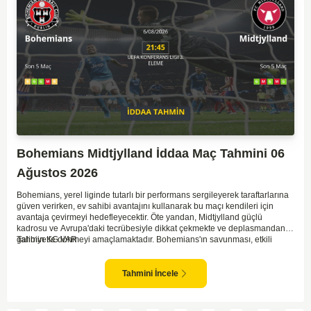
Bohemians Midtjylland İddaa Maç Tahmini 06
Ağustos 2026
Bohemians, yerel liginde tutarlı bir performans sergileyerek taraftarlarına
güven verirken, ev sahibi avantajını kullanarak bu maçı kendileri için
avantaja çevirmeyi hedefleyecektir. Öte yandan, Midtjylland güçlü
kadrosu ve Avrupa'daki tecrübesiyle dikkat çekmekte ve deplasmandan
galibiyetle dönmeyi amaçlamaktadır. Bohemians'ın savunması, etkili
Tahmin KG VAR
Midtjylland hücumlarına karşı dirençli bir performans göstermek zorunda
kalacak. Midtjylland ise, Bohemians'ın agresif oyun tarzıyla başa çıkmak
için stratejik hamleler geliştirmeli. Maçta her iki takımın da gol fırsatları
Tahmini İncele
bulabileceği açık; dolayısıyla tempolu ve çekişmeli bir karşılaşma olabilir.
Dengelerin çabuk değişebileceği bu tür eleme maçlarında dikkatli olmak
gerekli.