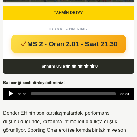
TAHMİN DETAY
İDDAA TAHMINIMIZ
MS 2 - Oran 2.01 - Saat 21:30
Tahmini Oyla
0
Bu içeriği sesli dinleyebilirsiniz!
Audio
00:00
00:00
Player
Dender EH'nin son karşılaşmalardaki performansı
düşünüldüğünde, kazanma ihtimalleri oldukça düşük
görünüyor. Sporting Charleroi ise formda bir takım ve son