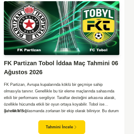
FK Partizan Tobol İddaa Maç Tahmini 06
Ağustos 2026
FK Partizan, Avrupa kupalarında köklü bir geçmişe sahip
olmasıyla tanınır. Genellikle bu tür eleme maçlarında sahasında
etkili bir performans sergiliyor. Taraftar desteğini arkasına alarak,
özellikle hücumda etkili bir oyun ortaya koyabilir. Tobol ise
genellikle deplasmanda zorlanan bir ekip olarak biliniyor. Bu durum
Tahmin MS 1
Partizan'ın avantajını artırabilir. Partizan'ın maçı kazanma olasılığı
yüksek görünüyor.
Tahmini İncele