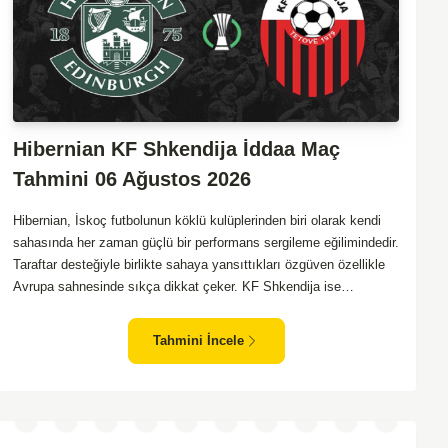
Hibernian KF Shkendija İddaa Maç
Tahmini 06 Ağustos 2026
Hibernian, İskoç futbolunun köklü kulüplerinden biri olarak kendi
sahasında her zaman güçlü bir performans sergileme eğilimindedir.
Taraftar desteğiyle birlikte sahaya yansıttıkları özgüven özellikle
Avrupa sahnesinde sıkça dikkat çeker. KF Shkendija ise
Makedonya'nın önemli temsilcilerinden biri olarak son yıllarda
Avrupa maceralarında tecrübe biriktirmektedir. Ancak deplasman
Tahmini İncele
maçlarında zaman zaman istikrarsız sonuçlar alabilmekteler.
Hibernian'ın genel olarak daha organize oynayan bir ekip olması,
maçın favorisi olmalarını sağlıyor. İki takımın da hücuma dayalı
futbol oynama eğilimleri göz önüne alındığında maçın gollü geçme
ihtimali yüksek.