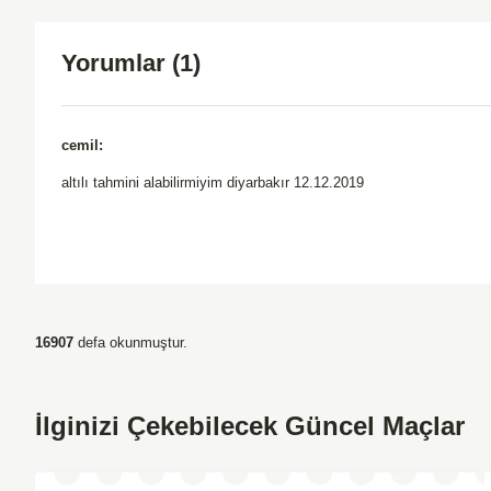
Yorumlar (1)
cemil:
altılı tahmini alabilirmiyim diyarbakır 12.12.2019
16907
defa okunmuştur.
İlginizi Çekebilecek Güncel Maçlar