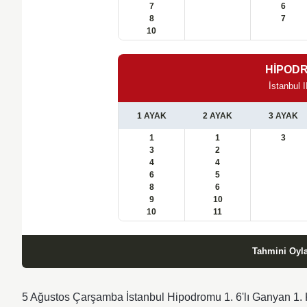
7
6
8
7
10
HİPODR
İstanbul I
1 AYAK
2 AYAK
3 AYAK
1
1
3
3
2
4
4
6
5
8
6
9
10
10
11
Tahmini Oyl
5 Ağustos Çarşamba İstanbul Hipodromu 1. 6'lı Ganyan 1. 