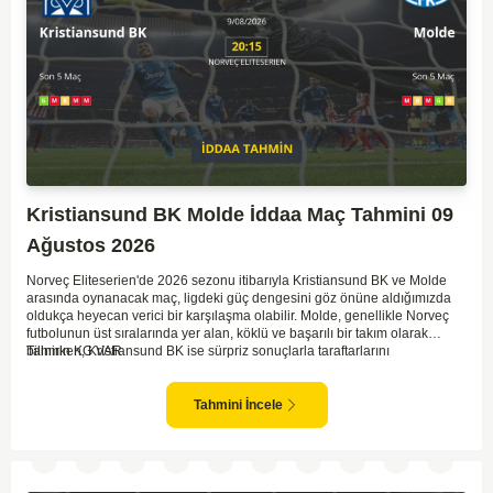
Kristiansund BK Molde İddaa Maç Tahmini 09
Ağustos 2026
Norveç Eliteserien'de 2026 sezonu itibarıyla Kristiansund BK ve Molde
arasında oynanacak maç, ligdeki güç dengesini göz önüne aldığımızda
oldukça heyecan verici bir karşılaşma olabilir. Molde, genellikle Norveç
futbolunun üst sıralarında yer alan, köklü ve başarılı bir takım olarak
bilinirken, Kristiansund BK ise sürpriz sonuçlarla taraftarlarını
Tahmin KG VAR
sevindirebilen bir ekip. Kristiansund'un sahasında oynayacak olması,
saha avantajını kullanma olasılıklarını artırıyor. Ancak Molde'nin tecrübe
ve kadro kalitesi faktörleri dikkate alındığında, deplasmanda da etkili bir
Tahmini İncele
performans sergilemesi beklenebilir. İki takımın son dönem form durumları
ve genel konumları düşünüldüğünde, dengeli bir mücadele izleme
olasılığı yüksek. Maçın gol pozisyonları açısından zengin geçmesi ve her
iki takımın da sahada etkili olması muhtemel.