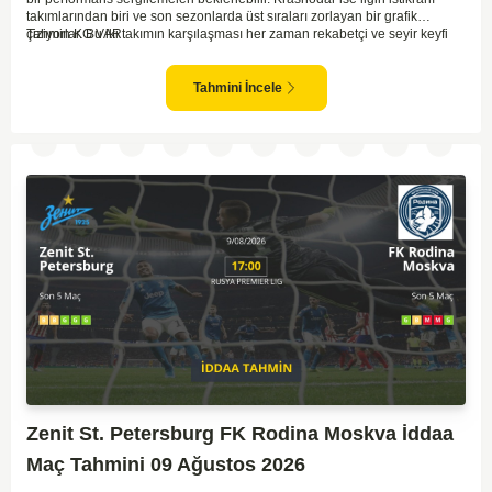
takımlarından biri ve son sezonlarda üst sıraları zorlayan bir grafik
çiziyorlar. Bu iki takımın karşılaşması her zaman rekabetçi ve seyir keyfi
Tahmin KG VAR
yüksek oluyor. Spartak Moskova'nın ev sahibi olması, maçı kendi lehlerine
çevirebilecek unsurlar barındırıyor. İki takımın geçmiş karşılaşmalarında
gol bulmakta zorlanmadıkları düşünülürse, bu maçta da her iki ekip gol
Tahmini İncele
atabilir.
Zenit St. Petersburg FK Rodina Moskva İddaa
Maç Tahmini 09 Ağustos 2026