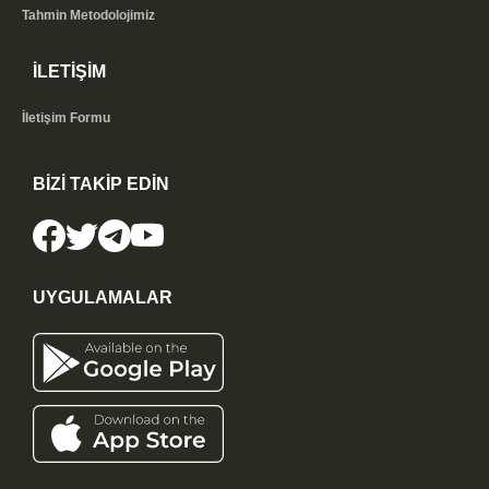
Tahmin Metodolojimiz
İLETİŞİM
İletişim Formu
BİZİ TAKİP EDİN
UYGULAMALAR