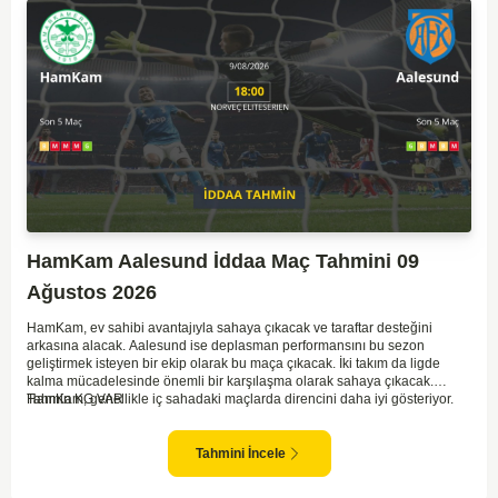
HamKam Aalesund İddaa Maç Tahmini 09
Ağustos 2026
HamKam, ev sahibi avantajıyla sahaya çıkacak ve taraftar desteğini
arkasına alacak. Aalesund ise deplasman performansını bu sezon
geliştirmek isteyen bir ekip olarak bu maça çıkacak. İki takım da ligde
kalma mücadelesinde önemli bir karşılaşma olarak sahaya çıkacak.
HamKam, genellikle iç sahadaki maçlarda direncini daha iyi gösteriyor.
Tahmin KG VAR
Aalesund'un dış saha formu ise bu maçta belirleyici unsurlardan biri
olabilir. Hücum anlamında her iki takım da zaman zaman sıkıntı yaşasa da
gol bulma ihtimalleri yüksek.
Tahmini İncele