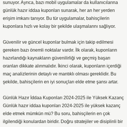
sunuyor. Ayrıca, bazı mobil uygulamalar da kullanıcılarına
günlük hazır iddaa kuponları sunarak, her an her yerden
erişim imkanı tanıyor. Bu tür uygulamalar, bahisçilerin
kuponlara hızlı ve kolay bir şekilde ulaşmalarını sağlıyor.
Güvenilir ve güncel kuponlar bulmak için takip edilmesi
gereken bazı önemli noktalar vardır. İlk olarak, kuponların
hazırlandığı kaynakların güvenilirliği ve geçmiş başarı
oranları dikkate alınmalıdır. İkinci olarak, kuponların içerdiği
maç analizlerinin detaylı ve mantıklı olması gereklidir. Bu
şekilde, bahisçilerin en iyi sonuçları elde etme şansı artar.
Günlük Hazır İddaa Kuponları 2024-2025 ile Yüksek Kazanç
Günlük hazır iddaa kuponları 2024-2025 ile yüksek kazanç
elde etmek mümkün mü? Bu soru, bahisçilerin en çok
ilgilendiği konulardan biridir. Doğru stratejiler ve disiplinli bir