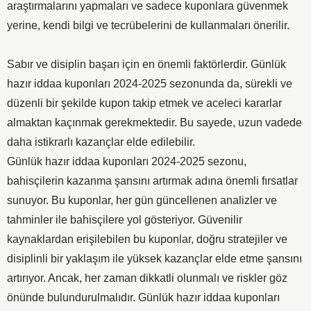
araştırmalarını yapmaları ve sadece kuponlara güvenmek
yerine, kendi bilgi ve tecrübelerini de kullanmaları önerilir.
Sabır ve disiplin başarı için en önemli faktörlerdir. Günlük
hazır iddaa kuponları 2024-2025 sezonunda da, sürekli ve
düzenli bir şekilde kupon takip etmek ve aceleci kararlar
almaktan kaçınmak gerekmektedir. Bu sayede, uzun vadede
daha istikrarlı kazançlar elde edilebilir.
Günlük hazır iddaa kuponları 2024-2025 sezonu,
bahisçilerin kazanma şansını artırmak adına önemli fırsatlar
sunuyor. Bu kuponlar, her gün güncellenen analizler ve
tahminler ile bahisçilere yol gösteriyor. Güvenilir
kaynaklardan erişilebilen bu kuponlar, doğru stratejiler ve
disiplinli bir yaklaşım ile yüksek kazançlar elde etme şansını
artırıyor. Ancak, her zaman dikkatli olunmalı ve riskler göz
önünde bulundurulmalıdır. Günlük hazır iddaa kuponları