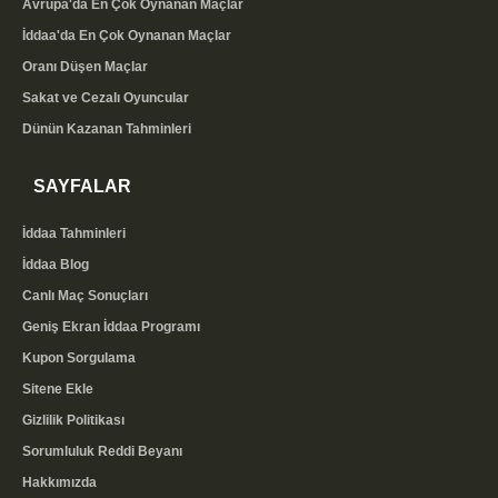
Avrupa'da En Çok Oynanan Maçlar
İddaa'da En Çok Oynanan Maçlar
Oranı Düşen Maçlar
Sakat ve Cezalı Oyuncular
Dünün Kazanan Tahminleri
SAYFALAR
İddaa Tahminleri
İddaa Blog
Canlı Maç Sonuçları
Geniş Ekran İddaa Programı
Kupon Sorgulama
Sitene Ekle
Gizlilik Politikası
Sorumluluk Reddi Beyanı
Hakkımızda