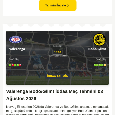
yapıyor. Sarpsborg'un ise sürpriz yapabilme potansiyeli olsa da,
genellikle güçlü rakipler karşısında tutunmakta zorlandıkları biliniyor. Bu
Tahmini İncele
doğrultuda, Viking'in galibiyete yakın olabileceği bir maç beklenebilir.
Valerenga Bodo/Glimt İddaa Maç Tahmini 08
Ağustos 2026
Norveç Eliteserien 2026'da Valerenga ve Bodo/Glimt arasında oynanacak
maç, iki güçlü ekibin karşılaşması anlamına geliyor. Bodo/Glimt, ligin son