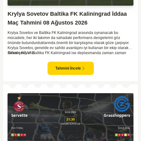
Krylya Sovetov Baltika FK Kaliningrad İddaa
Maç Tahmini 08 Ağustos 2026
Krylya Sovetov ve Baltika FK Kaliningrad arasında oynanacak bu
mücadele, her iki takımın da sahadaki performans dengelerini göz
önünde bulundurduklarında önemli bir karşılaşma olarak göze çarpıyor.
Krylya Sovetov, genelde ev sahibi avantajını iyi kullanan bir ekip olarak
dikkat çekiyor. Baltika FK Kaliningrad ise deplasmanda zaman zaman
Tahmin KG VAR
sürpriz sonuçlar elde eden bir takım olarak bilinir. Krylya Sovetov'un saha
ve seyirci desteğini arkasına alarak gol yollarında etkili olması, maçın
seyrini değiştirebilecek bir faktör olarak değerlendiriliyor. Bununla birlikte,
Tahmini İncele
Baltika'nın savunma direncini kırabilmesi, maçı daha heyecanlı hale
getirebilir. İki takımın da skor üretme potansiyeline sahip olması göz
önünde bulundurularak, karşılıklı gol olası bir sonuç gibi duruyor.