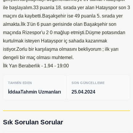
ile başlayalım.33 puanla 18. sırada yer alan Hatayspor son 3
maçını da kaybetti.Başakşehir ise 49 puanla 5. sırada yer
almakta.İlk 3'ün 6 puan gerisinde olan Başakşehir son
maçında Rizespor'u 2 0 mağlup etmişti.Düşme potasından
kurtulmak isteyen Hatayspor iç sahada kazanmak
istiyor.Zorlu bir karşılaşma olmasını bekliyorum ; ilk yarı
dengeli bir maç olması muhtemel.
İlk Yarı Beraberlik - 1.94 - 19:00
TAHMIN EDEN
SON GÜNCELLEME
İddaaTahmin Uzmanları
25.04.2024
Sık Sorulan Sorular