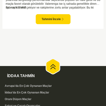
yıllarında sergilediği performanslar sayesinde popüler bir hale geldi ve bu
maçta favori olarak görülebilir. Valerenga ise iç sahada genellikle dirençli
oyunuyla dikkat çekiyor ve rakiplerine zorlu anlar yaşatabiliyor. Bu iki
Tahmin KG VAR
takım arasındaki maçlar genellikle çekişmeli geçiyor ve bol gollü
karşılaşmalara tanık olabiliyoruz. Taraftar desteğini arkasına alarak
sahasında etkili performans sergileyen Valerenga, Bodo/Glimt karşısında
Tahmini İncele
gol bulmakta zorlanmayabilir. Aynı şekilde, Bodo/Glimt'in de hücum gücü
düşünüldüğünde karşılıklı goller izleyeceğimiz bir maç olması muhtemel
görünüyor.
İDDAA TAHMİN
Avrupa'da En Çok Oynanan Maçlar
İddaa'da En Çok Oynanan Maçlar
Oranı Düşen Maçlar
Sakat ve Cezalı Oyuncular