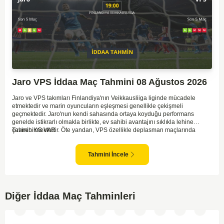
Jaro VPS İddaa Maç Tahmini 08 Ağustos 2026
Jaro ve VPS takımları Finlandiya'nın Veikkausliiga liginde mücadele
etmektedir ve marin oyuncuların eşleşmesi genellikle çekişmeli
geçmektedir. Jaro'nun kendi sahasında ortaya koyduğu performans
genelde istikrarlı olmakla birlikte, ev sahibi avantajını sıklıkla lehine
çevirebilmektedir. Öte yandan, VPS özellikle deplasman maçlarında
Tahmin KG VAR
zaman zaman zorluk yaşayabilmektedir ancak hücum anlamında etkili
anlar yakalayabilmektedir. İki takım arasındaki tarihsel rekabet dikkate
alındığında, maçın dengede geçmesi olasıdır ve her iki tarafın da gol
Tahmini İncele
şansı bulunmaktadır. Özellikle Jaro'nun savunma zaafları ve VPS'nin hızlı
hücum gücü göz önüne alındığında, her iki takımın da fileleri
havalandırması muhtemeldir. Bu bağlamda, maçın hem mücadeleci hem
de gollü geçeceği öngörülmektedir.
Diğer İddaa Maç Tahminleri