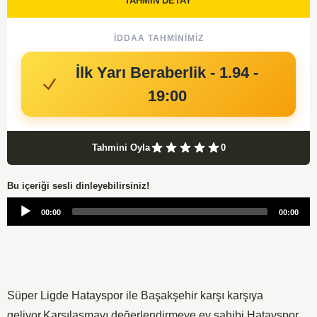
TAHMİN DETAY
İDDAA TAHMINIMIZ
İlk Yarı Beraberlik - 1.94 -
19:00
Tahmini Oyla
0
Bu içeriği sesli dinleyebilirsiniz!
Audio
00:00
00:00
Player
Süper Ligde Hatayspor ile Başakşehir karşı karşıya
geliyor.Karşılaşmayı değerlendirmeye ev sahibi Hatayspor