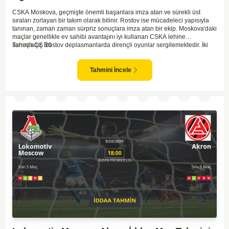
CSKA Moskova, geçmişte önemli başarılara imza atan ve sürekli üst
sıraları zorlayan bir takım olarak bilinir. Rostov ise mücadeleci yapısıyla
tanınan, zaman zaman sürpriz sonuçlara imza atan bir ekip. Moskova'daki
maçlar genellikle ev sahibi avantajını iyi kullanan CSKA lehine
sonuçlanır. Rostov deplasmanlarda dirençli oyunlar sergilemektedir. İki
Tahmin ÇŞ 10
takım arasındaki genel denge, CSKA'nın az farkla da olsa üstün olduğunu
göstermektedir. CSKA'nın evinde oynayacak olması ve genel istatistikler
göz önüne alındığında, CSKA'nın sahasında kolay kolay puan
Tahmini İncele
kaybetmeyeceğini söyleyebiliriz.