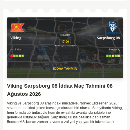
Viking Sarpsborg 08 İddaa Maç Tahmini 08
Ağustos 2026
Viking ve Sarpsborg 08 arasındaki mücadele, Norveç Eliteserien 2026
sezonunda dikkat çeken karşılaşmalardan biri olacak. Son yıllarda Viking,
hem formda görüntüsüyle hem de ev sahibi avantajıyla rakiplerine
genellikle üstünlük sağladı. Sarpsborg 08 ise özellikle deplasman
maçlarında zaman zaman savunma zafiyeti yaşayan bir takım olarak
Tahmin MS 1
dikkat çekiyor. Viking'in sahasında kontrollü oynaması, onları favori