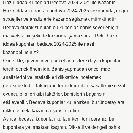
Hazır İddaa Kuponları Bedava 2024-2025 ile Kazanın
Hazır iddaa kuponları bedava 2024-2025 sezonunda, doğru
stratejiler ve analizlerle kazanç sağlamak mümkündür.
Bedava olarak sunulan bu kuponlar, bahis severler için
maliyetsiz bir şekilde kazanma şansı sunar. Peki, hazır
iddaa kuponları bedava 2024-2025 ile nasıl
kazanabilirsiniz?
Öncelikle, güvenilir ve güncel analizlere dayalı kuponları
tercih etmek önemlidir. Bahis yapmadan önce, maç
analizlerini ve istatistikleri dikkatlice incelemek
gerekmektedir. Takımların form durumları, sakatlık ve cezalı
oyuncu bilgileri gibi faktörler, bahislerin başarısını
etkileyebilir. Bedava kuponlar kullanırken, bu tür detaylara
dikkat etmek, kazanma şansını artırır.
Ayrıca, bedava kuponları kullanırken, tüm paranızı bu
kuponlara yatırmaktan kaçının. Dikkatli ve dengeli bahis