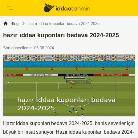
Blog
hazır iddaa kuponları bedava 2024-2025
hazır iddaa kuponları bedava 2024-2025
Son güncelleme: 05.08.2024
Hazır iddaa kuponları bedava 2024-2025
, bahis severler için
büyük bir fırsat sunuyor. Hazır iddaa kuponları bedava 2024-