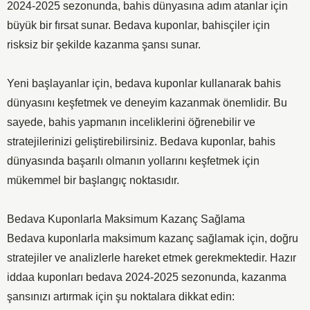
2024-2025 sezonunda, bahis dünyasına adım atanlar için
büyük bir fırsat sunar. Bedava kuponlar, bahisçiler için
risksiz bir şekilde kazanma şansı sunar.
Yeni başlayanlar için, bedava kuponlar kullanarak bahis
dünyasını keşfetmek ve deneyim kazanmak önemlidir. Bu
sayede, bahis yapmanın inceliklerini öğrenebilir ve
stratejilerinizi geliştirebilirsiniz. Bedava kuponlar, bahis
dünyasında başarılı olmanın yollarını keşfetmek için
mükemmel bir başlangıç noktasıdır.
Bedava Kuponlarla Maksimum Kazanç Sağlama
Bedava kuponlarla maksimum kazanç sağlamak için, doğru
stratejiler ve analizlerle hareket etmek gerekmektedir. Hazır
iddaa kuponları bedava 2024-2025 sezonunda, kazanma
şansınızı artırmak için şu noktalara dikkat edin: