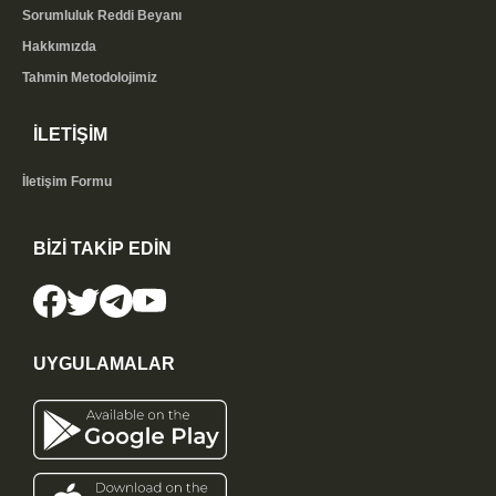
Sorumluluk Reddi Beyanı
Hakkımızda
Tahmin Metodolojimiz
İLETİŞİM
İletişim Formu
BİZİ TAKİP EDİN
UYGULAMALAR