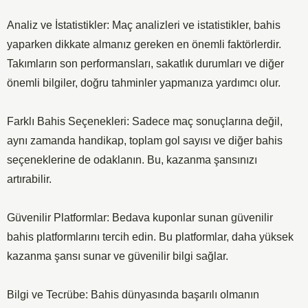
Analiz ve İstatistikler: Maç analizleri ve istatistikler, bahis
yaparken dikkate almanız gereken en önemli faktörlerdir.
Takımların son performansları, sakatlık durumları ve diğer
önemli bilgiler, doğru tahminler yapmanıza yardımcı olur.
Farklı Bahis Seçenekleri: Sadece maç sonuçlarına değil,
aynı zamanda handikap, toplam gol sayısı ve diğer bahis
seçeneklerine de odaklanın. Bu, kazanma şansınızı
artırabilir.
Güvenilir Platformlar: Bedava kuponlar sunan güvenilir
bahis platformlarını tercih edin. Bu platformlar, daha yüksek
kazanma şansı sunar ve güvenilir bilgi sağlar.
Bilgi ve Tecrübe: Bahis dünyasında başarılı olmanın