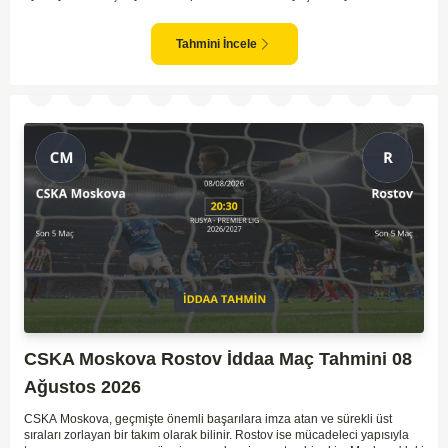
takım arasındaki maçlar genellikle çekişmeli geçiyor ve bol gollü
karşılaşmalara tanık olabiliyoruz. Taraftar desteğini arkasına alarak
sahasında etkili performans sergileyen Valerenga, Bodo/Glimt karşısında
Tahmini İncele
gol bulmakta zorlanmayabilir. Aynı şekilde, Bodo/Glimt'in de hücum gücü
düşünüldüğünde karşılıklı goller izleyeceğimiz bir maç olması muhtemel
görünüyor.
CSKA Moskova Rostov İddaa Maç Tahmini 08
Ağustos 2026
CSKA Moskova, geçmişte önemli başarılara imza atan ve sürekli üst
sıraları zorlayan bir takım olarak bilinir. Rostov ise mücadeleci yapısıyla