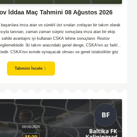
v İddaa Maç Tahmini 08 Ağustos 2026
arılara imza atan ve sürekli üst sıraları zorlayan bir takım olarak
pısıyla tanınan, zaman zaman sürpriz sonuçlara imza atan bir ekip.
 sahibi avantajını iyi kullanan CSKA lehine sonuçlanır. Rostov
ergilemektedir. İki takım arasındaki genel denge, CSKA'nın az farkla
edir. CSKA'nın evinde oynayacak olması ve genel istatistikler göz
sında kolay kolay puan kaybetmeyeceğini söyleyebiliriz.
Tahmini İncele