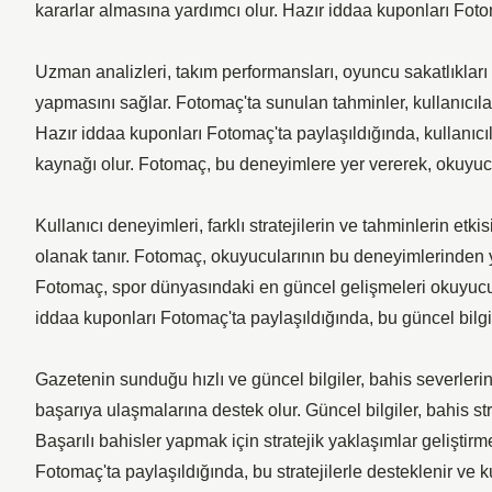
kararlar almasına yardımcı olur. Hazır iddaa kuponları Foto
Uzman analizleri, takım performansları, oyuncu sakatlıkları v
yapmasını sağlar. Fotomaç'ta sunulan tahminler, kullanıcıları
Hazır iddaa kuponları Fotomaç'ta paylaşıldığında, kullanıcıla
kaynağı olur. Fotomaç, bu deneyimlere yer vererek, okuyucu
Kullanıcı deneyimleri, farklı stratejilerin ve tahminlerin etk
olanak tanır. Fotomaç, okuyucularının bu deneyimlerinden ya
Fotomaç, spor dünyasındaki en güncel gelişmeleri okuyucula
iddaa kuponları Fotomaç'ta paylaşıldığında, bu güncel bilgil
Gazetenin sunduğu hızlı ve güncel bilgiler, bahis severlerin
başarıya ulaşmalarına destek olur. Güncel bilgiler, bahis stra
Başarılı bahisler yapmak için stratejik yaklaşımlar geliştir
Fotomaç'ta paylaşıldığında, bu stratejilerle desteklenir ve ku