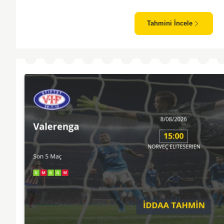
her iki takımın da sonuca gitmeye odaklanacağını düşünüyorum.
Tahmini İncele