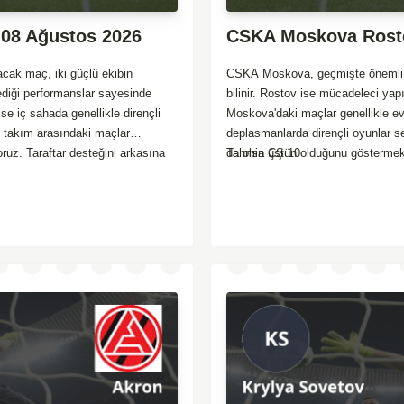
 08 Ağustos 2026
CSKA Moskova Rosto
cak maç, iki güçlü ekibin
CSKA Moskova, geçmişte önemli baş
lediği performanslar sayesinde
bilinir. Rostov ise mücadeleci ya
ise iç sahada genellikle dirençli
Moskova'daki maçlar genellikle ev
ki takım arasındaki maçlar
deplasmanlarda dirençli oyunlar s
oruz. Taraftar desteğini arkasına
da olsa üstün olduğunu göstermekt
Tahmin ÇŞ 10
 karşısında gol bulmakta
önüne alındığında, CSKA'nın saha
ğünde karşılıklı goller