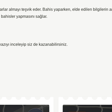
arlar almayı teşvik eder. Bahis yaparken, elde edilen bilgilerin 
ı bahisler yapmasını sağlar.
yazıyı inceleyip siz de kazanabilirsiniz.