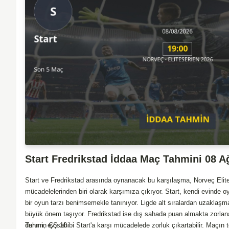
Start Fredrikstad İddaa Maç Tahmini 08 A
Start ve Fredrikstad arasında oynanacak bu karşılaşma, Norveç Elite
mücadelelerinden biri olarak karşımıza çıkıyor. Start, kendi evinde o
bir oyun tarzı benimsemekle tanınıyor. Ligde alt sıralardan uzaklaşm
büyük önem taşıyor. Fredrikstad ise dış sahada puan almakta zorlanan
durum, ev sahibi Start'a karşı mücadelede zorluk çıkartabilir. Maçı
Tahmin ÇŞ 10