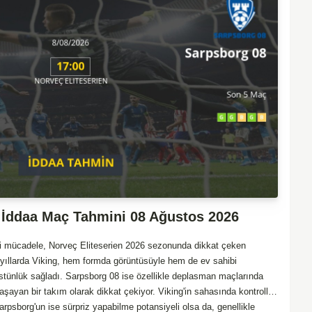
 İddaa Maç Tahmini 08 Ağustos 2026
i mücadele, Norveç Eliteserien 2026 sezonunda dikkat çeken
 yıllarda Viking, hem formda görüntüsüyle hem de ev sahibi
 üstünlük sağladı. Sarpsborg 08 ise özellikle deplasman maçlarında
yan bir takım olarak dikkat çekiyor. Viking'in sahasında kontrollü
arpsborg'un ise sürpriz yapabilme potansiyeli olsa da, genellikle