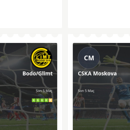
güçlü rakipler karşısında tutunmakt
olabileceği bir maç beklenebilir.