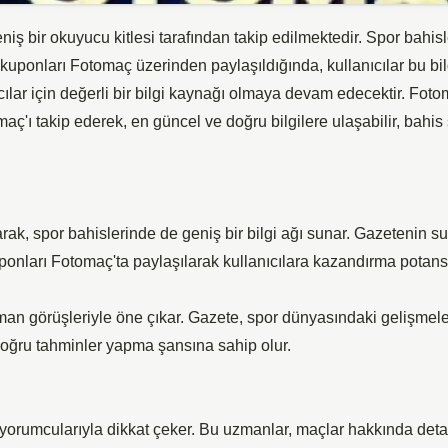
iş bir okuyucu kitlesi tarafından takip edilmektedir. Spor bahis
ponları Fotomaç üzerinden paylaşıldığında, kullanıcılar bu bilgi
lar için değerli bir bilgi kaynağı olmaya devam edecektir. Foto
maç'ı takip ederek, en güncel ve doğru bilgilere ulaşabilir, bahis s
rak, spor bahislerinde de geniş bir bilgi ağı sunar. Gazetenin su
nları Fotomaç'ta paylaşılarak kullanıcılara kazandırma potansiy
uzman görüşleriyle öne çıkar. Gazete, spor dünyasındaki gelişmel
 doğru tahminler yapma şansına sahip olur.
umcularıyla dikkat çeker. Bu uzmanlar, maçlar hakkında detaylı