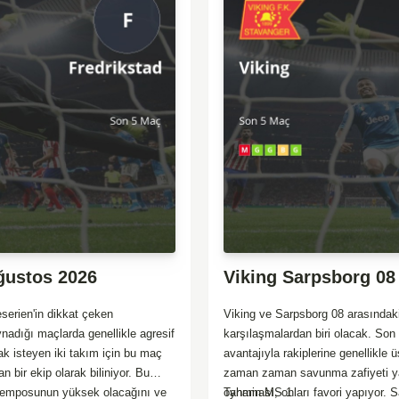
ğustos 2026
Viking Sarpsborg 08
serien'in dikkat çeken
Viking ve Sarpsborg 08 arasındak
ynadığı maçlarda genellikle agresif
karşılaşmalardan biri olacak. Son
ak isteyen iki takım için bu maç
avantajıyla rakiplerine genellikle
 bir ekip olarak biliniyor. Bu
zaman zaman savunma zafiyeti yaşa
n temposunun yüksek olacağını ve
oynaması, onları favori yapıyor. S
Tahmin MS 1