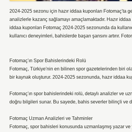
2024-2025 sezonu için hazır iddaa kuponları Fotomaç'ta gen
analizlerle kazanç sağlamayı amaçlamaktadır. Hazır iddaa ku
iddaa kuponları Fotomaç 2024-2025
sezonunda da kullanıcı
kullanıcı deneyimleri, bahislerde başarı şansını artırır. Foto
Fotomaç'ın Spor Bahislerindeki Rolü
Fotomaç, Türkiye'nin en bilinen spor gazetelerinden biri ola
bir kaynak oluşturur. 2024-2025 sezonunda, hazır iddaa kupo
Fotomaç'ın spor bahislerindeki rolü, detaylı analizler ve 
doğru bilgileri sunar. Bu sayede, bahis severler bilinçli ve
Fotomaç Uzman Analizleri ve Tahminler
Fotomaç, spor bahisleri konusunda uzmanlaşmış yazar ve yor