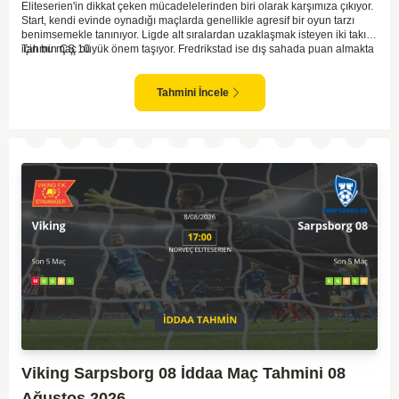
Eliteserien'in dikkat çeken mücadelelerinden biri olarak karşımıza çıkıyor.
Start, kendi evinde oynadığı maçlarda genellikle agresif bir oyun tarzı
benimsemekle tanınıyor. Ligde alt sıralardan uzaklaşmak isteyen iki takım
için bu maç büyük önem taşıyor. Fredrikstad ise dış sahada puan almakta
Tahmin ÇŞ 10
zorlanan bir ekip olarak biliniyor. Bu durum, ev sahibi Start'a karşı
mücadelede zorluk çıkartabilir. Maçın temposunun yüksek olacağını ve
her iki takımın da sonuca gitmeye odaklanacağını düşünüyorum.
Tahmini İncele
Viking Sarpsborg 08 İddaa Maç Tahmini 08
Ağustos 2026