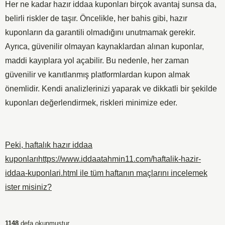
Her ne kadar hazır iddaa kuponları birçok avantaj sunsa da,
belirli riskler de taşır. Öncelikle, her bahis gibi, hazır
kuponların da garantili olmadığını unutmamak gerekir.
Ayrıca, güvenilir olmayan kaynaklardan alınan kuponlar,
maddi kayıplara yol açabilir. Bu nedenle, her zaman
güvenilir ve kanıtlanmış platformlardan kupon almak
önemlidir. Kendi analizlerinizi yaparak ve dikkatli bir şekilde
kuponları değerlendirmek, riskleri minimize eder.
Peki, haftalık hazır iddaa
kuponları
https://www.iddaatahmin11.com/haftalik-hazir-
iddaa-kuponlari.html
ile tüm haftanın maçlarını incelemek
ister misiniz?
1148
defa okunmuştur.