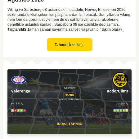
Viking ve Sarpsborg 08 arasındaki mücadele, Norveç Eliteserien 2026
sezonunda dikkat çeken karşılaşmalardan biri olacak. Son yıllarda Viking,
hem formda görüntüsüyle hem de ev sahibi avantajıyla rakiplerine
genellikle üstünlük sağladı. Sarpsborg 08 ise özellikle deplasman
maçlarında zaman zaman savunma zafiyeti yaşayan bir takım olarak
Tahmin MS 1
dikkat çekiyor. Viking'in sahasında kontrollü oynaması, onları favori
yapıyor. Sarpsborg'un ise sürpriz yapabilme potansiyeli olsa da,
genellikle güçlü rakipler karşısında tutunmakta zorlandıkları biliniyor. Bu
Tahmini İncele
doğrultuda, Viking'in galibiyete yakın olabileceği bir maç beklenebilir.