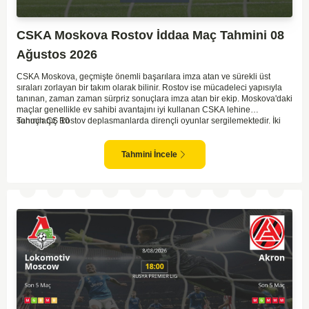
CSKA Moskova Rostov İddaa Maç Tahmini 08
Ağustos 2026
CSKA Moskova, geçmişte önemli başarılara imza atan ve sürekli üst
sıraları zorlayan bir takım olarak bilinir. Rostov ise mücadeleci yapısıyla
tanınan, zaman zaman sürpriz sonuçlara imza atan bir ekip. Moskova'daki
maçlar genellikle ev sahibi avantajını iyi kullanan CSKA lehine
sonuçlanır. Rostov deplasmanlarda dirençli oyunlar sergilemektedir. İki
Tahmin ÇŞ 10
takım arasındaki genel denge, CSKA'nın az farkla da olsa üstün olduğunu
göstermektedir. CSKA'nın evinde oynayacak olması ve genel istatistikler
göz önüne alındığında, CSKA'nın sahasında kolay kolay puan
Tahmini İncele
kaybetmeyeceğini söyleyebiliriz.