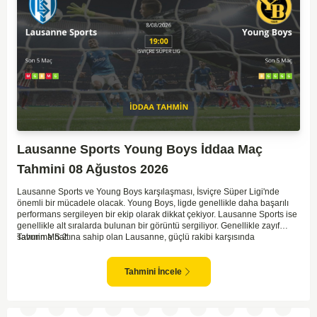
Lausanne Sports Young Boys İddaa Maç
Tahmini 08 Ağustos 2026
Lausanne Sports ve Young Boys karşılaşması, İsviçre Süper Ligi'nde
önemli bir mücadele olacak. Young Boys, ligde genellikle daha başarılı
performans sergileyen bir ekip olarak dikkat çekiyor. Lausanne Sports ise
genellikle alt sıralarda bulunan bir görüntü sergiliyor. Genellikle zayıf
savunma hattına sahip olan Lausanne, güçlü rakibi karşısında
Tahmin MS 2
zorlanabilir. Young Boys'un hücum hattı rakibine göre daha etkili olabilir.
Maçın sonucunda Young Boys'un galip gelme olasılığı yüksek görünüyor.
Tahmini İncele