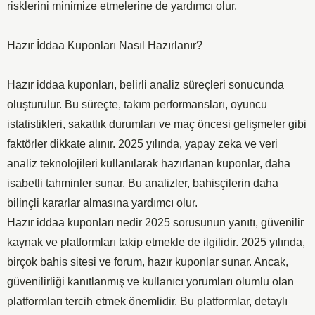
risklerini minimize etmelerine de yardımcı olur.
Hazır İddaa Kuponları Nasıl Hazırlanır?
Hazır iddaa kuponları, belirli analiz süreçleri sonucunda
oluşturulur. Bu süreçte, takım performansları, oyuncu
istatistikleri, sakatlık durumları ve maç öncesi gelişmeler gibi
faktörler dikkate alınır. 2025 yılında, yapay zeka ve veri
analiz teknolojileri kullanılarak hazırlanan kuponlar, daha
isabetli tahminler sunar. Bu analizler, bahisçilerin daha
bilinçli kararlar almasına yardımcı olur.
Hazır iddaa kuponları nedir 2025 sorusunun yanıtı, güvenilir
kaynak ve platformları takip etmekle de ilgilidir. 2025 yılında,
birçok bahis sitesi ve forum, hazır kuponlar sunar. Ancak,
güvenilirliği kanıtlanmış ve kullanıcı yorumları olumlu olan
platformları tercih etmek önemlidir. Bu platformlar, detaylı