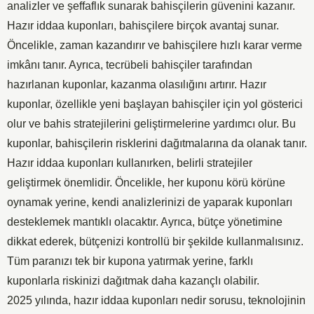
analizler ve şeffaflık sunarak bahisçilerin güvenini kazanır.
Hazır iddaa kuponları, bahisçilere birçok avantaj sunar.
Öncelikle, zaman kazandırır ve bahisçilere hızlı karar verme
imkânı tanır. Ayrıca, tecrübeli bahisçiler tarafından
hazırlanan kuponlar, kazanma olasılığını artırır. Hazır
kuponlar, özellikle yeni başlayan bahisçiler için yol gösterici
olur ve bahis stratejilerini geliştirmelerine yardımcı olur. Bu
kuponlar, bahisçilerin risklerini dağıtmalarına da olanak tanır.
Hazır iddaa kuponları kullanırken, belirli stratejiler
geliştirmek önemlidir. Öncelikle, her kuponu körü körüne
oynamak yerine, kendi analizlerinizi de yaparak kuponları
desteklemek mantıklı olacaktır. Ayrıca, bütçe yönetimine
dikkat ederek, bütçenizi kontrollü bir şekilde kullanmalısınız.
Tüm paranızı tek bir kupona yatırmak yerine, farklı
kuponlarla riskinizi dağıtmak daha kazançlı olabilir.
2025 yılında, hazır iddaa kuponları nedir sorusu, teknolojinin