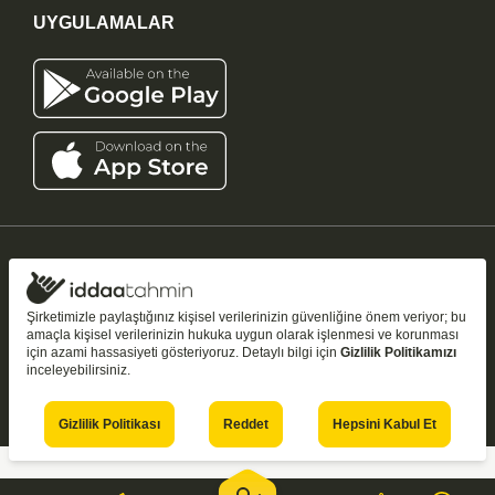
UYGULAMALAR
iddaatahmin11.com
-
Copyright © 2005-2026
Tüm Hakları Saklıdır
Şirketimizle paylaştığınız kişisel verilerinizin güvenliğine önem veriyor; bu
amaçla kişisel verilerinizin hukuka uygun olarak işlenmesi ve korunması
Bu sitedeki tahmin ve analizler yalnızca
bilgilendirme amaçlıdır
;
18+
için azami hassasiyeti gösteriyoruz. Detaylı bilgi için
Gizlilik Politikamızı
kazanç garantisi vermez. Şans oyunları bağımlılık yapabilir — bilinçli ve
inceleyebilirsiniz.
kontrollü oynayın.
18 yaşından küçüklerin şans oyunu oynaması yasaktır.
Gizlilik Politikası
Reddet
Hepsini Kabul Et