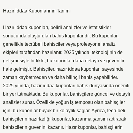
Hazır İddaa Kuponlarının Tanımı
Hazır iddaa kuponları, belirli analizler ve istatistikler
sonucunda oluşturulan bahis kuponlarıdır. Bu kuponlar,
genellikle tecrübeli bahisçiler veya profesyonel analiz
ekipleri tarafından hazırlanır. 2025 yılında, teknolojinin de
gelişmesiyle birlikte, bu kuponlar daha detaylı ve güvenilir
hale gelmiştir. Bahisçiler, hazır iddaa kuponları sayesinde
zaman kaybetmeden ve daha bilinçli bahis yapabilirler.
2025 yılında, hazır iddaa kuponları bahis dünyasında önemli
bir yer tutmaktadır. Bu kuponlar, bahisçilere güncel ve detaylı
analizler sunar. Özellikle yoğun iş temposu olan bahisçiler
için, bu kuponlar büyük bir kolaylık sağlar. Ayrıca, tecrübeli
bahisçilerin hazırladığı kuponlar, kazanma şansını artırarak
bahisçilerin güvenini kazanır. Hazır kuponlar, bahisçilerin