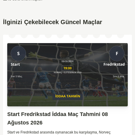
İlginizi Çekebilecek Güncel Maçlar
Start Fredrikstad İddaa Maç Tahmini 08
Ağustos 2026
Start ve Fredrikstad arasında oynanacak bu karşılaşma, Norveç