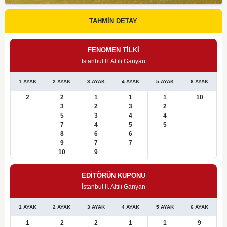
TAHMİN DETAY
FENOMEN TİLKİ
İstanbul II. Altılı Ganyan
1 AYAK
2 AYAK
3 AYAK
4 AYAK
5 AYAK
6 AYAK
2
2
1
1
1
10
3
2
3
2
5
3
4
4
7
4
5
5
8
6
6
9
7
7
10
9
EDİTÖRÜN KUPONU
İstanbul II. Altılı Ganyan
1 AYAK
2 AYAK
3 AYAK
4 AYAK
5 AYAK
6 AYAK
1
2
2
1
1
9