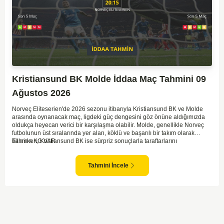
Kristiansund BK Molde İddaa Maç Tahmini 09
Ağustos 2026
Norveç Eliteserien'de 2026 sezonu itibarıyla Kristiansund BK ve Molde
arasında oynanacak maç, ligdeki güç dengesini göz önüne aldığımızda
oldukça heyecan verici bir karşılaşma olabilir. Molde, genellikle Norveç
futbolunun üst sıralarında yer alan, köklü ve başarılı bir takım olarak
bilinirken, Kristiansund BK ise sürpriz sonuçlarla taraftarlarını
Tahmin KG VAR
sevindirebilen bir ekip. Kristiansund'un sahasında oynayacak olması,
saha avantajını kullanma olasılıklarını artırıyor. Ancak Molde'nin tecrübe
ve kadro kalitesi faktörleri dikkate alındığında, deplasmanda da etkili bir
Tahmini İncele
performans sergilemesi beklenebilir. İki takımın son dönem form durumları
ve genel konumları düşünüldüğünde, dengeli bir mücadele izleme
olasılığı yüksek. Maçın gol pozisyonları açısından zengin geçmesi ve her
iki takımın da sahada etkili olması muhtemel.