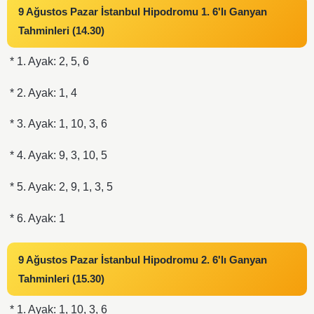
9 Ağustos Pazar İstanbul Hipodromu 1. 6'lı Ganyan
Tahminleri (14.30)
* 1. Ayak: 2, 5, 6
* 2. Ayak: 1, 4
* 3. Ayak: 1, 10, 3, 6
* 4. Ayak: 9, 3, 10, 5
* 5. Ayak: 2, 9, 1, 3, 5
* 6. Ayak: 1
9 Ağustos Pazar İstanbul Hipodromu 2. 6'lı Ganyan
Tahminleri (15.30)
* 1. Ayak: 1, 10, 3, 6