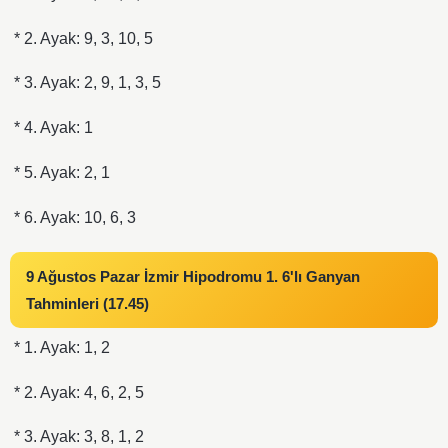
* 2. Ayak: 9, 3, 10, 5
* 3. Ayak: 2, 9, 1, 3, 5
* 4. Ayak: 1
* 5. Ayak: 2, 1
* 6. Ayak: 10, 6, 3
9 Ağustos Pazar İzmir Hipodromu 1. 6'lı Ganyan
Tahminleri (17.45)
* 1. Ayak: 1, 2
* 2. Ayak: 4, 6, 2, 5
* 3. Ayak: 3, 8, 1, 2