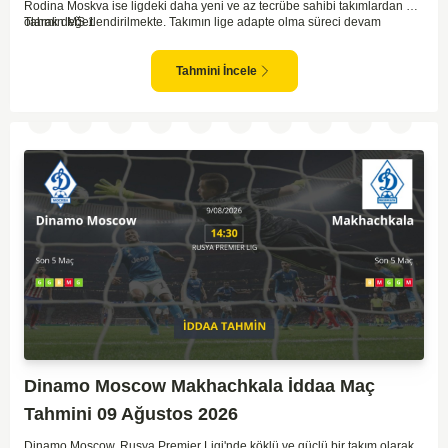
Rodina Moskva ise ligdeki daha yeni ve az tecrübe sahibi takımlardan biri
olarak değerlendirilmekte. Takımın lige adapte olma süreci devam
Tahmin MS 1
ederken, Zenit karşısında özellikle deplasmanda zorlanmaları muhtemel.
Zenit'in ev sahibi avantajı ve daha tecrübeli kadrosu göz önüne
alındığında, maçın genel seyri Zenit'in kontrolünde geçebilir. Bu faktörlerle
Tahmini İncele
birlikte, Zenit'in net bir galibiyete ulaşması olası görünüyor.
Dinamo Moscow Makhachkala İddaa Maç
Tahmini 09 Ağustos 2026
Dinamo Moscow, Rusya Premier Ligi'nde köklü ve güçlü bir takım olarak