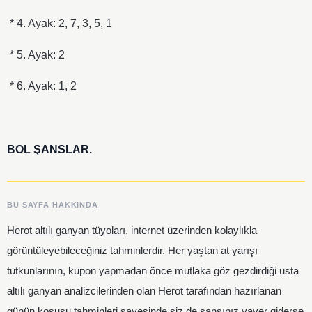
* 4. Ayak: 2, 7, 3, 5, 1
* 5. Ayak: 2
* 6. Ayak: 1, 2
BOL ŞANSLAR.
BU SAYFA HAKKINDA
Herot altılı ganyan tüyoları
, internet üzerinden kolaylıkla
görüntüleyebileceğiniz tahminlerdir. Her yaştan at yarışı
tutkunlarının, kupon yapmadan önce mutlaka göz gezdirdiği usta
altılı ganyan analizcilerinden olan Herot tarafından hazırlanan
günün koşusu tahminleri sayesinde siz de şansınız yaver giderse