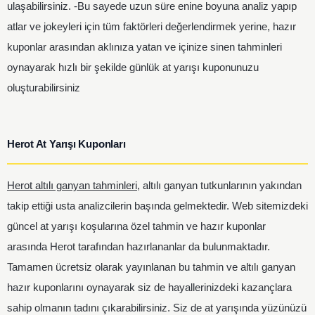
ulaşabilirsiniz. -Bu sayede uzun süre enine boyuna analiz yapıp
atlar ve jokeyleri için tüm faktörleri değerlendirmek yerine, hazır
kuponlar arasından aklınıza yatan ve içinize sinen tahminleri
oynayarak hızlı bir şekilde günlük at yarışı kuponunuzu
oluşturabilirsiniz
Herot At Yarışı Kuponları
Herot altılı ganyan tahminleri
, altılı ganyan tutkunlarının yakından
takip ettiği usta analizcilerin başında gelmektedir. Web sitemizdeki
güncel at yarışı koşularına özel tahmin ve hazır kuponlar
arasında Herot tarafından hazırlananlar da bulunmaktadır.
Tamamen ücretsiz olarak yayınlanan bu tahmin ve altılı ganyan
hazır kuponlarını oynayarak siz de hayallerinizdeki kazançlara
sahip olmanın tadını çıkarabilirsiniz. Siz de at yarışında yüzünüzü