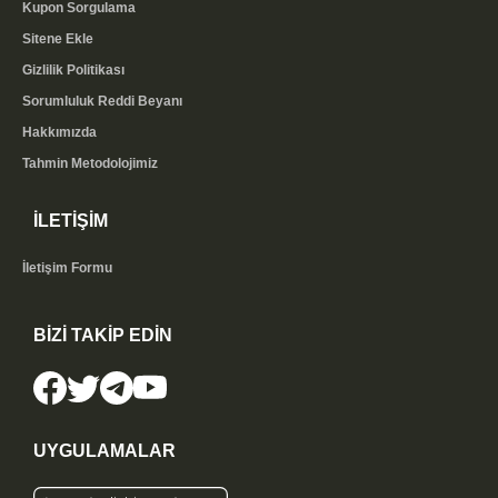
Kupon Sorgulama
Sitene Ekle
Gizlilik Politikası
Sorumluluk Reddi Beyanı
Hakkımızda
Tahmin Metodolojimiz
İLETİŞİM
İletişim Formu
BİZİ TAKİP EDİN
UYGULAMALAR