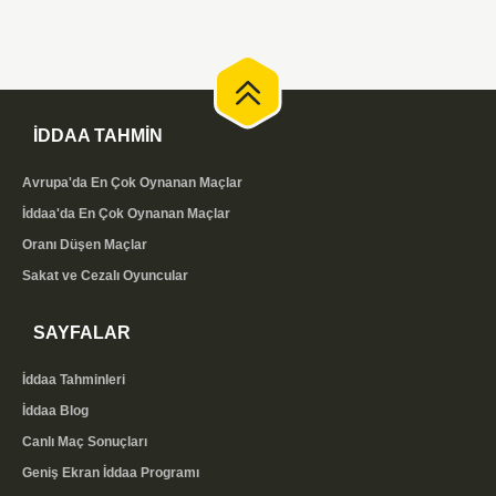
İDDAA TAHMİN
Avrupa'da En Çok Oynanan Maçlar
İddaa'da En Çok Oynanan Maçlar
Oranı Düşen Maçlar
Sakat ve Cezalı Oyuncular
SAYFALAR
İddaa Tahminleri
İddaa Blog
Canlı Maç Sonuçları
Geniş Ekran İddaa Programı