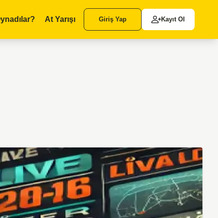
ynadılar?
At Yarışı
Giriş Yap
Kayıt Ol