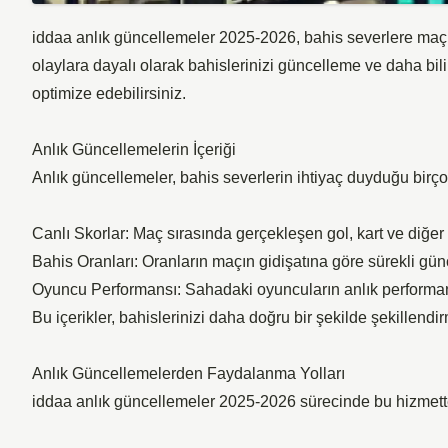
iddaa anlık güncellemeler 2025-2026, bahis severlere maçl
olaylara dayalı olarak bahislerinizi güncelleme ve daha bili
optimize edebilirsiniz.
Anlık Güncellemelerin İçeriği
Anlık güncellemeler, bahis severlerin ihtiyaç duyduğu birço
Canlı Skorlar: Maç sırasında gerçekleşen gol, kart ve diğer ö
Bahis Oranları: Oranların maçın gidişatına göre sürekli gü
Oyuncu Performansı: Sahadaki oyuncuların anlık performansı
Bu içerikler, bahislerinizi daha doğru bir şekilde şekillendi
Anlık Güncellemelerden Faydalanma Yolları
iddaa anlık güncellemeler 2025-2026 sürecinde bu hizmett