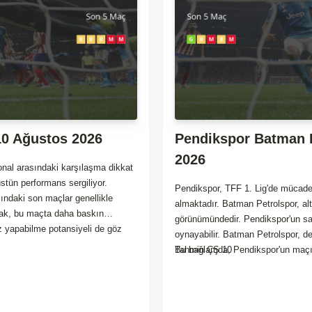
10 Ağustos 2026
Pendikspor Batman P
2026
nal arasındaki karşılaşma dikkat
stün performans sergiliyor.
Pendikspor, TFF 1. Lig'de mücadele
ındaki son maçlar genellikle
almaktadır. Batman Petrolspor, alt
arak, bu maçta daha baskın
görünümündedir. Pendikspor'un sa
z yapabilme potansiyeli de göz
oynayabilir. Batman Petrolspor, de
Bu bağlamda, Pendikspor'un maçın
Tahmin ÇŞ 10
form durumları ve geçmiş performa
ihtimal sunuyor.