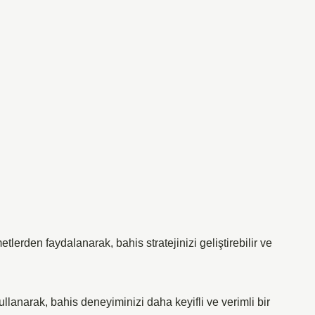
lerden faydalanarak, bahis stratejinizi geliştirebilir ve
llanarak, bahis deneyiminizi daha keyifli ve verimli bir