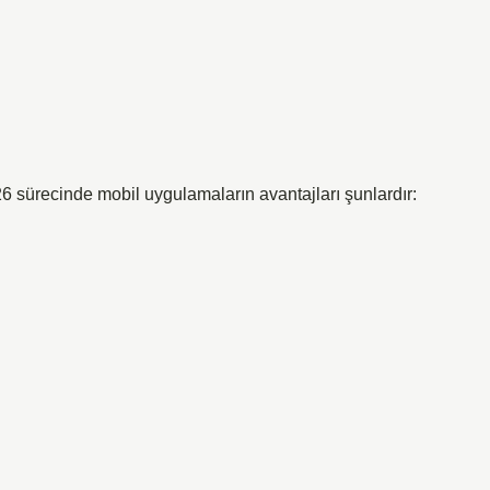
26 sürecinde mobil uygulamaların avantajları şunlardır: