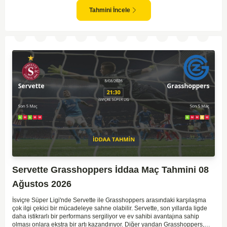
ve seyirci desteğini arkasına alarak gol yollarında etkili olması, maçın
seyrini değiştirebilecek bir faktör olarak değerlendiriliyor. Bununla birlikte,
Tahmini İncele
Baltika'nın savunma direncini kırabilmesi, maçı daha heyecanlı hale
getirebilir. İki takımın da skor üretme potansiyeline sahip olması göz
önünde bulundurularak, karşılıklı gol olası bir sonuç gibi duruyor.
Servette Grasshoppers İddaa Maç Tahmini 08
Ağustos 2026
İsviçre Süper Ligi'nde Servette ile Grasshoppers arasındaki karşılaşma
çok ilgi çekici bir mücadeleye sahne olabilir. Servette, son yıllarda ligde
daha istikrarlı bir performans sergiliyor ve ev sahibi avantajına sahip
olması onlara ekstra bir artı kazandırıyor. Diğer yandan Grasshoppers,