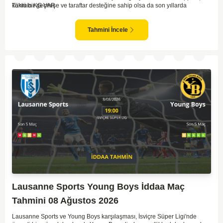
köklü bir geçmişe ve taraftar desteğine sahip olsa da son yıllarda
Tahmin KG VAR
beklenilen istikrarı yakalayabilmiş değil. Servette'nin hücum hattı,
genellikle maçlarda gol yollarında etkili olurken, Grasshoppers savunma
anlamında zaman zaman sorunlar yaşayabiliyor. Bu durumda,
Tahmini İncele
karşılaşmanın gollü geçmesi muhtemel gözüküyor. İki takımın oyun tarzını
ve genel performanslarını göz önüne alırsak, karşılıklı gollerin izleneceği
bir maç olabilir.
Lausanne Sports Young Boys İddaa Maç
Tahmini 08 Ağustos 2026
Lausanne Sports ve Young Boys karşılaşması, İsviçre Süper Ligi'nde