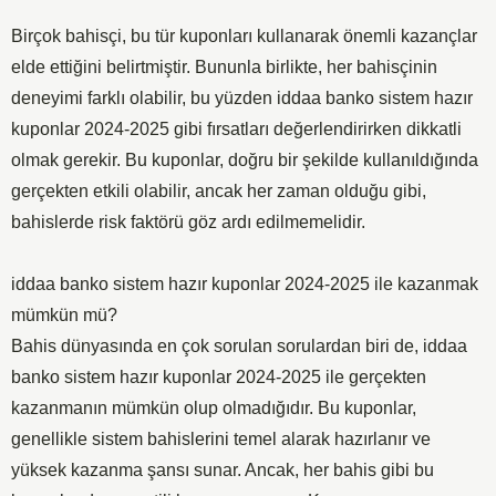
Birçok bahisçi, bu tür kuponları kullanarak önemli kazançlar
elde ettiğini belirtmiştir. Bununla birlikte, her bahisçinin
deneyimi farklı olabilir, bu yüzden iddaa banko sistem hazır
kuponlar 2024-2025 gibi fırsatları değerlendirirken dikkatli
olmak gerekir. Bu kuponlar, doğru bir şekilde kullanıldığında
gerçekten etkili olabilir, ancak her zaman olduğu gibi,
bahislerde risk faktörü göz ardı edilmemelidir.
iddaa banko sistem hazır kuponlar 2024-2025 ile kazanmak
mümkün mü?
Bahis dünyasında en çok sorulan sorulardan biri de, iddaa
banko sistem hazır kuponlar 2024-2025 ile gerçekten
kazanmanın mümkün olup olmadığıdır. Bu kuponlar,
genellikle sistem bahislerini temel alarak hazırlanır ve
yüksek kazanma şansı sunar. Ancak, her bahis gibi bu