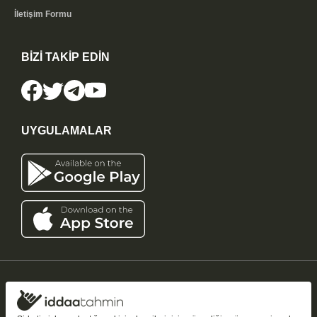
İletişim Formu
BİZİ TAKİP EDİN
UYGULAMALAR
iddaatahmin11.com
-
Copyright © 2005-2026
Tüm Hakları Saklıdır