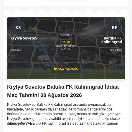
gözüküyor. Bu sebeple, maç sonucu olarak Lokomotiv’in galibiyetle
ayrılması daha yüksek ihtimal taşımaktadır.
Krylya Sovetov Baltika FK Kaliningrad İddaa
Maç Tahmini 08 Ağustos 2026
Krylya Sovetov ve Baltika FK Kaliningrad arasında oynanacak bu
mücadele, her iki takımın da sahadaki performans dengelerini göz
önünde bulundurduklarında önemli bir karşılaşma olarak göze çarpıyor.
Krylya Sovetov, genelde ev sahibi avantajını iyi kullanan bir ekip olarak
dikkat çekiyor. Baltika FK Kaliningrad ise deplasmanda zaman zaman
Tahmin KG VAR
sürpriz sonuçlar elde eden bir takım olarak bilinir. Krylya Sovetov'un saha