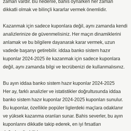
zaman vardır. Bu nedenle, bahis oynarken her zaman
dikkatli olmak ve bilinçli kararlar vermek önemlidir.
Kazanmak için sadece kuponlara değil, aynı zamanda kendi
analizlerinize de güvenmelisiniz. Her maçın dinamiklerini
anlamak ve bu bilgilere dayanarak karar vermek, uzun
vadede başarıyı getirebilir. iddaa banko sistem hazır
kuponlar 2024-2025 ile kazanmak için sadece kuponlara
değil, aynı zamanda bilgi ve tecrübenizi de kullanmalısınız.
Bu ayın iddaa banko sistem hazır kuponlar 2024-2025
Her ay, farklı analizler ve istatistikler doğrultusunda iddaa
banko sistem hazır kuponlar 2024-2025 kuponları sunulur.
Bu kuponlar, özellikle popüler liglerdeki maçlara odaklanır
ve yüksek kazanma oranları sunar. Bahis severler, bu ayın
kuponlarını dikkatle takip ederek, en iyi fırsatları