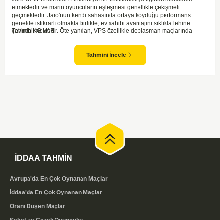
etmektedir ve marin oyuncuların eşleşmesi genellikle çekişmeli
geçmektedir. Jaro'nun kendi sahasında ortaya koyduğu performans
genelde istikrarlı olmakla birlikte, ev sahibi avantajını sıklıkla lehine
çevirebilmektedir. Öte yandan, VPS özellikle deplasman maçlarında
Tahmin KG VAR
zaman zaman zorluk yaşayabilmektedir ancak hücum anlamında etkili
anlar yakalayabilmektedir. İki takım arasındaki tarihsel rekabet dikkate
alındığında, maçın dengede geçmesi olasıdır ve her iki tarafın da gol
Tahmini İncele
şansı bulunmaktadır. Özellikle Jaro'nun savunma zaafları ve VPS'nin hızlı
hücum gücü göz önüne alındığında, her iki takımın da fileleri
havalandırması muhtemeldir. Bu bağlamda, maçın hem mücadeleci hem
de gollü geçeceği öngörülmektedir.
İDDAA TAHMİN
Avrupa'da En Çok Oynanan Maçlar
İddaa'da En Çok Oynanan Maçlar
Oranı Düşen Maçlar
Sakat ve Cezalı Oyuncular