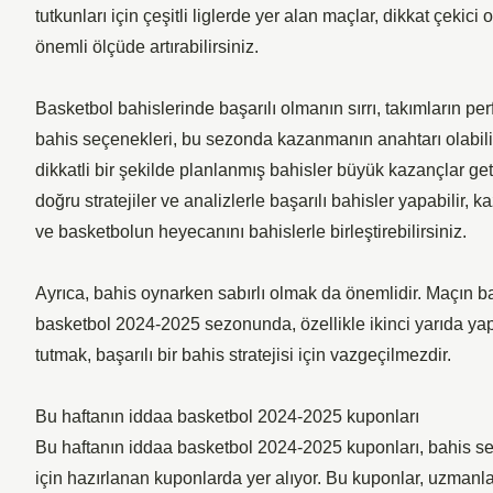
tutkunları için çeşitli liglerde yer alan maçlar, dikkat çekic
önemli ölçüde artırabilirsiniz.
Basketbol bahislerinde başarılı olmanın sırrı, takımların p
bahis seçenekleri, bu sezonda kazanmanın anahtarı olabili
dikkatli bir şekilde planlanmış bahisler büyük kazançlar ge
doğru stratejiler ve analizlerle başarılı bahisler yapabilir, k
ve basketbolun heyecanını bahislerle birleştirebilirsiniz.
Ayrıca, bahis oynarken sabırlı olmak da önemlidir. Maçın 
basketbol 2024-2025 sezonunda, özellikle ikinci yarıda yapıl
tutmak, başarılı bir bahis stratejisi için vazgeçilmezdir.
Bu haftanın iddaa basketbol 2024-2025 kuponları
Bu haftanın iddaa basketbol 2024-2025 kuponları, bahis seve
için hazırlanan kuponlarda yer alıyor. Bu kuponlar, uzmanl