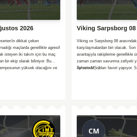
ğustos 2026
Viking Sarpsborg 08
serien'in dikkat çeken
Viking ve Sarpsborg 08 arasındak
ynadığı maçlarda genellikle agresif
karşılaşmalardan biri olacak. Son
ak isteyen iki takım için bu maç
avantajıyla rakiplerine genellikle
 bir ekip olarak biliniyor. Bu
zaman zaman savunma zafiyeti yaşa
n temposunun yüksek olacağını ve
oynaması, onları favori yapıyor. S
Tahmin MS 1
güçlü rakipler karşısında tutunmakt
olabileceği bir maç beklenebilir.