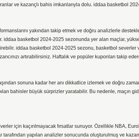
i oranlar ve kazançlı bahis imkanlarıyla dolu.
iddaa basketbol 20
erformanslarını yakından takip etmek ve doğru analizlerle destek
r. iddaa basketbol 2024-2025 sezonunda yer alan maçlar, yükse
tirebilir. iddaa basketbol 2024-2025 sezonu, basketbol severler v
azancınızı artırabilirsiniz. Haftalık ve popüler kuponları takip ed
başından sonuna kadar her anı dikkatlice izlemek ve doğru zama
an bahisler büyük sürprizler yaratabilir. Bu nedenle, maçın gidiş
rler için kaçırılmayacak fırsatlar sunuyor. Özellikle NBA, Euro
ar tarafından yapılan analizler sonucunda oluşturulmuş ve kazan