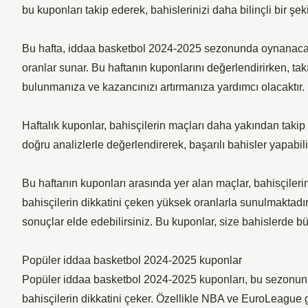
bu kuponları takip ederek, bahislerinizi daha bilinçli bir şek
Bu hafta, iddaa basketbol 2024-2025 sezonunda oynanacak maç
oranlar sunar. Bu haftanın kuponlarını değerlendirirken, t
bulunmanıza ve kazancınızı artırmanıza yardımcı olacaktır.
Haftalık kuponlar, bahisçilerin maçları daha yakından takip
doğru analizlerle değerlendirerek, başarılı bahisler yapabili
Bu haftanın kuponları arasında yer alan maçlar, bahisçileri
bahisçilerin dikkatini çeken yüksek oranlarla sunulmaktadı
sonuçlar elde edebilirsiniz. Bu kuponlar, size bahislerde bü
Popüler iddaa basketbol 2024-2025 kuponlar
Popüler iddaa basketbol 2024-2025 kuponları, bu sezonun en
bahisçilerin dikkatini çeker. Özellikle NBA ve EuroLeague 