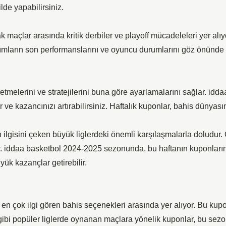
ilde yapabilirsiniz.
lar arasında kritik derbiler ve playoff mücadeleleri yer alıyor.
akımların son performanslarını ve oyuncu durumlarını göz önünde
 etmelerini ve stratejilerini buna göre ayarlamalarını sağlar. 
r ve kazancınızı artırabilirsiniz. Haftalık kuponlar, bahis dünya
n ilgisini çeken büyük liglerdeki önemli karşılaşmalarla doludur.
r. iddaa basketbol 2024-2025 sezonunda, bu haftanın kuponlarını
yük kazançlar getirebilir.
 çok ilgi gören bahis seçenekleri arasında yer alıyor. Bu kupon
gibi popüler liglerde oynanan maçlara yönelik kuponlar, bu sezo