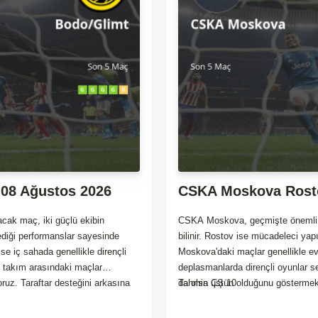
 08 Ağustos 2026
CSKA Moskova Rosto
cak maç, iki güçlü ekibin
CSKA Moskova, geçmişte önemli baş
lediği performanslar sayesinde
bilinir. Rostov ise mücadeleci ya
ise iç sahada genellikle dirençli
Moskova'daki maçlar genellikle ev
ki takım arasındaki maçlar
deplasmanlarda dirençli oyunlar s
oruz. Taraftar desteğini arkasına
da olsa üstün olduğunu göstermekt
Tahmin ÇŞ 10
 karşısında gol bulmakta
önüne alındığında, CSKA'nın saha
ğünde karşılıklı goller