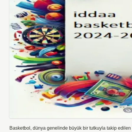
Basketbol, dünya genelinde büyük bir tutkuyla takip edilen 