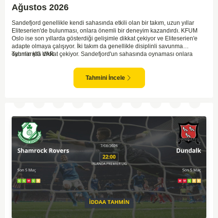
Ağustos 2026
Sandefjord genellikle kendi sahasında etkili olan bir takım, uzun yıllar
Eliteserien'de bulunması, onlara önemli bir deneyim kazandırdı. KFUM
Oslo ise son yıllarda gösterdiği gelişimle dikkat çekiyor ve Eliteserien'e
adapte olmaya çalışıyor. İki takım da genellikle disiplinli savunma
oyunlarıyla dikkat çekiyor. Sandefjord'un sahasında oynaması onlara
Tahmin KG VAR
küçük bir avantaj sağlıyor, ancak KFUM Oslo'nun da motivasyonu yüksek.
Her iki takım da gol bulmakta zorlanmayan bir yapıya sahip. Bu nedenle
maçta karşılıklı gol ihtimali yüksek gözüküyor.
Tahmini İncele