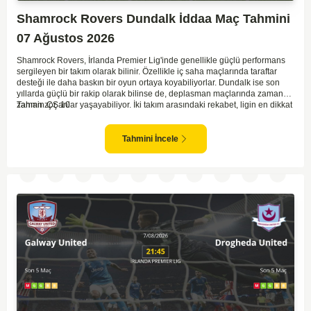
Shamrock Rovers Dundalk İddaa Maç Tahmini
07 Ağustos 2026
Shamrock Rovers, İrlanda Premier Lig'inde genellikle güçlü performans
sergileyen bir takım olarak bilinir. Özellikle iç saha maçlarında taraftar
desteği ile daha baskın bir oyun ortaya koyabiliyorlar. Dundalk ise son
yıllarda güçlü bir rakip olarak bilinse de, deplasman maçlarında zaman
zaman zor anlar yaşayabiliyor. İki takım arasındaki rekabet, ligin en dikkat
Tahmin ÇŞ 10
çekici maçlarından birine sahne olabilir. Maçın dengeli geçmesi ve kimin
kazanacağının belli olmaması muhtemel. Ancak ev sahibi avantajı göz
önüne alındığında Shamrock Rovers daha şanslı görünüyor.
Tahmini İncele