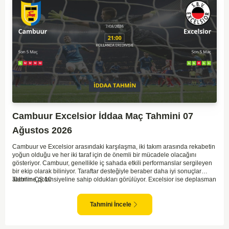
Cambuur Excelsior İddaa Maç Tahmini 07
Ağustos 2026
Cambuur ve Excelsior arasındaki karşılaşma, iki takım arasında rekabetin
yoğun olduğu ve her iki taraf için de önemli bir mücadele olacağını
gösteriyor. Cambuur, genellikle iç sahada etkili performanslar sergileyen
bir ekip olarak biliniyor. Taraftar desteğiyle beraber daha iyi sonuçlar
alabilme potansiyeline sahip oldukları görülüyor. Excelsior ise deplasman
Tahmin ÇŞ 10
maçlarında sürpriz sonuçlar alabilen bir takım olarak sahada yer alacaktır.
Her iki takım da gollü karşılaşmalara imza atabilme kapasitesine sahip
olmasına rağmen, bu maçta temkinli bir oyun sergileyebilirler. İki ekibin
Tahmini İncele
mevcut formları göz önüne alındığında, zorlu bir mücadele olacağı
düşünülüyor.