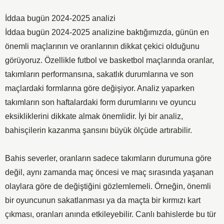
İddaa bugün 2024-2025 analizi
İddaa bugün 2024-2025 analizine baktığımızda, günün en
önemli maçlarının ve oranlarının dikkat çekici olduğunu
görüyoruz. Özellikle futbol ve basketbol maçlarında oranlar,
takımların performansına, sakatlık durumlarına ve son
maçlardaki formlarına göre değişiyor. Analiz yaparken
takımların son haftalardaki form durumlarını ve oyuncu
eksikliklerini dikkate almak önemlidir. İyi bir analiz,
bahisçilerin kazanma şansını büyük ölçüde artırabilir.
Bahis severler, oranların sadece takımların durumuna göre
değil, aynı zamanda maç öncesi ve maç sırasında yaşanan
olaylara göre de değiştiğini gözlemlemeli. Örneğin, önemli
bir oyuncunun sakatlanması ya da maçta bir kırmızı kart
çıkması, oranları anında etkileyebilir. Canlı bahislerde bu tür