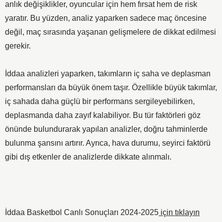
anlık değişiklikler, oyuncular için hem fırsat hem de risk
yaratır. Bu yüzden, analiz yaparken sadece maç öncesine
değil, maç sırasında yaşanan gelişmelere de dikkat edilmesi
gerekir.
İddaa analizleri yaparken, takımların iç saha ve deplasman
performansları da büyük önem taşır. Özellikle büyük takımlar,
iç sahada daha güçlü bir performans sergileyebilirken,
deplasmanda daha zayıf kalabiliyor. Bu tür faktörleri göz
önünde bulundurarak yapılan analizler, doğru tahminlerde
bulunma şansını artırır. Ayrıca, hava durumu, seyirci faktörü
gibi dış etkenler de analizlerde dikkate alınmalı.
İddaa Basketbol Canlı Sonuçları 2024-2025
için tıklayın