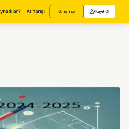
ynadılar?
At Yarışı
Giriş Yap
Kayıt Ol