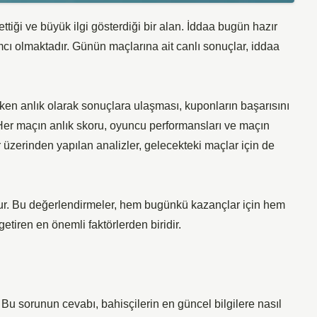
ettiği ve büyük ilgi gösterdiği bir alan. İddaa bugün hazır
dımcı olmaktadır. Günün maçlarına ait canlı sonuçlar, iddaa
ken anlık olarak sonuçlara ulaşması, kuponların başarısını
. Her maçın anlık skoru, oyuncu performansları ve maçın
ar üzerinden yapılan analizler, gelecekteki maçlar için de
ulur. Bu değerlendirmeler, hem bugünkü kazançlar için hem
etiren en önemli faktörlerden biridir.
Bu sorunun cevabı, bahisçilerin en güncel bilgilere nasıl