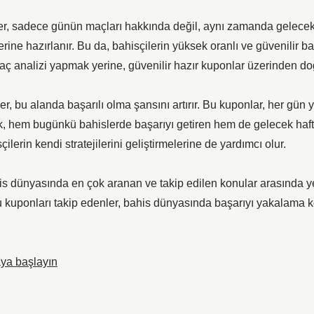
, sadece günün maçları hakkında değil, aynı zamanda gelecek haf
ine hazırlanır. Bu da, bahisçilerin yüksek oranlı ve güvenilir b
ç analizi yapmak yerine, güvenilir hazır kuponlar üzerinden doğr
, bu alanda başarılı olma şansını artırır. Bu kuponlar, her gün y
hem bugünkü bahislerde başarıyı getiren hem de gelecek haftala
ilerin kendi stratejilerini geliştirmelerine de yardımcı olur.
is dünyasında en çok aranan ve takip edilen konular arasında yer a
bu kuponları takip edenler, bahis dünyasında başarıyı yakalama k
ya başlayın