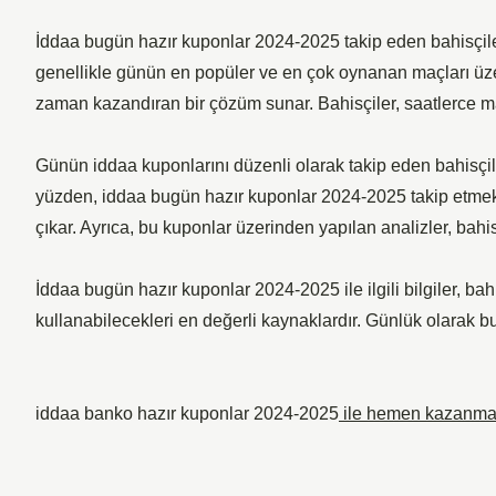
İddaa bugün hazır kuponlar 2024-2025 takip eden bahisçiler
genellikle günün en popüler ve en çok oynanan maçları üzer
zaman kazandıran bir çözüm sunar. Bahisçiler, saatlerce ma
Günün iddaa kuponlarını düzenli olarak takip eden bahisçiler
yüzden, iddaa bugün hazır kuponlar 2024-2025 takip etmek, 
çıkar. Ayrıca, bu kuponlar üzerinden yapılan analizler, bahisç
İddaa bugün hazır kuponlar 2024-2025 ile ilgili bilgiler, bah
kullanabilecekleri en değerli kaynaklardır. Günlük olarak 
iddaa banko hazır kuponlar 2024-2025
ile hemen kazanma