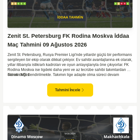
Zenit St. Petersburg FK Rodina Moskva İddaa
Maç Tahmini 09 Ağustos 2026
Zenit St. Petersburg, Rusya Premier Ligi'nde yıllardır güçlü bir performans
sergileyen bir ekip olarak dikkat çekiyor. Ev sahibi avantajlarına ek olarak,
yıllar itibarıyla istikrarlı kadroları ve oyun anlayışlarıyla öne çıkıyorlar. FK
Rodina Moskva ise ligdeki daha yeni ve az tecrübe sahibi takımlardan biri
olarak değerlendirilmekte. Takımın lige adapte olma süreci devam
Tahmin MS 1
ederken, Zenit karşısında özellikle deplasmanda zorlanmaları muhtemel.
Zenit'in ev sahibi avantajı ve daha tecrübeli kadrosu göz önüne
alındığında, maçın genel seyri Zenit'in kontrolünde geçebilir. Bu faktörlerle
Tahmini İncele
birlikte, Zenit'in net bir galibiyete ulaşması olası görünüyor.