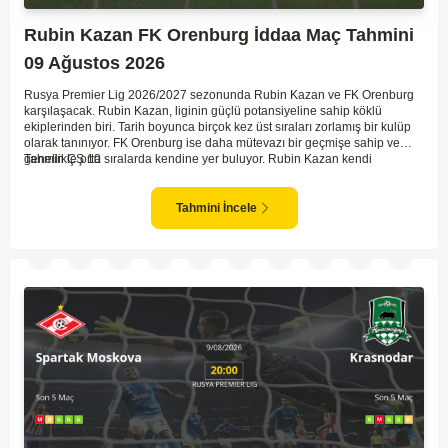
Rubin Kazan FK Orenburg İddaa Maç Tahmini
09 Ağustos 2026
Rusya Premier Lig 2026/2027 sezonunda Rubin Kazan ve FK Orenburg
karşılaşacak. Rubin Kazan, liginin güçlü potansiyeline sahip köklü
ekiplerinden biri. Tarih boyunca birçok kez üst sıraları zorlamış bir kulüp
olarak tanınıyor. FK Orenburg ise daha mütevazı bir geçmişe sahip ve
genellikle orta sıralarda kendine yer buluyor. Rubin Kazan kendi
Tahmin ÇŞ 10
sahasında oynadığı maçlarda rakiplerine karşı daha etkili bir performans
gösteriyor. Toparlayacak olursak bu maçta ev sahibi ekibin bir adım önde
olduğunu düşünüyorum.
Tahmini İncele