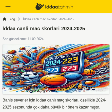
Blog
İddaa canli mac skorlari 2024-2025
İddaa canli mac skorlari 2024-2025
Son güncelleme: 11.09.2024
Bahis severler için iddaa canlı maç skorları, özellikle 2024-
2025 sezonunda çok daha büyük bir önem kazanmıştır.