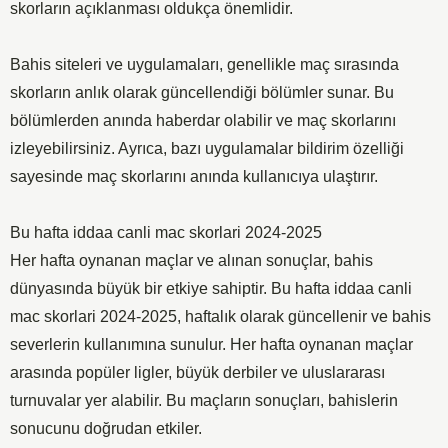
skorların açıklanması oldukça önemlidir.
Bahis siteleri ve uygulamaları, genellikle maç sırasında
skorların anlık olarak güncellendiği bölümler sunar. Bu
bölümlerden anında haberdar olabilir ve maç skorlarını
izleyebilirsiniz. Ayrıca, bazı uygulamalar bildirim özelliği
sayesinde maç skorlarını anında kullanıcıya ulaştırır.
Bu hafta iddaa canli mac skorlari 2024-2025
Her hafta oynanan maçlar ve alınan sonuçlar, bahis
dünyasında büyük bir etkiye sahiptir. Bu hafta iddaa canli
mac skorlari 2024-2025, haftalık olarak güncellenir ve bahis
severlerin kullanımına sunulur. Her hafta oynanan maçlar
arasında popüler ligler, büyük derbiler ve uluslararası
turnuvalar yer alabilir. Bu maçların sonuçları, bahislerin
sonucunu doğrudan etkiler.