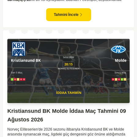
özellikle zorluk yaşayan bir ekip olarak dikkat çekiyor. Bu bağlamda,
Pendikspor'un maçın kontrolünü elinde tutma olasılığı daha yüksek.
Takımların mevcut form durumları ve geçmiş performanslarına
Tahmini İncele
bakıldığında ev sahibi ekibin galibiyeti daha yüksek bir ihtimal sunuyor.
Kristiansund BK Molde İddaa Maç Tahmini 09
Ağustos 2026
Norveç Eliteserien'de 2026 sezonu itibarıyla Kristiansund BK ve Molde
arasında oynanacak maç, ligdeki güç dengesini göz önüne aldığımızda