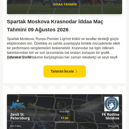
Spartak Moskova Krasnodar İddaa Maç
Tahmini 09 Ağustos 2026
Spartak Moskova, Rusya Premier Ligi'nin köklü ve taraftar desteği güçlü
ekiplerinden biri. Özellikle ev sahibi avantajıyla birlikte mücadelede etkili
bir performans sergilemeleri beklenebilir. Krasnodar ise ligin istikrarlı
takımlarından biri ve son sezonlarda üst sıraları zorlayan bir grafik
çiziyorlar. Bu iki takımın karşılaşması her zaman rekabetçi ve seyir keyfi
Tahmin KG VAR
yüksek oluyor. Spartak Moskova'nın ev sahibi olması, maçı kendi lehlerine
çevirebilecek unsurlar barındırıyor. İki takımın geçmiş karşılaşmalarında
gol bulmakta zorlanmadıkları düşünülürse, bu maçta da her iki ekip gol
Tahmini İncele
atabilir.