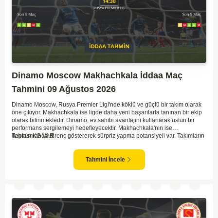
Dinamo Moscow Makhachkala İddaa Maç
Tahmini 09 Ağustos 2026
Dinamo Moscow, Rusya Premier Ligi'nde köklü ve güçlü bir takım olarak
öne çıkıyor. Makhachkala ise ligde daha yeni başarılarla tanınan bir ekip
olarak bilinmektedir. Dinamo, ev sahibi avantajını kullanarak üstün bir
performans sergilemeyi hedefleyecektir. Makhachkala'nın ise
deplasmanda direnç göstererek sürpriz yapma potansiyeli var. Takımların
Tahmin KG VAR
genel form durumları ve önceki maçlardaki performanslarına bakıldığında,
karşılıklı goller izleyebileceğimiz bir mücadele olası görünüyor. Taktiksel
açıdan dengeli bir maç olması beklenirken, seyir zevki yüksek bir
Tahmini İncele
karşılaşma bizleri bekliyor.