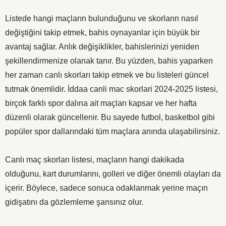
Listede hangi maçların bulunduğunu ve skorların nasıl
değiştiğini takip etmek, bahis oynayanlar için büyük bir
avantaj sağlar. Anlık değişiklikler, bahislerinizi yeniden
şekillendirmenize olanak tanır. Bu yüzden, bahis yaparken
her zaman canlı skorları takip etmek ve bu listeleri güncel
tutmak önemlidir. İddaa canli mac skorlari 2024-2025 listesi,
birçok farklı spor dalına ait maçları kapsar ve her hafta
düzenli olarak güncellenir. Bu sayede futbol, basketbol gibi
popüler spor dallarındaki tüm maçlara anında ulaşabilirsiniz.
Canlı maç skorları listesi, maçların hangi dakikada
olduğunu, kart durumlarını, golleri ve diğer önemli olayları da
içerir. Böylece, sadece sonuca odaklanmak yerine maçın
gidişatını da gözlemleme şansınız olur.