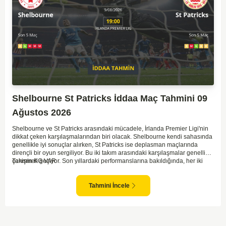
Shelbourne St Patricks İddaa Maç Tahmini 09
Ağustos 2026
Shelbourne ve St Patricks arasındaki mücadele, İrlanda Premier Ligi'nin
dikkat çeken karşılaşmalarından biri olacak. Shelbourne kendi sahasında
genellikle iyi sonuçlar alırken, St Patricks ise deplasman maçlarında
dirençli bir oyun sergiliyor. Bu iki takım arasındaki karşılaşmalar genellikle
çekişmeli geçiyor. Son yıllardaki performanslarına bakıldığında, her iki
Tahmin KG VAR
takımın da gol potansiyeli bulunduğu görülüyor. İlk yarıda denge
bozulmayabilir ancak her iki takım da gol atmak için fırsatlar arayacaktır.
İki tarafın da savunmada dikkatli olması maçın sonucunu belirleyecek.
Tahmini İncele