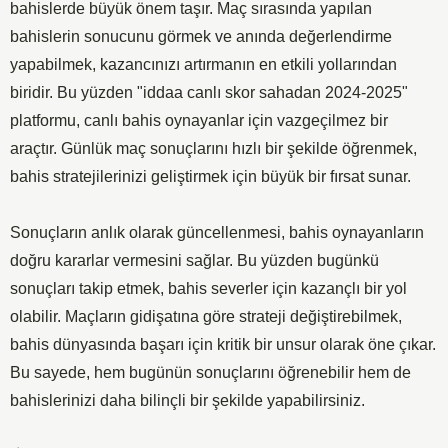
bahislerde büyük önem taşır. Maç sırasında yapılan
bahislerin sonucunu görmek ve anında değerlendirme
yapabilmek, kazancınızı artırmanın en etkili yollarından
biridir. Bu yüzden "iddaa canlı skor sahadan 2024-2025"
platformu, canlı bahis oynayanlar için vazgeçilmez bir
araçtır. Günlük maç sonuçlarını hızlı bir şekilde öğrenmek,
bahis stratejilerinizi geliştirmek için büyük bir fırsat sunar.
Sonuçların anlık olarak güncellenmesi, bahis oynayanların
doğru kararlar vermesini sağlar. Bu yüzden bugünkü
sonuçları takip etmek, bahis severler için kazançlı bir yol
olabilir. Maçların gidişatına göre strateji değiştirebilmek,
bahis dünyasında başarı için kritik bir unsur olarak öne çıkar.
Bu sayede, hem bugünün sonuçlarını öğrenebilir hem de
bahislerinizi daha bilinçli bir şekilde yapabilirsiniz.