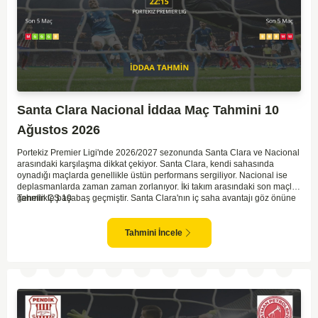
Santa Clara Nacional İddaa Maç Tahmini 10
Ağustos 2026
Portekiz Premier Ligi'nde 2026/2027 sezonunda Santa Clara ve Nacional
arasındaki karşılaşma dikkat çekiyor. Santa Clara, kendi sahasında
oynadığı maçlarda genellikle üstün performans sergiliyor. Nacional ise
deplasmanlarda zaman zaman zorlanıyor. İki takım arasındaki son maçlar
genellikle başabaş geçmiştir. Santa Clara'nın iç saha avantajı göz önüne
Tahmin ÇŞ 10
alınarak, bu maçta daha baskın olabileceği düşünülüyor. Ancak,
Nacional'in mücadele gücü ve sürpriz yapabilme potansiyeli de göz ardı
edilmemeli.
Tahmini İncele