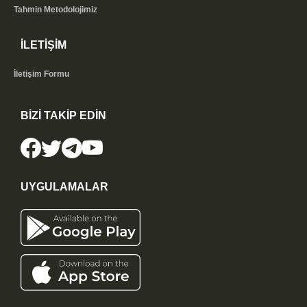
Tahmin Metodolojimiz
İLETİŞİM
İletişim Formu
BİZİ TAKİP EDİN
UYGULAMALAR