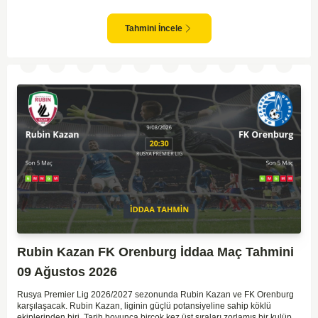
olacaktır. Lilleström'ün iç saha performansı ve Rosenborg'un deplasman
oyunundaki etkisi birlikte düşünüldüğünde, maçın dengede geçmesi
olasıdır. İki takımın da gol atma potansiyeli yüksek olduğu için karşılıklı
Tahmini İncele
goller izlenebilir.
Rubin Kazan FK Orenburg İddaa Maç Tahmini
09 Ağustos 2026
Rusya Premier Lig 2026/2027 sezonunda Rubin Kazan ve FK Orenburg
karşılaşacak. Rubin Kazan, liginin güçlü potansiyeline sahip köklü
ekiplerinden biri. Tarih boyunca birçok kez üst sıraları zorlamış bir kulüp