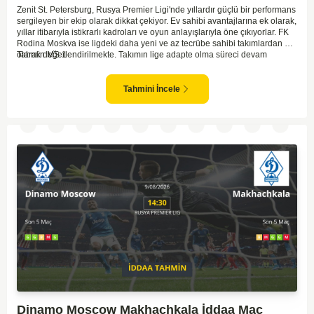
Zenit St. Petersburg, Rusya Premier Ligi'nde yıllardır güçlü bir performans
sergileyen bir ekip olarak dikkat çekiyor. Ev sahibi avantajlarına ek olarak,
yıllar itibarıyla istikrarlı kadroları ve oyun anlayışlarıyla öne çıkıyorlar. FK
Rodina Moskva ise ligdeki daha yeni ve az tecrübe sahibi takımlardan biri
olarak değerlendirilmekte. Takımın lige adapte olma süreci devam
Tahmin MS 1
ederken, Zenit karşısında özellikle deplasmanda zorlanmaları muhtemel.
Zenit'in ev sahibi avantajı ve daha tecrübeli kadrosu göz önüne
alındığında, maçın genel seyri Zenit'in kontrolünde geçebilir. Bu faktörlerle
Tahmini İncele
birlikte, Zenit'in net bir galibiyete ulaşması olası görünüyor.
Dinamo Moscow Makhachkala İddaa Maç