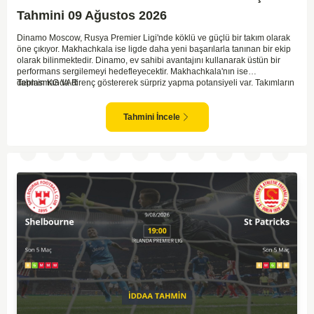
Tahmini 09 Ağustos 2026
Dinamo Moscow, Rusya Premier Ligi'nde köklü ve güçlü bir takım olarak
öne çıkıyor. Makhachkala ise ligde daha yeni başarılarla tanınan bir ekip
olarak bilinmektedir. Dinamo, ev sahibi avantajını kullanarak üstün bir
performans sergilemeyi hedefleyecektir. Makhachkala'nın ise
deplasmanda direnç göstererek sürpriz yapma potansiyeli var. Takımların
Tahmin KG VAR
genel form durumları ve önceki maçlardaki performanslarına bakıldığında,
karşılıklı goller izleyebileceğimiz bir mücadele olası görünüyor. Taktiksel
açıdan dengeli bir maç olması beklenirken, seyir zevki yüksek bir
Tahmini İncele
karşılaşma bizleri bekliyor.