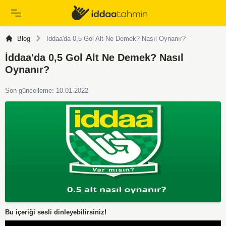
Blog
İddaa'da 0,5 Gol Alt Ne Demek? Nasıl Oynanır?
İddaa'da 0,5 Gol Alt Ne Demek? Nasıl
Oynanır?
Son güncelleme: 10.01.2022
Bu içeriği sesli dinleyebilirsiniz!
Audio