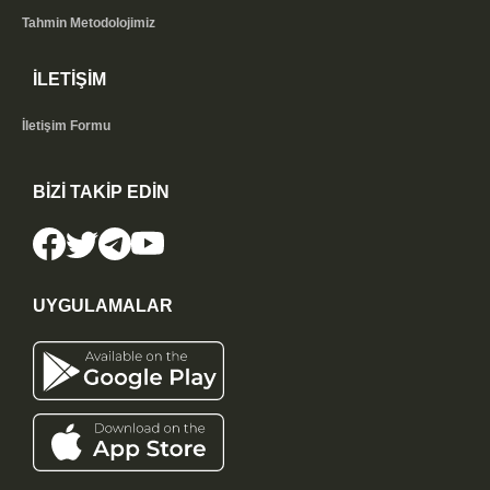
Tahmin Metodolojimiz
İLETİŞİM
İletişim Formu
BİZİ TAKİP EDİN
UYGULAMALAR