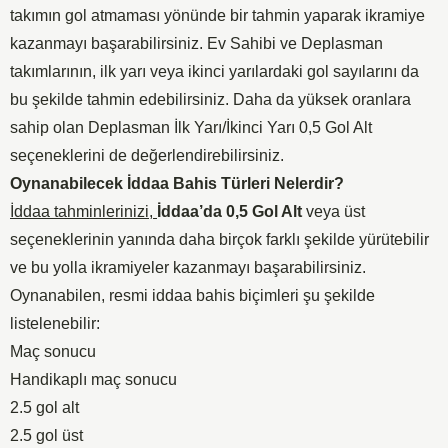
takımın gol atmaması yönünde bir tahmin yaparak ikramiye
kazanmayı başarabilirsiniz. Ev Sahibi ve Deplasman
takımlarının, ilk yarı veya ikinci yarılardaki gol sayılarını da
bu şekilde tahmin edebilirsiniz. Daha da yüksek oranlara
sahip olan Deplasman İlk Yarı/İkinci Yarı 0,5 Gol Alt
seçeneklerini de değerlendirebilirsiniz.
Oynanabilecek İddaa Bahis Türleri Nelerdir?
İddaa tahminlerinizi,
İddaa’da 0,5 Gol Alt
veya üst
seçeneklerinin yanında daha birçok farklı şekilde yürütebilir
ve bu yolla ikramiyeler kazanmayı başarabilirsiniz.
Oynanabilen, resmi iddaa bahis biçimleri şu şekilde
listelenebilir:
Maç sonucu
Handikaplı maç sonucu
2.5 gol alt
2.5 gol üst