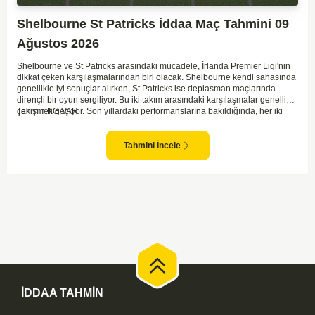
Shelbourne St Patricks İddaa Maç Tahmini 09
Ağustos 2026
Shelbourne ve St Patricks arasındaki mücadele, İrlanda Premier Ligi'nin
dikkat çeken karşılaşmalarından biri olacak. Shelbourne kendi sahasında
genellikle iyi sonuçlar alırken, St Patricks ise deplasman maçlarında
dirençli bir oyun sergiliyor. Bu iki takım arasındaki karşılaşmalar genellikle
çekişmeli geçiyor. Son yıllardaki performanslarına bakıldığında, her iki
Tahmin KG VAR
takımın da gol potansiyeli bulunduğu görülüyor. İlk yarıda denge
bozulmayabilir ancak her iki takım da gol atmak için fırsatlar arayacaktır.
İki tarafın da savunmada dikkatli olması maçın sonucunu belirleyecek.
Tahmini İncele
İDDAA TAHMİN