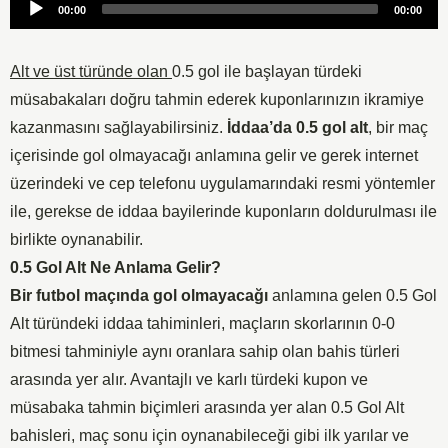
00:00
00:00
Player
Alt ve üst türünde olan
0.5 gol ile başlayan türdeki
müsabakaları doğru tahmin ederek kuponlarınızın ikramiye
kazanmasını sağlayabilirsiniz.
İddaa’da 0.5 gol alt
, bir maç
içerisinde gol olmayacağı anlamına gelir ve gerek internet
üzerindeki ve cep telefonu uygulamarındaki resmi yöntemler
ile, gerekse de iddaa bayilerinde kuponların doldurulması ile
birlikte oynanabilir.
0.5 Gol Alt Ne Anlama Gelir?
Bir futbol maçında gol olmayacağı
anlamına gelen 0.5 Gol
Alt türündeki iddaa tahiminleri, maçların skorlarının 0-0
bitmesi tahminiyle aynı oranlara sahip olan bahis türleri
arasında yer alır. Avantajlı ve karlı türdeki kupon ve
müsabaka tahmin biçimleri arasında yer alan 0.5 Gol Alt
bahisleri, maç sonu için oynanabileceği gibi ilk yarılar ve