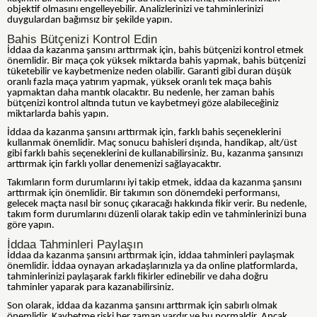
objektif olmasını engelleyebilir. Analizlerinizi ve tahminlerinizi
duygulardan bağımsız bir şekilde yapın.
Bahis Bütçenizi Kontrol Edin
İddaa da kazanma şansını arttırmak için, bahis bütçenizi kontrol etmek
önemlidir. Bir maça çok yüksek miktarda bahis yapmak, bahis bütçenizi
tüketebilir ve kaybetmenize neden olabilir. Garanti gibi duran düşük
oranlı fazla maça yatırım yapmak, yüksek oranlı tek maça bahis
yapmaktan daha mantık olacaktır. Bu nedenle, her zaman bahis
bütçenizi kontrol altında tutun ve kaybetmeyi göze alabileceğiniz
miktarlarda bahis yapın.
İddaa da kazanma şansını arttırmak için, farklı bahis seçeneklerini
kullanmak önemlidir. Maç sonucu bahisleri dışında, handikap, alt/üst
gibi farklı bahis seçeneklerini de kullanabilirsiniz. Bu, kazanma şansınızı
arttırmak için farklı yollar denemenizi sağlayacaktır.
Takımların form durumlarını iyi takip etmek, iddaa da kazanma şansını
arttırmak için önemlidir. Bir takımın son dönemdeki performansı,
gelecek maçta nasıl bir sonuç çıkaracağı hakkında fikir verir. Bu nedenle,
takım form durumlarını düzenli olarak takip edin ve tahminlerinizi buna
göre yapın.
İddaa Tahminleri Paylaşın
İddaa da kazanma şansını arttırmak için,
iddaa tahminleri
paylaşmak
önemlidir. İddaa oynayan arkadaşlarınızla ya da online platformlarda,
tahminlerinizi paylaşarak farklı fikirler edinebilir ve daha doğru
tahminler yaparak para kazanabilirsiniz.
Son olarak, iddaa da kazanma şansını arttırmak için sabırlı olmak
önemlidir. Kaybetme riski her zaman vardır ve bu normaldir. Ancak,