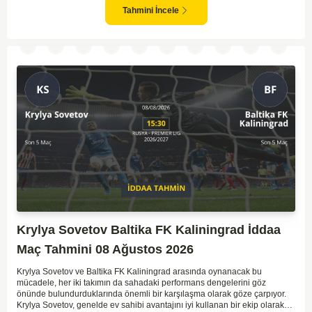
zorlanabilirler. Lokomotiv Moscow'un mevcut form durumunun ve evinde
Tahmini İncele
oynama avantajının, bu karşılaşmada belirleyici olması muhtemel
gözüküyor. Bu sebeple, maç sonucu olarak Lokomotiv’in galibiyetle
ayrılması daha yüksek ihtimal taşımaktadır.
Krylya Sovetov Baltika FK Kaliningrad İddaa
Maç Tahmini 08 Ağustos 2026
Krylya Sovetov ve Baltika FK Kaliningrad arasında oynanacak bu
mücadele, her iki takımın da sahadaki performans dengelerini göz
önünde bulundurduklarında önemli bir karşılaşma olarak göze çarpıyor.
Krylya Sovetov, genelde ev sahibi avantajını iyi kullanan bir ekip olarak