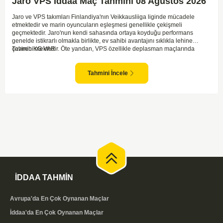
Jaro VPS İddaa Maç Tahmini 08 Ağustos 2026
Jaro ve VPS takımları Finlandiya'nın Veikkausliiga liginde mücadele
etmektedir ve marin oyuncuların eşleşmesi genellikle çekişmeli
geçmektedir. Jaro'nun kendi sahasında ortaya koyduğu performans
genelde istikrarlı olmakla birlikte, ev sahibi avantajını sıklıkla lehine
çevirebilmektedir. Öte yandan, VPS özellikle deplasman maçlarında
Tahmin KG VAR
zaman zaman zorluk yaşayabilmektedir ancak hücum anlamında etkili
anlar yakalayabilmektedir. İki takım arasındaki tarihsel rekabet dikkate
alındığında, maçın dengede geçmesi olasıdır ve her iki tarafın da gol
Tahmini İncele
şansı bulunmaktadır. Özellikle Jaro'nun savunma zaafları ve VPS'nin hızlı
hücum gücü göz önüne alındığında, her iki takımın da fileleri
havalandırması muhtemeldir. Bu bağlamda, maçın hem mücadeleci hem
de gollü geçeceği öngörülmektedir.
İDDAA TAHMİN
Avrupa'da En Çok Oynanan Maçlar
İddaa'da En Çok Oynanan Maçlar