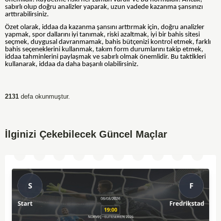
sabırlı olup doğru analizler yaparak, uzun vadede kazanma şansınızı
arttırabilirsiniz.
Özet olarak, iddaa da kazanma şansını arttırmak için, doğru analizler
yapmak, spor dallarını iyi tanımak, riski azaltmak, iyi bir bahis sitesi
seçmek, duygusal davranmamak, bahis bütçenizi kontrol etmek, farklı
bahis seçeneklerini kullanmak, takım form durumlarını takip etmek,
iddaa tahminlerini paylaşmak ve sabırlı olmak önemlidir. Bu taktikleri
kullanarak, iddaa da daha başarılı olabilirsiniz.
2131
defa okunmuştur.
İlginizi Çekebilecek Güncel Maçlar