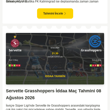
dikkat çekiyor. Baltika FK Kaliningrad ise deplasmanda zaman zaman
Tahmin KG VAR
sürpriz sonuçlar elde eden bir takım olarak bilinir. Krylya Sovetov'un saha
ve seyirci desteğini arkasına alarak gol yollarında etkili olması, maçın
seyrini değiştirebilecek bir faktör olarak değerlendiriliyor. Bununla birlikte,
Tahmini İncele
Baltika'nın savunma direncini kırabilmesi, maçı daha heyecanlı hale
getirebilir. İki takımın da skor üretme potansiyeline sahip olması göz
önünde bulundurularak, karşılıklı gol olası bir sonuç gibi duruyor.
Servette Grasshoppers İddaa Maç Tahmini 08
Ağustos 2026
İsviçre Süper Ligi'nde Servette ile Grasshoppers arasındaki karşılaşma
çok ilgi çekici bir mücadeleye sahne olabilir. Servette, son yıllarda ligde