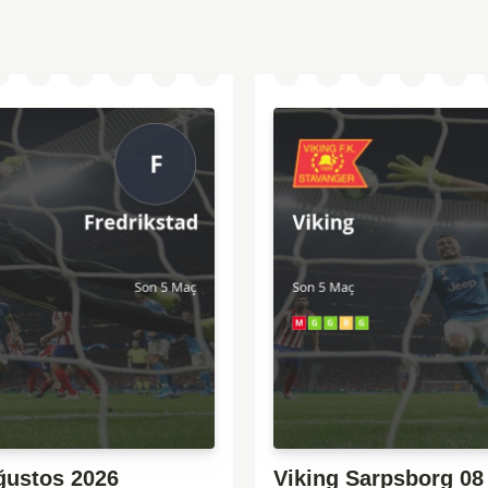
ğustos 2026
Viking Sarpsborg 08