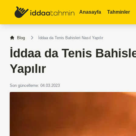
Anasayfa
Tahminler
Blog
İddaa da Tenis Bahisleri Nasıl Yapılır
İddaa da Tenis Bahisle
Yapılır
Son güncelleme: 04.03.2023