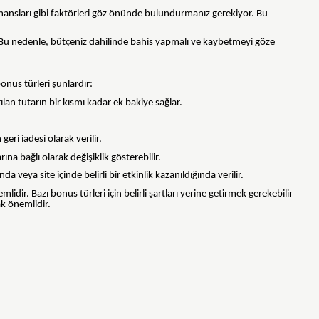
ansları gibi faktörleri göz önünde bulundurmanız gerekiyor. Bu
. Bu nedenle, bütçeniz dahilinde bahis yapmalı ve kaybetmeyi göze
bonus türleri şunlardır:
lan tutarın bir kısmı kadar ek bakiye sağlar.
ri iadesi olarak verilir.
ına bağlı olarak değişiklik gösterebilir.
a veya site içinde belirli bir etkinlik kazanıldığında verilir.
dir. Bazı bonus türleri için belirli şartları yerine getirmek gerekebilir
ak önemlidir.