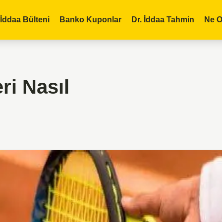
İddaa Bülteni
Banko Kuponlar
Dr. İddaa Tahmin
Ne O
ri Nasıl