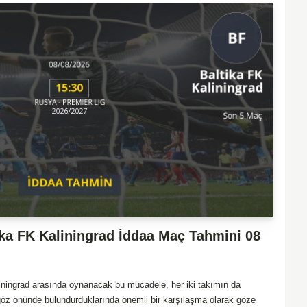
ika FK Kaliningrad İddaa Maç Tahmini 08
iningrad arasında oynanacak bu mücadele, her iki takımın da
göz önünde bulundurduklarında önemli bir karşılaşma olarak göze