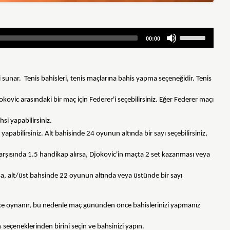
Use
00:00
Up/Down
Arrow
keys
 sunar. Tenis bahisleri, tenis maçlarına bahis yapma seçeneğidir. Tenis
to
increase
ovic arasındaki bir maç için Federer'i seçebilirsiniz. Eğer Federer maçı
or
decrease
si yapabilirsiniz.
volume.
abilirsiniz. Alt bahisinde 24 oyunun altında bir sayı seçebilirsiniz,
arşısında 1.5 handikap alırsa, Djokovic'in maçta 2 set kazanması veya
a, alt/üst bahsinde 22 oyunun altında veya üstünde bir sayı
önce oynanır, bu nedenle maç gününden önce bahislerinizi yapmanız
 seçeneklerinden birini seçin ve bahsinizi yapın.