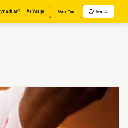
ynadılar?
At Yarışı
Giriş Yap
Kayıt Ol