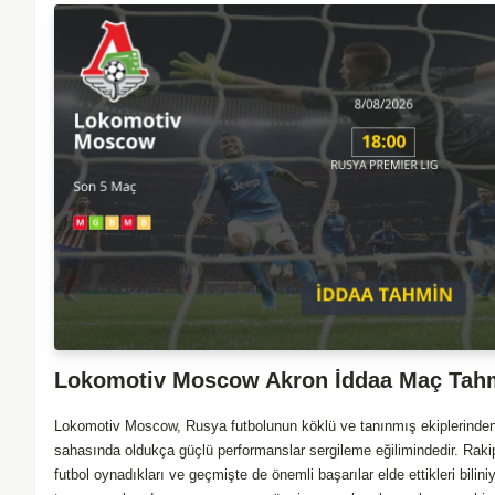
Lokomotiv Moscow Akron İddaa Maç Tahm
Lokomotiv Moscow, Rusya futbolunun köklü ve tanınmış ekiplerinden b
sahasında oldukça güçlü performanslar sergileme eğilimindedir. Rakip
futbol oynadıkları ve geçmişte de önemli başarılar elde ettikleri bilin