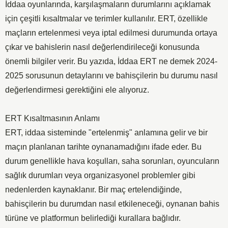
İddaa oyunlarında, karşılaşmaların durumlarını açıklamak
için çeşitli kısaltmalar ve terimler kullanılır. ERT, özellikle
maçların ertelenmesi veya iptal edilmesi durumunda ortaya
çıkar ve bahislerin nasıl değerlendirileceği konusunda
önemli bilgiler verir. Bu yazıda,
İddaa ERT ne demek 2024-
2025
sorusunun detaylarını ve bahisçilerin bu durumu nasıl
değerlendirmesi gerektiğini ele alıyoruz.
ERT Kısaltmasının Anlamı
ERT, iddaa sisteminde "ertelenmiş" anlamına gelir ve bir
maçın planlanan tarihte oynanamadığını ifade eder. Bu
durum genellikle hava koşulları, saha sorunları, oyuncuların
sağlık durumları veya organizasyonel problemler gibi
nedenlerden kaynaklanır. Bir maç ertelendiğinde,
bahisçilerin bu durumdan nasıl etkileneceği, oynanan bahis
türüne ve platformun belirlediği kurallara bağlıdır.