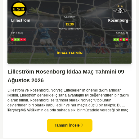
Lilleström Rosenborg İddaa Maç Tahmini 09
Ağustos 2026
Lilleström ve Rosenborg, Norveç Eliteserien'in önemli takımlarından
ikisidir. Lilleström genellikle iç saha avantajını iyi değerlendiren bir takım
olarak bilinir. Rosenborg ise tarihsel olarak Norveç futbolunun
devlerinden biri olarak kabul edilir ve her maçta güçlü bir rakiptir. Bu
karşılaşma iki takımın da orta sahada sıkı bir mücadele vereceği bir maç
Tahmin KG VAR
olacaktır. Lilleström'ün iç saha performansı ve Rosenborg'un deplasman
oyunundaki etkisi birlikte düşünüldüğünde, maçın dengede geçmesi
olasıdır. İki takımın da gol atma potansiyeli yüksek olduğu için karşılıklı
Tahmini İncele
goller izlenebilir.