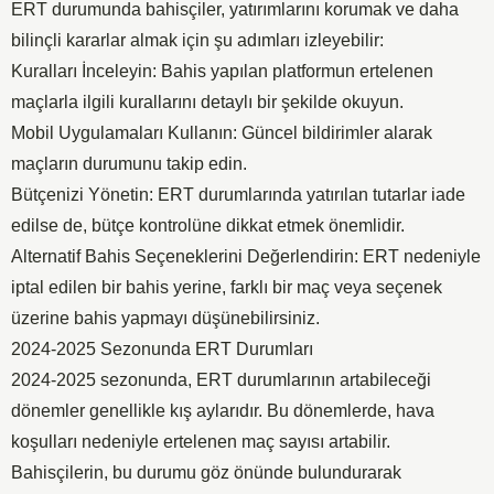
ERT durumunda bahisçiler, yatırımlarını korumak ve daha
bilinçli kararlar almak için şu adımları izleyebilir:
Kuralları İnceleyin: Bahis yapılan platformun ertelenen
maçlarla ilgili kurallarını detaylı bir şekilde okuyun.
Mobil Uygulamaları Kullanın: Güncel bildirimler alarak
maçların durumunu takip edin.
Bütçenizi Yönetin: ERT durumlarında yatırılan tutarlar iade
edilse de, bütçe kontrolüne dikkat etmek önemlidir.
Alternatif Bahis Seçeneklerini Değerlendirin: ERT nedeniyle
iptal edilen bir bahis yerine, farklı bir maç veya seçenek
üzerine bahis yapmayı düşünebilirsiniz.
2024-2025 Sezonunda ERT Durumları
2024-2025 sezonunda, ERT durumlarının artabileceği
dönemler genellikle kış aylarıdır. Bu dönemlerde, hava
koşulları nedeniyle ertelenen maç sayısı artabilir.
Bahisçilerin, bu durumu göz önünde bulundurarak