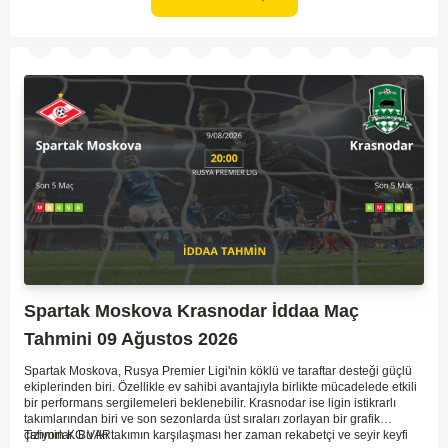
Spartak Moskova Krasnodar İddaa Maç
Tahmini 09 Ağustos 2026
Spartak Moskova, Rusya Premier Ligi'nin köklü ve taraftar desteği güçlü
ekiplerinden biri. Özellikle ev sahibi avantajıyla birlikte mücadelede etkili
bir performans sergilemeleri beklenebilir. Krasnodar ise ligin istikrarlı
takımlarından biri ve son sezonlarda üst sıraları zorlayan bir grafik
çiziyorlar. Bu iki takımın karşılaşması her zaman rekabetçi ve seyir keyfi
Tahmin KG VAR