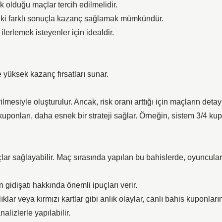
 olduğu maçlar tercih edilmelidir.
n iki farklı sonuçla kazanç sağlamak mümkündür.
ilerlemek isteyenler için idealdir.
e yüksek kazanç fırsatları sunar.
mesiyle oluşturulur. Ancak, risk oranı arttığı için maçların detayl
ponları, daha esnek bir strateji sağlar. Örneğin, sistem 3/4 ku
çlar sağlayabilir. Maç sırasında yapılan bu bahislerde, oyuncula
gidişatı hakkında önemli ipuçları verir.
ar veya kırmızı kartlar gibi anlık olaylar, canlı bahis kuponları
alizlerle yapılabilir.