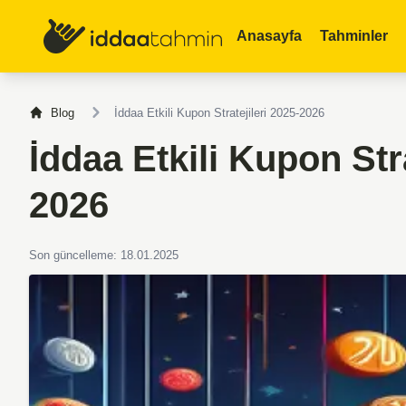
Anasayfa
Tahminler
Blog
İddaa Etkili Kupon Stratejileri 2025-2026
İddaa Etkili Kupon Stra
2026
Son güncelleme: 18.01.2025