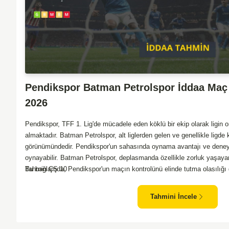
Pendikspor Batman Petrolspor İddaa Maç
2026
Pendikspor, TFF 1. Lig'de mücadele eden köklü bir ekip olarak ligin or
almaktadır. Batman Petrolspor, alt liglerden gelen ve genellikle ligd
görünümündedir. Pendikspor'un sahasında oynama avantajı ve deneyi
oynayabilir. Batman Petrolspor, deplasmanda özellikle zorluk yaşayan 
Bu bağlamda, Pendikspor'un maçın kontrolünü elinde tutma olasılığ
Tahmin ÇŞ 10
form durumları ve geçmiş performanslarına bakıldığında ev sahibi eki
ihtimal sunuyor.
Tahmini İncele