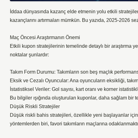
İddaa dünyasında kazanç elde etmenin yolu etkili stratejile
kazançlarını artırmaları mümkün. Bu yazıda, 2025-2026 sezon
Maç Öncesi Araştırmanın Önemi
Etkili kupon stratejilerinin temelinde detaylı bir araştırma
noktalar şunlardır:
Takım Form Durumu: Takımların son beş maçlık performansın
Eksik ve Cezalı Oyuncular: Ana oyuncuların eksikliği, takımı
İstatistiksel Veriler: Gol sayısı, kart oranı ve korner istatistikle
Bu bilgiler ışığında oluşturulan kuponlar, daha sağlam bir te
Düşük Riskli Stratejiler
Düşük riskli bahis stratejileri, özellikle yeni başlayanlar iç
yöntemlerden biri, favori takımların maçlarına odaklanmaktı