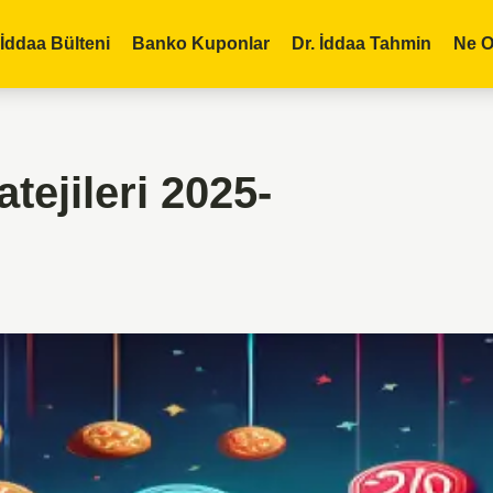
İddaa Bülteni
Banko Kuponlar
Dr. İddaa Tahmin
Ne O
tejileri 2025-