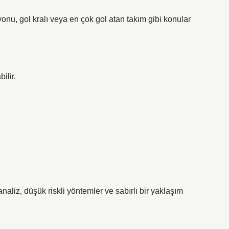
nu, gol kralı veya en çok gol atan takım gibi konular
ilir.
analiz, düşük riskli yöntemler ve sabırlı bir yaklaşım