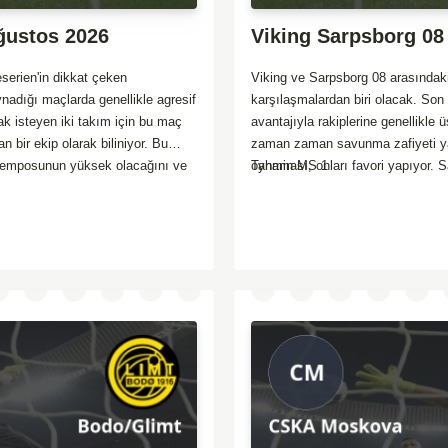
ğustos 2026
Viking Sarpsborg 08
serien'in dikkat çeken
Viking ve Sarpsborg 08 arasındak
ynadığı maçlarda genellikle agresif
karşılaşmalardan biri olacak. Son
ak isteyen iki takım için bu maç
avantajıyla rakiplerine genellikle
 bir ekip olarak biliniyor. Bu
zaman zaman savunma zafiyeti yaşa
n temposunun yüksek olacağını ve
oynaması, onları favori yapıyor. S
Tahmin MS 1
güçlü rakipler karşısında tutunmakt
olabileceği bir maç beklenebilir.