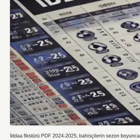
İddaa fikstürü PDF 2024-2025
, bahisçilerin sezon boyunca