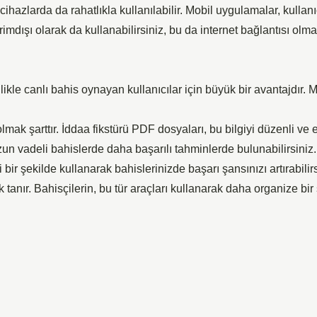
azlarda da rahatlıkla kullanılabilir. Mobil uygulamalar, kullan
imdışı olarak da kullanabilirsiniz, bu da internet bağlantısı ol
likle canlı bahis oynayan kullanıcılar için büyük bir avantajdır. 
k şarttır. İddaa fikstürü PDF dosyaları, bu bilgiyi düzenli ve eri
un vadeli bahislerde daha başarılı tahminlerde bulunabilirsiniz.
ir şekilde kullanarak bahislerinizde başarı şansınızı artırabili
nır. Bahisçilerin, bu tür araçları kullanarak daha organize bir ş