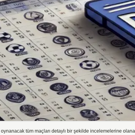
 oynanacak tüm maçları detaylı bir şekilde incelemelerine olanak