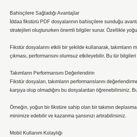
Bahisçilere Sağladığı Avantajlar
İddaa fikstürü PDF dosyalarının bahisçilere sunduğu avanta
stratejileri oluştururken önemli bilgiler sunar. Özellikle 
Fikstür dosyalarını etkili bir şekilde kullanarak, takımların 
çıkması, performansını olumsuz etkileyebilir. Bu tür bilgile
Takımların Performansını Değerlendirin
Fikstür dosyaları, takımların performanslarını değerlendirme
karşıya olup olmadığını bu dosyalardan öğrenebilirsiniz. Bu
Örneğin, yoğun bir fikstüre sahip olan bir takımın deplasman
minimize edebilir ve kazanma şansınızı artırabilirsiniz.
Mobil Kullanım Kolaylığı