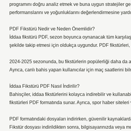
programını doğru analiz etmek ve buna uygun stratejiler geli
performanslarını ve yoğunluklarını değerlendirmesine yardı
PDF Fikstürü Nedir ve Neden Önemlidir?
İddaa fikstürü PDF, sezon boyunca oynanacak tüm karşılaşmala
şekilde takip etmesi için oldukça uygundur. PDF fikstürleri,
2024-2025 sezonunda, bu fikstürlerin popülerliği daha da a
Ayrıca, canlı bahis yapan kullanıcılar için maç saatlerini bi
İddaa Fikstürü PDF Nasıl İndirilir?
Bahisçiler, iddaa fikstürlerini kolayca indirebilir ve kullana
fikstürleri PDF formatında sunar. Ayrıca, spor haber siteler
PDF formatındaki dosyaları indirirken, güvenilir kaynaklarda
Fikstür dosyası indirildikten sonra, bilgisayarınızda veya mo