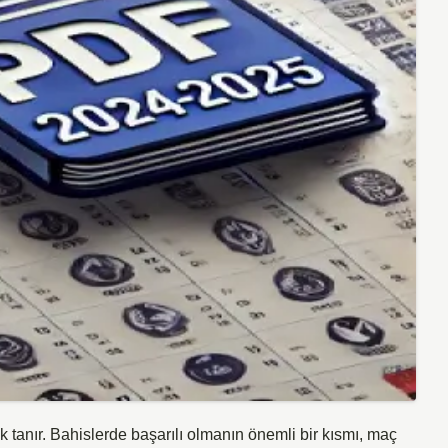
 tanır. Bahislerde başarılı olmanın önemli bir kısmı, maç