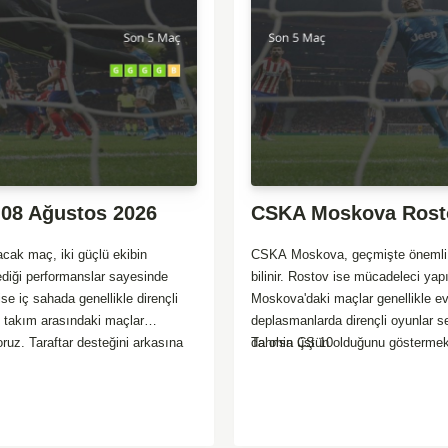
 08 Ağustos 2026
CSKA Moskova Rosto
cak maç, iki güçlü ekibin
CSKA Moskova, geçmişte önemli baş
lediği performanslar sayesinde
bilinir. Rostov ise mücadeleci ya
ise iç sahada genellikle dirençli
Moskova'daki maçlar genellikle ev
ki takım arasındaki maçlar
deplasmanlarda dirençli oyunlar s
oruz. Taraftar desteğini arkasına
da olsa üstün olduğunu göstermekt
Tahmin ÇŞ 10
 karşısında gol bulmakta
önüne alındığında, CSKA'nın saha
ğünde karşılıklı goller