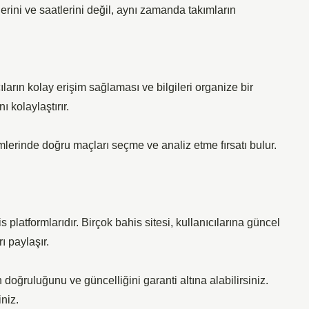
erini ve saatlerini değil, aynı zamanda takımların
ların kolay erişim sağlaması ve bilgileri organize bir
 kolaylaştırır.
lerinde doğru maçları seçme ve analiz etme fırsatı bulur.
s platformlarıdır. Birçok bahis sitesi, kullanıcılarına güncel
ı paylaşır.
doğruluğunu ve güncelliğini garanti altına alabilirsiniz.
niz.