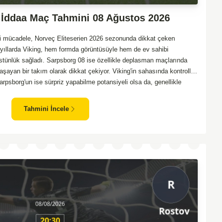
 İddaa Maç Tahmini 08 Ağustos 2026
i mücadele, Norveç Eliteserien 2026 sezonunda dikkat çeken
 yıllarda Viking, hem formda görüntüsüyle hem de ev sahibi
 üstünlük sağladı. Sarpsborg 08 ise özellikle deplasman maçlarında
yan bir takım olarak dikkat çekiyor. Viking'in sahasında kontrollü
arpsborg'un ise sürpriz yapabilme potansiyeli olsa da, genellikle
a zorlandıkları biliniyor. Bu doğrultuda, Viking'in galibiyete yakın
Tahmini İncele