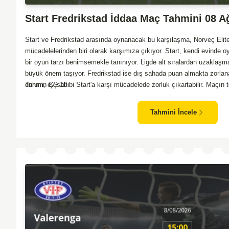
Start Fredrikstad İddaa Maç Tahmini 08 A
Start ve Fredrikstad arasında oynanacak bu karşılaşma, Norveç Elite
mücadelelerinden biri olarak karşımıza çıkıyor. Start, kendi evinde o
bir oyun tarzı benimsemekle tanınıyor. Ligde alt sıralardan uzaklaşm
büyük önem taşıyor. Fredrikstad ise dış sahada puan almakta zorlanan
durum, ev sahibi Start'a karşı mücadelede zorluk çıkartabilir. Maçı
Tahmin ÇŞ 10
her iki takımın da sonuca gitmeye odaklanacağını düşünüyorum.
Tahmini İncele