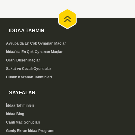
İDDAA TAHMİN
Avrupa'da En Çok Oynanan Maçlar
İddaa'da En Çok Oynanan Maçlar
Oranı Düşen Maçlar
Sakat ve Cezalı Oyuncular
Dünün Kazanan Tahminleri
SAYFALAR
İddaa Tahminleri
İddaa Blog
Canlı Maç Sonuçları
Geniş Ekran İddaa Programı