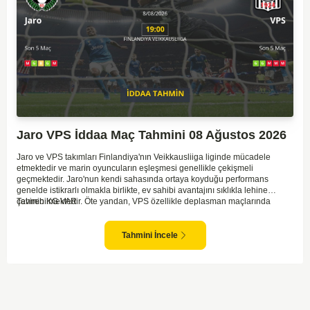
Jaro VPS İddaa Maç Tahmini 08 Ağustos 2026
Jaro ve VPS takımları Finlandiya'nın Veikkausliiga liginde mücadele
etmektedir ve marin oyuncuların eşleşmesi genellikle çekişmeli
geçmektedir. Jaro'nun kendi sahasında ortaya koyduğu performans
genelde istikrarlı olmakla birlikte, ev sahibi avantajını sıklıkla lehine
çevirebilmektedir. Öte yandan, VPS özellikle deplasman maçlarında
Tahmin KG VAR
zaman zaman zorluk yaşayabilmektedir ancak hücum anlamında etkili
anlar yakalayabilmektedir. İki takım arasındaki tarihsel rekabet dikkate
alındığında, maçın dengede geçmesi olasıdır ve her iki tarafın da gol
Tahmini İncele
şansı bulunmaktadır. Özellikle Jaro'nun savunma zaafları ve VPS'nin hızlı
hücum gücü göz önüne alındığında, her iki takımın da fileleri
havalandırması muhtemeldir. Bu bağlamda, maçın hem mücadeleci hem
de gollü geçeceği öngörülmektedir.