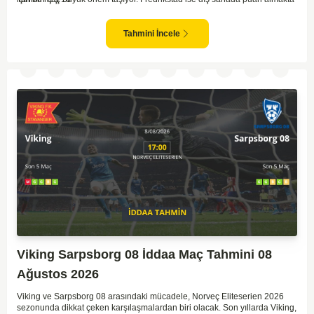
zorlanan bir ekip olarak biliniyor. Bu durum, ev sahibi Start'a karşı
mücadelede zorluk çıkartabilir. Maçın temposunun yüksek olacağını ve
her iki takımın da sonuca gitmeye odaklanacağını düşünüyorum.
Tahmini İncele
Viking Sarpsborg 08 İddaa Maç Tahmini 08
Ağustos 2026
Viking ve Sarpsborg 08 arasındaki mücadele, Norveç Eliteserien 2026
sezonunda dikkat çeken karşılaşmalardan biri olacak. Son yıllarda Viking,