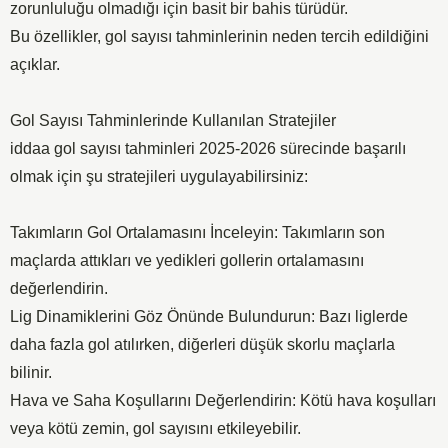
zorunluluğu olmadığı için basit bir bahis türüdür.
Bu özellikler, gol sayısı tahminlerinin neden tercih edildiğini
açıklar.
Gol Sayısı Tahminlerinde Kullanılan Stratejiler
iddaa gol sayısı tahminleri 2025-2026 sürecinde başarılı
olmak için şu stratejileri uygulayabilirsiniz:
Takımların Gol Ortalamasını İnceleyin: Takımların son
maçlarda attıkları ve yedikleri gollerin ortalamasını
değerlendirin.
Lig Dinamiklerini Göz Önünde Bulundurun: Bazı liglerde
daha fazla gol atılırken, diğerleri düşük skorlu maçlarla
bilinir.
Hava ve Saha Koşullarını Değerlendirin: Kötü hava koşulları
veya kötü zemin, gol sayısını etkileyebilir.