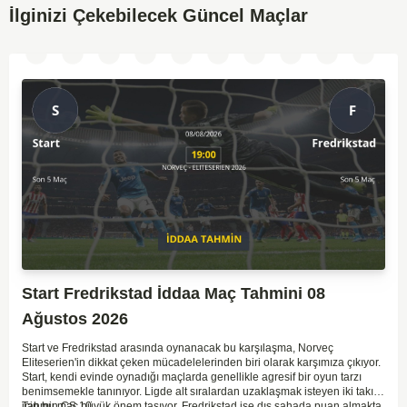
İlginizi Çekebilecek Güncel Maçlar
Start Fredrikstad İddaa Maç Tahmini 08
Ağustos 2026
Start ve Fredrikstad arasında oynanacak bu karşılaşma, Norveç
Eliteserien'in dikkat çeken mücadelelerinden biri olarak karşımıza çıkıyor.
Start, kendi evinde oynadığı maçlarda genellikle agresif bir oyun tarzı
benimsemekle tanınıyor. Ligde alt sıralardan uzaklaşmak isteyen iki takım
için bu maç büyük önem taşıyor. Fredrikstad ise dış sahada puan almakta
Tahmin ÇŞ 10