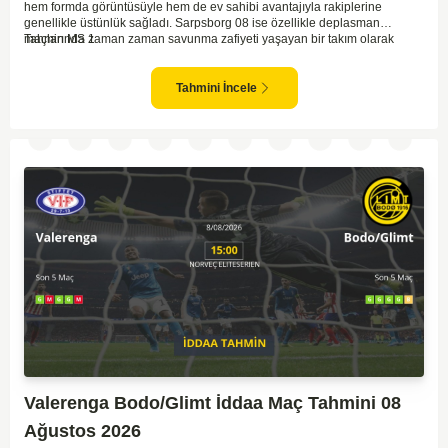
hem formda görüntüsüyle hem de ev sahibi avantajıyla rakiplerine
genellikle üstünlük sağladı. Sarpsborg 08 ise özellikle deplasman
maçlarında zaman zaman savunma zafiyeti yaşayan bir takım olarak
Tahmin MS 1
dikkat çekiyor. Viking'in sahasında kontrollü oynaması, onları favori
yapıyor. Sarpsborg'un ise sürpriz yapabilme potansiyeli olsa da,
genellikle güçlü rakipler karşısında tutunmakta zorlandıkları biliniyor. Bu
Tahmini İncele
doğrultuda, Viking'in galibiyete yakın olabileceği bir maç beklenebilir.
Valerenga Bodo/Glimt İddaa Maç Tahmini 08
Ağustos 2026