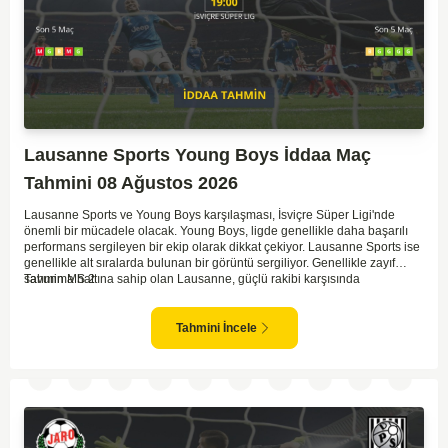
Lausanne Sports Young Boys İddaa Maç
Tahmini 08 Ağustos 2026
Lausanne Sports ve Young Boys karşılaşması, İsviçre Süper Ligi'nde
önemli bir mücadele olacak. Young Boys, ligde genellikle daha başarılı
performans sergileyen bir ekip olarak dikkat çekiyor. Lausanne Sports ise
genellikle alt sıralarda bulunan bir görüntü sergiliyor. Genellikle zayıf
savunma hattına sahip olan Lausanne, güçlü rakibi karşısında
Tahmin MS 2
zorlanabilir. Young Boys'un hücum hattı rakibine göre daha etkili olabilir.
Maçın sonucunda Young Boys'un galip gelme olasılığı yüksek görünüyor.
Tahmini İncele