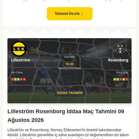
Aalesund'un dış saha formu ise bu maçta belirleyici unsurlardan biri
olabilir. Hücum anlamında her iki takım da zaman zaman sıkıntı yaşasa da
gol bulma ihtimalleri yüksek.
Tahmini İncele
Lilleström Rosenborg İddaa Maç Tahmini 09
Ağustos 2026
Lilleström ve Rosenborg, Norveç Eliteserien'in önemli takımlarından
ikisidir. Lilleström genellikle iç saha avantajını iyi değerlendiren bir takım