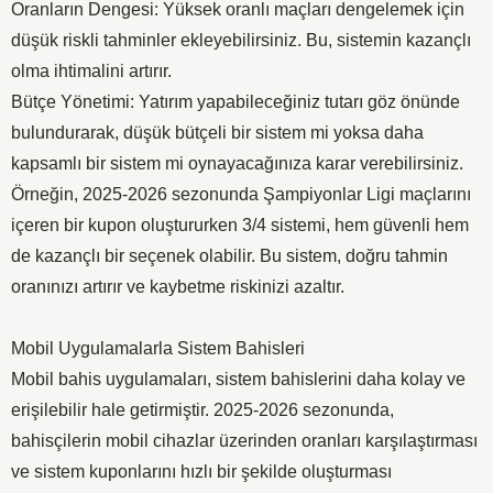
Oranların Dengesi: Yüksek oranlı maçları dengelemek için
düşük riskli tahminler ekleyebilirsiniz. Bu, sistemin kazançlı
olma ihtimalini artırır.
Bütçe Yönetimi: Yatırım yapabileceğiniz tutarı göz önünde
bulundurarak, düşük bütçeli bir sistem mi yoksa daha
kapsamlı bir sistem mi oynayacağınıza karar verebilirsiniz.
Örneğin, 2025-2026 sezonunda Şampiyonlar Ligi maçlarını
içeren bir kupon oluştururken 3/4 sistemi, hem güvenli hem
de kazançlı bir seçenek olabilir. Bu sistem, doğru tahmin
oranınızı artırır ve kaybetme riskinizi azaltır.
Mobil Uygulamalarla Sistem Bahisleri
Mobil bahis uygulamaları, sistem bahislerini daha kolay ve
erişilebilir hale getirmiştir. 2025-2026 sezonunda,
bahisçilerin mobil cihazlar üzerinden oranları karşılaştırması
ve sistem kuponlarını hızlı bir şekilde oluşturması