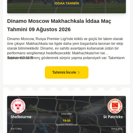
Dinamo Moscow Makhachkala İddaa Maç
Tahmini 09 Ağustos 2026
Dinamo Moscow, Rusya Premier Ligi'nde köklü ve güçlü bir takım olarak
öne çıkıyor. Makhachkala ise ligde daha yeni başarılarla tanınan bir ekip
olarak bilinmektedir. Dinamo, ev sahibi avantajını kullanarak üstün bir
performans sergilemeyi hedefleyecektir. Makhachkala'nın ise
deplasmanda direnç göstererek sürpriz yapma potansiyeli var. Takımların
Tahmin KG VAR
genel form durumları ve önceki maçlardaki performanslarına bakıldığında,
karşılıklı goller izleyebileceğimiz bir mücadele olası görünüyor. Taktiksel
açıdan dengeli bir maç olması beklenirken, seyir zevki yüksek bir
Tahmini İncele
karşılaşma bizleri bekliyor.