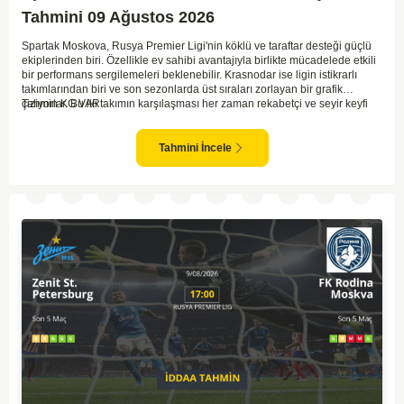
Tahmini 09 Ağustos 2026
Spartak Moskova, Rusya Premier Ligi'nin köklü ve taraftar desteği güçlü
ekiplerinden biri. Özellikle ev sahibi avantajıyla birlikte mücadelede etkili
bir performans sergilemeleri beklenebilir. Krasnodar ise ligin istikrarlı
takımlarından biri ve son sezonlarda üst sıraları zorlayan bir grafik
çiziyorlar. Bu iki takımın karşılaşması her zaman rekabetçi ve seyir keyfi
Tahmin KG VAR
yüksek oluyor. Spartak Moskova'nın ev sahibi olması, maçı kendi lehlerine
çevirebilecek unsurlar barındırıyor. İki takımın geçmiş karşılaşmalarında
gol bulmakta zorlanmadıkları düşünülürse, bu maçta da her iki ekip gol
Tahmini İncele
atabilir.