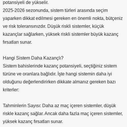
potansiyeli de yükselir.
2025-2026 sezonunda, sistem türleri arasında seçim
yaparken dikkat edilmesi gereken en önemli nokta, bütçeniz
ve risk toleransınızdır. Düşük riskli sistemler, küçük
kazançlar sağlarken, yüksek riskli sistemler büyük kazanç
fırsatları sunar.
Hangi Sistem Daha Kazançlı?
Sistem bahislerinde kazanç potansiyeli, seçtiğiniz sistem
türüne ve oranlara bağlıdır. İşte hangi sistemin daha iyi
olduğunu değerlendirirken dikkate almanız gereken bazı
kriterler:
Tahminlerin Sayısı: Daha az maç içeren sistemler, düşük
riskle kazanç sağlar. Ancak daha fazla maç içeren sistemler,
yüksek kazanç fırsatları sunar.