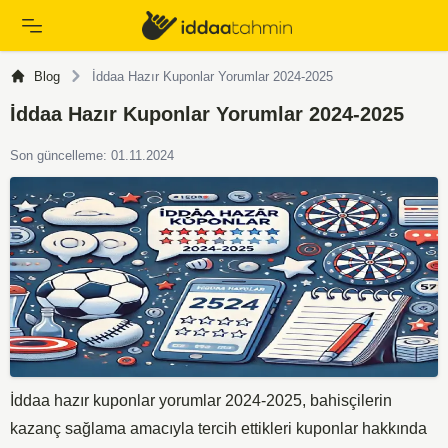
Blog
İddaa Hazır Kuponlar Yorumlar 2024-2025
İddaa Hazır Kuponlar Yorumlar 2024-2025
Son güncelleme: 01.11.2024
İddaa hazır kuponlar yorumlar 2024-2025, bahisçilerin
kazanç sağlama amacıyla tercih ettikleri kuponlar hakkında