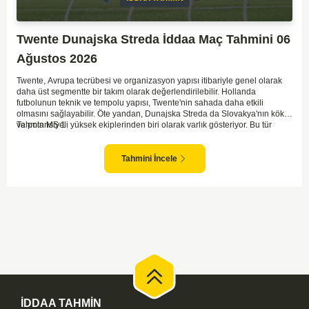
Twente Dunajska Streda İddaa Maç Tahmini 06
Ağustos 2026
Twente, Avrupa tecrübesi ve organizasyon yapısı itibariyle genel olarak
daha üst segmentte bir takım olarak değerlendirilebilir. Hollanda
futbolunun teknik ve tempolu yapısı, Twente'nin sahada daha etkili
olmasını sağlayabilir. Öte yandan, Dunajska Streda da Slovakya'nın köklü
ve potansiyeli yüksek ekiplerinden biri olarak varlık gösteriyor. Bu tür
Tahmin MS 1
eleme maçlarında ev sahibi avantajı önemli bir etken olabilir. Twente'nin
saha ve seyirci avantajını kullanarak maça daha baskın başlaması olası.
Ancak Dunajska Streda'nın mücadeleci yapısı ve sürpriz gol bulma
Tahmini İncele
yeteneği dengeleri bozabilir.
İDDAA TAHMİN