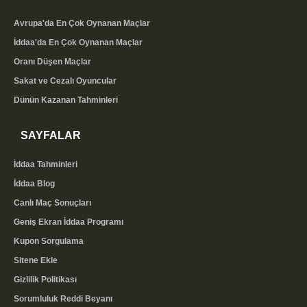
Avrupa'da En Çok Oynanan Maçlar
İddaa'da En Çok Oynanan Maçlar
Oranı Düşen Maçlar
Sakat ve Cezalı Oyuncular
Dünün Kazanan Tahminleri
SAYFALAR
İddaa Tahminleri
İddaa Blog
Canlı Maç Sonuçları
Geniş Ekran İddaa Programı
Kupon Sorgulama
Sitene Ekle
Gizlilik Politikası
Sorumluluk Reddi Beyanı