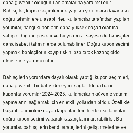
daha güvenilir olduğunu anlamalarına yardımcı olur.
Bahisçiler, kupon seçimlerinde yapılan yorumlara dayanarak
doğru tahminlere ulaşabilirler. Kullanıcılar tarafından yapılan
yorumlar, hangi kuponların daha yüksek başarı oranına
sahip olduğunu gösterir ve bu yorumlar sayesinde bahisçiler
daha isabetli tahminlerde bulunabilirler. Doğru kupon seçimi
yapmak, bahisçilerin kayıp riskini azaltarak kazanç elde
etmelerine yardımcı olur.
Bahisçilerin yorumlara dayalı olarak yaptığı kupon seçimleri,
daha güvenilir bir bahis deneyimi sağlar. İddaa hazır
kuponlar yorumlar 2024-2025, kullanıcıların güvenle yatırım
yapmalarını sağlamak için en etkili yollardan biridir. Özellikle
başarılı tahminlere dayalı kuponları tercih eden kullanıcılar,
doğru kupon seçimi yaparak kazançlarını artırabilirler. Bu
yorumlar, bahisçilerin kendi stratejilerini geliştirmelerine ve