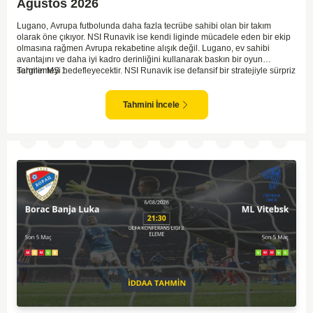
Ağustos 2026
Lugano, Avrupa futbolunda daha fazla tecrübe sahibi olan bir takım
olarak öne çıkıyor. NSI Runavik ise kendi liginde mücadele eden bir ekip
olmasına rağmen Avrupa rekabetine alışık değil. Lugano, ev sahibi
avantajını ve daha iyi kadro derinliğini kullanarak baskın bir oyun
sergilemeyi hedefleyecektir. NSI Runavik ise defansif bir stratejiyle sürpriz
Tahmin MS 1
peşinde koşabilir. Lugano'nun saha ve seyirci avantajıyla birlikte, maçı
kazanma ihtimali oldukça yüksek görünüyor. İki takım arasındaki kalite
farkı göz önüne alındığında, Lugano galibiyete yakın olan taraftır.
Tahmini İncele