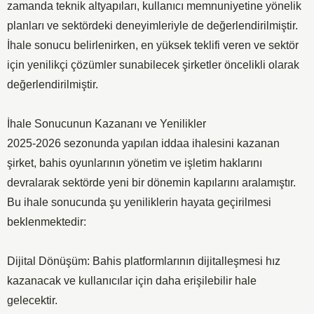
zamanda teknik altyapıları, kullanıcı memnuniyetine yönelik
planları ve sektördeki deneyimleriyle de değerlendirilmiştir.
İhale sonucu belirlenirken, en yüksek teklifi veren ve sektör
için yenilikçi çözümler sunabilecek şirketler öncelikli olarak
değerlendirilmiştir.
İhale Sonucunun Kazananı ve Yenilikler
2025-2026 sezonunda yapılan iddaa ihalesini kazanan
şirket, bahis oyunlarının yönetim ve işletim haklarını
devralarak sektörde yeni bir dönemin kapılarını aralamıştır.
Bu ihale sonucunda şu yeniliklerin hayata geçirilmesi
beklenmektedir:
Dijital Dönüşüm: Bahis platformlarının dijitalleşmesi hız
kazanacak ve kullanıcılar için daha erişilebilir hale
gelecektir.