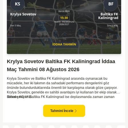
Krylya Sovetov Baltika FK Kaliningrad İddaa
Maç Tahmini 08 Ağustos 2026
Krylya Sovetov ve Baltika FK Kaliningrad arasında oynanacak bu
mücadele, her iki takımın da sahadaki performans dengelerini göz
önünde bulundurduklarında önemli bir karşılaşma olarak göze çarpıyor.
Krylya Sovetov, genelde ev sahibi avantajını iyi kullanan bir ekip olarak
dikkat çekiyor. Baltika FK Kaliningrad ise deplasmanda zaman zaman
Tahmin KG VAR
sürpriz sonuçlar elde eden bir takım olarak bilinir. Krylya Sovetov'un saha
ve seyirci desteğini arkasına alarak gol yollarında etkili olması, maçın
seyrini değiştirebilecek bir faktör olarak değerlendiriliyor. Bununla birlikte,
Tahmini İncele
Baltika'nın savunma direncini kırabilmesi, maçı daha heyecanlı hale
getirebilir. İki takımın da skor üretme potansiyeline sahip olması göz
önünde bulundurularak, karşılıklı gol olası bir sonuç gibi duruyor.