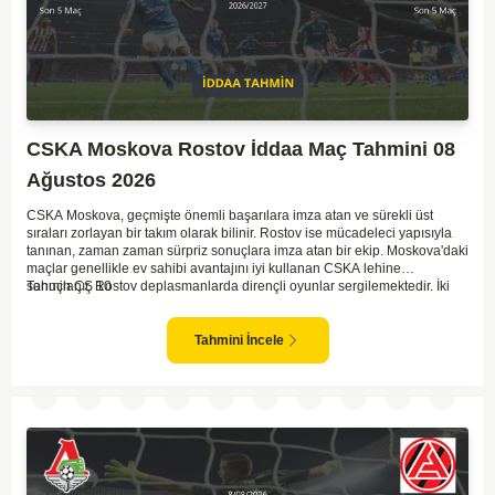
CSKA Moskova Rostov İddaa Maç Tahmini 08
Ağustos 2026
CSKA Moskova, geçmişte önemli başarılara imza atan ve sürekli üst
sıraları zorlayan bir takım olarak bilinir. Rostov ise mücadeleci yapısıyla
tanınan, zaman zaman sürpriz sonuçlara imza atan bir ekip. Moskova'daki
maçlar genellikle ev sahibi avantajını iyi kullanan CSKA lehine
sonuçlanır. Rostov deplasmanlarda dirençli oyunlar sergilemektedir. İki
Tahmin ÇŞ 10
takım arasındaki genel denge, CSKA'nın az farkla da olsa üstün olduğunu
göstermektedir. CSKA'nın evinde oynayacak olması ve genel istatistikler
göz önüne alındığında, CSKA'nın sahasında kolay kolay puan
Tahmini İncele
kaybetmeyeceğini söyleyebiliriz.