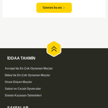
anlar yakalayabilmektedir. İki takım arasındaki tarihsel rekabet dikkate
alındığında, maçın dengede geçmesi olasıdır ve her iki tarafın da gol
Tahmini İncele
şansı bulunmaktadır. Özellikle Jaro'nun savunma zaafları ve VPS'nin hızlı
hücum gücü göz önüne alındığında, her iki takımın da fileleri
havalandırması muhtemeldir. Bu bağlamda, maçın hem mücadeleci hem
de gollü geçeceği öngörülmektedir.
İDDAA TAHMİN
Avrupa'da En Çok Oynanan Maçlar
İddaa'da En Çok Oynanan Maçlar
Oranı Düşen Maçlar
Sakat ve Cezalı Oyuncular
Dünün Kazanan Tahminleri
SAYFALAR