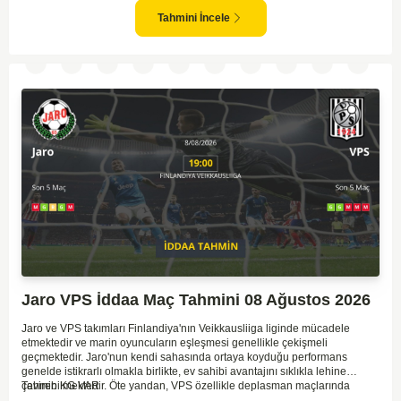
Maçın sonucunda Young Boys'un galip gelme olasılığı yüksek görünüyor.
Tahmini İncele
Jaro VPS İddaa Maç Tahmini 08 Ağustos 2026
Jaro ve VPS takımları Finlandiya'nın Veikkausliiga liginde mücadele
etmektedir ve marin oyuncuların eşleşmesi genellikle çekişmeli
geçmektedir. Jaro'nun kendi sahasında ortaya koyduğu performans
genelde istikrarlı olmakla birlikte, ev sahibi avantajını sıklıkla lehine
çevirebilmektedir. Öte yandan, VPS özellikle deplasman maçlarında
Tahmin KG VAR
zaman zaman zorluk yaşayabilmektedir ancak hücum anlamında etkili