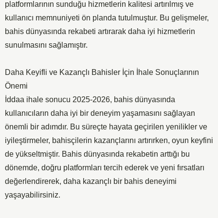
platformlarının sunduğu hizmetlerin kalitesi artırılmış ve
kullanıcı memnuniyeti ön planda tutulmuştur. Bu gelişmeler,
bahis dünyasında rekabeti artırarak daha iyi hizmetlerin
sunulmasını sağlamıştır.
Daha Keyifli ve Kazançlı Bahisler İçin İhale Sonuçlarının
Önemi
İddaa ihale sonucu 2025-2026, bahis dünyasında
kullanıcıların daha iyi bir deneyim yaşamasını sağlayan
önemli bir adımdır. Bu süreçte hayata geçirilen yenilikler ve
iyileştirmeler, bahisçilerin kazançlarını artırırken, oyun keyfini
de yükseltmiştir. Bahis dünyasında rekabetin arttığı bu
dönemde, doğru platformları tercih ederek ve yeni fırsatları
değerlendirerek, daha kazançlı bir bahis deneyimi
yaşayabilirsiniz.