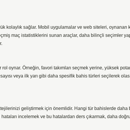
büyük kolaylık sağlar. Mobil uygulamalar ve web siteleri, oynanan
geçmiş maç istatistiklerini sunan araçlar, daha bilinçli seçimler 
r.
k bir rol oynar. Örneğin, favori takımları seçmek yerine, yüksek 
yısı veya ilk yarı gibi daha spesifik bahis türleri seçilerek olasıl
ejilerinizi geliştirmek için önemlidir. Hangi tür bahislerde dah
an hataları incelemek ve bu hatalardan ders çıkarmak, daha doğr