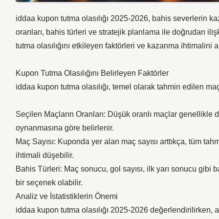
iddaa kupon tutma olasılığı 2025-2026
, bahis severlerin ka
oranları, bahis türleri ve stratejik planlama ile doğrudan ili
tutma olasılığını etkileyen faktörleri ve kazanma ihtimalini ar
Kupon Tutma Olasılığını Belirleyen Faktörler
iddaa kupon tutma olasılığı, temel olarak tahmin edilen maçlar
Seçilen Maçların Oranları: Düşük oranlı maçlar genellikle d
oynanmasına göre belirlenir.
Maç Sayısı: Kuponda yer alan maç sayısı arttıkça, tüm tahm
ihtimali düşebilir.
Bahis Türleri: Maç sonucu, gol sayısı, ilk yarı sonucu gibi b
bir seçenek olabilir.
Analiz ve İstatistiklerin Önemi
iddaa kupon tutma olasılığı 2025-2026 değerlendirilirken, a