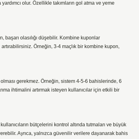
yardımcı olur. Özellikle takımların gol atma ve yeme
n, başarı olasılığı düşebilir. Kombine kuponlar
i artırabilirsiniz. Örneğin, 3-4 maçlık bir kombine kupon,
u olması gerekmez. Örneğin, sistem 4-5-6 bahislerinde, 6
ihtimalini artırmak isteyen kullanıcılar için etkili bir
llanıcıların bütçelerini kontrol altında tutmaları ve büyük
rebilir. Ayrıca, yalnızca güvenilir verilere dayanarak bahis