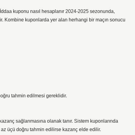
ir. İddaa kuponu nasıl hesaplanır 2024-2025 sezonunda,
ir. Kombine kuponlarda yer alan herhangi bir maçın sonucu
oğru tahmin edilmesi gereklidir.
 kazanç sağlanmasına olanak tanır. Sistem kuponlarında
z üçü doğru tahmin edilirse kazanç elde edilir.