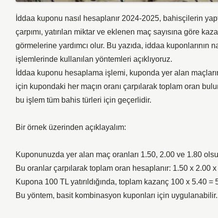
İddaa kuponu nasıl hesaplanır 2024-2025, bahisçilerin yapt
çarpımı, yatırılan miktar ve eklenen maç sayısına göre kaz
görmelerine yardımcı olur. Bu yazıda, iddaa kuponlarının n
işlemlerinde kullanılan yöntemleri açıklıyoruz.
İddaa kuponu hesaplama işlemi, kuponda yer alan maçların o
için kupondaki her maçın oranı çarpılarak toplam oran bulunu
bu işlem tüm bahis türleri için geçerlidir.
Bir örnek üzerinden açıklayalım:
Kuponunuzda yer alan maç oranları 1.50, 2.00 ve 1.80 olsu
Bu oranlar çarpılarak toplam oran hesaplanır: 1.50 x 2.00 x
Kupona 100 TL yatırıldığında, toplam kazanç 100 x 5.40 = 5
Bu yöntem, basit kombinasyon kuponları için uygulanabilir.