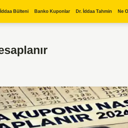
İddaa Bülteni
Banko Kuponlar
Dr. İddaa Tahmin
Ne O
esaplanır