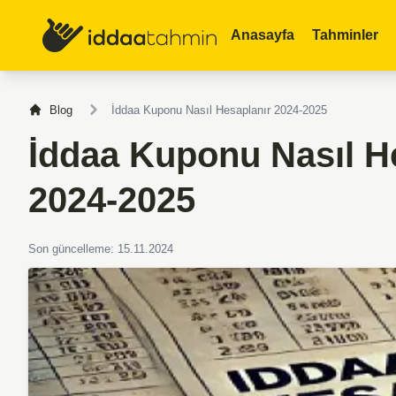
Anasayfa
Tahminler
Blog
İddaa Kuponu Nasıl Hesaplanır 2024-2025
İddaa Kuponu Nasıl H
2024-2025
Son güncelleme: 15.11.2024