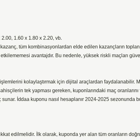
2.00, 1.60 x 1.80 x 2.20, vb.
 kazanç, tüm kombinasyonlardan elde edilen kazançların toplanm
ilememesi avantajdır. Bu nedenle, yüksek riskli maçları güvenilir
lerini kolaylaştırmak için dijital araçlardan faydalanabilir. Mob
Bahisçilerin tek yapması gereken, kuponlarındaki maç oranlarını ve
ç sunar. İddaa kuponu nasıl hesaplanır 2024-2025 sezonunda bu 
at edilmelidir. İlk olarak, kuponda yer alan tüm oranların doğru