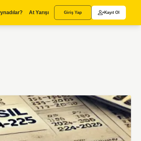
ynadılar?
At Yarışı
Giriş Yap
Kayıt Ol