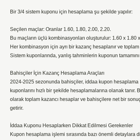
Bir 3/4 sistem kuponu için hesaplama şu şekilde yapılır:
Seçilen maçlar: Oranlar 1.60, 1.80, 2.00, 2.20.
Bu maçların üçlü kombinasyonları oluşturulur: 1.60 x 1.80 x 
Her kombinasyon için ayrı bir kazanç hesaplanır ve toplam
Sistem kuponlarında, yanlış tahminlerin kuponun tamamını etk
Bahisçiler İçin Kazanç Hesaplama Araçları
2024-2025 sezonunda bahisçiler, iddaa kupon hesaplama işlem
kuponlarını hızlı bir şekilde hesaplamalarına olanak tanır. 
olarak toplam kazancı hesaplar ve bahisçilere net bir sonu
getirir.
İddaa Kuponu Hesaplarken Dikkat Edilmesi Gerekenler
Kupon hesaplama işlemi sırasında bazı önemli detaylara dikk