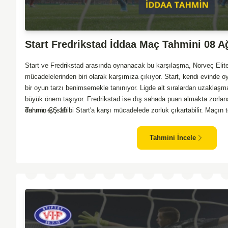
Start Fredrikstad İddaa Maç Tahmini 08 A
Start ve Fredrikstad arasında oynanacak bu karşılaşma, Norveç Elite
mücadelelerinden biri olarak karşımıza çıkıyor. Start, kendi evinde o
bir oyun tarzı benimsemekle tanınıyor. Ligde alt sıralardan uzaklaşm
büyük önem taşıyor. Fredrikstad ise dış sahada puan almakta zorlanan
durum, ev sahibi Start'a karşı mücadelede zorluk çıkartabilir. Maçı
Tahmin ÇŞ 10
her iki takımın da sonuca gitmeye odaklanacağını düşünüyorum.
Tahmini İncele