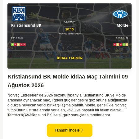
Kristiansund BK Molde İddaa Maç Tahmini 09
Ağustos 2026
Norveç Eliteserien'de 2026 sezonu itibarıyla Kristiansund BK ve Molde
arasında oynanacak maç, ligdeki güç dengesini göz önüne aldığımızda
oldukça heyecan verici bir karşılaşma olabilir. Molde, genellikle Norveç
futbolunun üst sıralarında yer alan, köklü ve başarılı bir takım olarak
bilinirken, Kristiansund BK ise sürpriz sonuçlarla taraftarlarını
Tahmin KG VAR
sevindirebilen bir ekip. Kristiansund'un sahasında oynayacak olması,
saha avantajını kullanma olasılıklarını artırıyor. Ancak Molde'nin tecrübe
ve kadro kalitesi faktörleri dikkate alındığında, deplasmanda da etkili bir
Tahmini İncele
performans sergilemesi beklenebilir. İki takımın son dönem form durumları