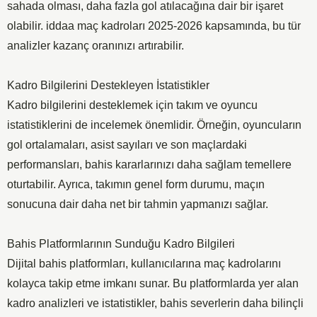
sahada olması, daha fazla gol atılacağına dair bir işaret
olabilir. iddaa maç kadroları 2025-2026 kapsamında, bu tür
analizler kazanç oranınızı artırabilir.
Kadro Bilgilerini Destekleyen İstatistikler
Kadro bilgilerini desteklemek için takım ve oyuncu
istatistiklerini de incelemek önemlidir. Örneğin, oyuncuların
gol ortalamaları, asist sayıları ve son maçlardaki
performansları, bahis kararlarınızı daha sağlam temellere
oturtabilir. Ayrıca, takımın genel form durumu, maçın
sonucuna dair daha net bir tahmin yapmanızı sağlar.
Bahis Platformlarının Sunduğu Kadro Bilgileri
Dijital bahis platformları, kullanıcılarına maç kadrolarını
kolayca takip etme imkanı sunar. Bu platformlarda yer alan
kadro analizleri ve istatistikler, bahis severlerin daha bilinçli