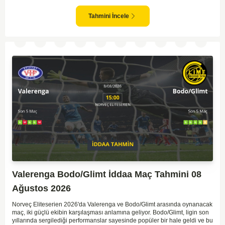
yapıyor. Sarpsborg'un ise sürpriz yapabilme potansiyeli olsa da,
genellikle güçlü rakipler karşısında tutunmakta zorlandıkları biliniyor. Bu
Tahmini İncele
doğrultuda, Viking'in galibiyete yakın olabileceği bir maç beklenebilir.
Valerenga Bodo/Glimt İddaa Maç Tahmini 08
Ağustos 2026
Norveç Eliteserien 2026'da Valerenga ve Bodo/Glimt arasında oynanacak
maç, iki güçlü ekibin karşılaşması anlamına geliyor. Bodo/Glimt, ligin son
yıllarında sergilediği performanslar sayesinde popüler bir hale geldi ve bu