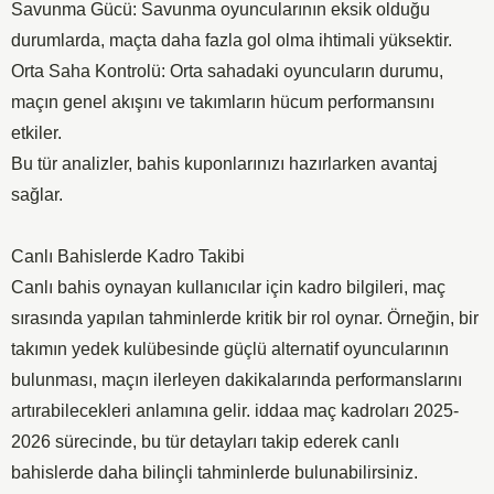
Savunma Gücü: Savunma oyuncularının eksik olduğu
durumlarda, maçta daha fazla gol olma ihtimali yüksektir.
Orta Saha Kontrolü: Orta sahadaki oyuncuların durumu,
maçın genel akışını ve takımların hücum performansını
etkiler.
Bu tür analizler, bahis kuponlarınızı hazırlarken avantaj
sağlar.
Canlı Bahislerde Kadro Takibi
Canlı bahis oynayan kullanıcılar için kadro bilgileri, maç
sırasında yapılan tahminlerde kritik bir rol oynar. Örneğin, bir
takımın yedek kulübesinde güçlü alternatif oyuncularının
bulunması, maçın ilerleyen dakikalarında performanslarını
artırabilecekleri anlamına gelir. iddaa maç kadroları 2025-
2026 sürecinde, bu tür detayları takip ederek canlı
bahislerde daha bilinçli tahminlerde bulunabilirsiniz.