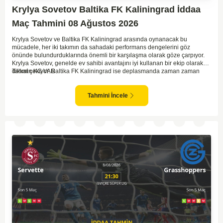
Krylya Sovetov Baltika FK Kaliningrad İddaa
Maç Tahmini 08 Ağustos 2026
Krylya Sovetov ve Baltika FK Kaliningrad arasında oynanacak bu
mücadele, her iki takımın da sahadaki performans dengelerini göz
önünde bulundurduklarında önemli bir karşılaşma olarak göze çarpıyor.
Krylya Sovetov, genelde ev sahibi avantajını iyi kullanan bir ekip olarak
dikkat çekiyor. Baltika FK Kaliningrad ise deplasmanda zaman zaman
Tahmin KG VAR
sürpriz sonuçlar elde eden bir takım olarak bilinir. Krylya Sovetov'un saha
ve seyirci desteğini arkasına alarak gol yollarında etkili olması, maçın
seyrini değiştirebilecek bir faktör olarak değerlendiriliyor. Bununla birlikte,
Tahmini İncele
Baltika'nın savunma direncini kırabilmesi, maçı daha heyecanlı hale
getirebilir. İki takımın da skor üretme potansiyeline sahip olması göz
önünde bulundurularak, karşılıklı gol olası bir sonuç gibi duruyor.