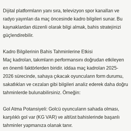
Dijital platformların yanı sıra, televizyon spor kanalları ve
radyo yayınları da maç öncesinde kadro bilgileri sunar. Bu
kaynaklardan düzenli olarak bilgi almak, bahis stratejinizi
güçlendirebilir.
Kadro Bilgilerinin Bahis Tahminlerine Etkisi
Maç kadroları, takımların performansını doğrudan etkileyen
en önemli faktörlerden biridir. iddaa maç kadroları 2025-
2026 sürecinde, sahaya çıkacak oyuncuların form durumu,
sakatlıkları ve cezaları gibi bilgileri analiz ederek daha doğru
tahminlerde bulunabilirsiniz. Örneğin:
Gol Atma Potansiyeli: Golcü oyuncuların sahada olması,
karşılıklı gol var (KG VAR) ve alt/üst bahislerinde başarılı
tahminler yapmanıza olanak tanır.