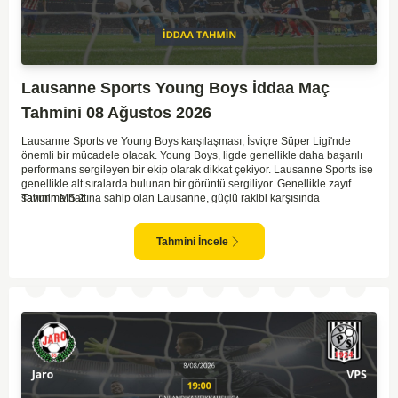
Lausanne Sports Young Boys İddaa Maç
Tahmini 08 Ağustos 2026
Lausanne Sports ve Young Boys karşılaşması, İsviçre Süper Ligi'nde
önemli bir mücadele olacak. Young Boys, ligde genellikle daha başarılı
performans sergileyen bir ekip olarak dikkat çekiyor. Lausanne Sports ise
genellikle alt sıralarda bulunan bir görüntü sergiliyor. Genellikle zayıf
savunma hattına sahip olan Lausanne, güçlü rakibi karşısında
Tahmin MS 2
zorlanabilir. Young Boys'un hücum hattı rakibine göre daha etkili olabilir.
Maçın sonucunda Young Boys'un galip gelme olasılığı yüksek görünüyor.
Tahmini İncele