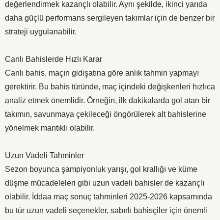
değerlendirmek kazançlı olabilir. Aynı şekilde, ikinci yarıda
daha güçlü performans sergileyen takımlar için de benzer bir
strateji uygulanabilir.
Canlı Bahislerde Hızlı Karar
Canlı bahis, maçın gidişatına göre anlık tahmin yapmayı
gerektirir. Bu bahis türünde, maç içindeki değişkenleri hızlıca
analiz etmek önemlidir. Örneğin, ilk dakikalarda gol atan bir
takımın, savunmaya çekileceği öngörülerek alt bahislerine
yönelmek mantıklı olabilir.
Uzun Vadeli Tahminler
Sezon boyunca şampiyonluk yarışı, gol krallığı ve küme
düşme mücadeleleri gibi uzun vadeli bahisler de kazançlı
olabilir. İddaa maç sonuç tahminleri 2025-2026 kapsamında
bu tür uzun vadeli seçenekler, sabırlı bahisçiler için önemli