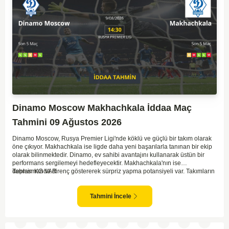
Dinamo Moscow Makhachkala İddaa Maç
Tahmini 09 Ağustos 2026
Dinamo Moscow, Rusya Premier Ligi'nde köklü ve güçlü bir takım olarak
öne çıkıyor. Makhachkala ise ligde daha yeni başarılarla tanınan bir ekip
olarak bilinmektedir. Dinamo, ev sahibi avantajını kullanarak üstün bir
performans sergilemeyi hedefleyecektir. Makhachkala'nın ise
deplasmanda direnç göstererek sürpriz yapma potansiyeli var. Takımların
Tahmin KG VAR
genel form durumları ve önceki maçlardaki performanslarına bakıldığında,
karşılıklı goller izleyebileceğimiz bir mücadele olası görünüyor. Taktiksel
açıdan dengeli bir maç olması beklenirken, seyir zevki yüksek bir
Tahmini İncele
karşılaşma bizleri bekliyor.