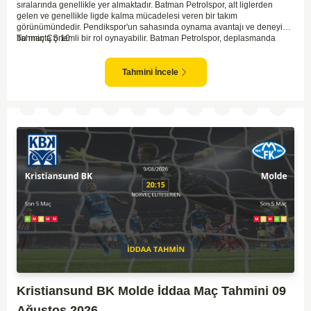
sıralarında genellikle yer almaktadır. Batman Petrolspor, alt liglerden
gelen ve genellikle ligde kalma mücadelesi veren bir takım
görünümündedir. Pendikspor'un sahasında oynama avantajı ve deneyimi,
bu maçta önemli bir rol oynayabilir. Batman Petrolspor, deplasmanda
Tahmin ÇŞ 10
özellikle zorluk yaşayan bir ekip olarak dikkat çekiyor. Bu bağlamda,
Pendikspor'un maçın kontrolünü elinde tutma olasılığı daha yüksek.
Takımların mevcut form durumları ve geçmiş performanslarına
Tahmini İncele
bakıldığında ev sahibi ekibin galibiyeti daha yüksek bir ihtimal sunuyor.
Kristiansund BK Molde İddaa Maç Tahmini 09
Ağustos 2026