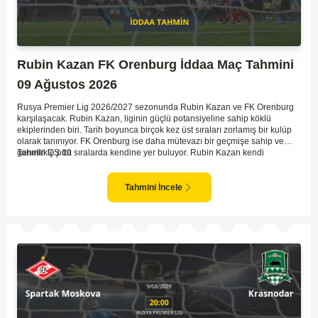
Rubin Kazan FK Orenburg İddaa Maç Tahmini
09 Ağustos 2026
Rusya Premier Lig 2026/2027 sezonunda Rubin Kazan ve FK Orenburg
karşılaşacak. Rubin Kazan, liginin güçlü potansiyeline sahip köklü
ekiplerinden biri. Tarih boyunca birçok kez üst sıraları zorlamış bir kulüp
olarak tanınıyor. FK Orenburg ise daha mütevazı bir geçmişe sahip ve
genellikle orta sıralarda kendine yer buluyor. Rubin Kazan kendi
Tahmin ÇŞ 10
sahasında oynadığı maçlarda rakiplerine karşı daha etkili bir performans
gösteriyor. Toparlayacak olursak bu maçta ev sahibi ekibin bir adım önde
olduğunu düşünüyorum.
Tahmini İncele