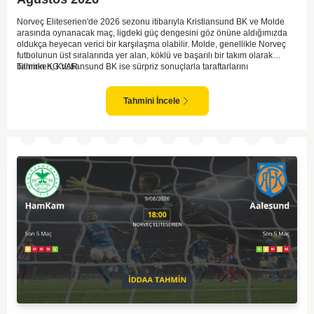
Norveç Eliteserien'de 2026 sezonu itibarıyla Kristiansund BK ve Molde
arasında oynanacak maç, ligdeki güç dengesini göz önüne aldığımızda
oldukça heyecan verici bir karşılaşma olabilir. Molde, genellikle Norveç
futbolunun üst sıralarında yer alan, köklü ve başarılı bir takım olarak
bilinirken, Kristiansund BK ise sürpriz sonuçlarla taraftarlarını
Tahmin KG VAR
sevindirebilen bir ekip. Kristiansund'un sahasında oynayacak olması,
saha avantajını kullanma olasılıklarını artırıyor. Ancak Molde'nin tecrübe
ve kadro kalitesi faktörleri dikkate alındığında, deplasmanda da etkili bir
Tahmini İncele
performans sergilemesi beklenebilir. İki takımın son dönem form durumları
ve genel konumları düşünüldüğünde, dengeli bir mücadele izleme
olasılığı yüksek. Maçın gol pozisyonları açısından zengin geçmesi ve her
iki takımın da sahada etkili olması muhtemel.