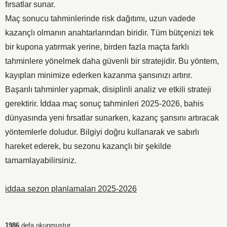
fırsatlar sunar.
Maç sonucu tahminlerinde risk dağıtımı, uzun vadede
kazançlı olmanın anahtarlarından biridir. Tüm bütçenizi tek
bir kupona yatırmak yerine, birden fazla maçta farklı
tahminlere yönelmek daha güvenli bir stratejidir. Bu yöntem,
kayıpları minimize ederken kazanma şansınızı artırır.
Başarılı tahminler yapmak, disiplinli analiz ve etkili strateji
gerektirir. İddaa maç sonuç tahminleri 2025-2026, bahis
dünyasında yeni fırsatlar sunarken, kazanç şansını artıracak
yöntemlerle doludur. Bilgiyi doğru kullanarak ve sabırlı
hareket ederek, bu sezonu kazançlı bir şekilde
tamamlayabilirsiniz.
iddaa sezon planlamaları 2025-2026
1986
defa okunmuştur.