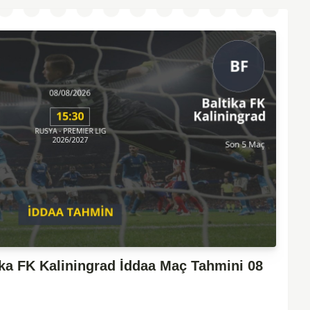
ika FK Kaliningrad İddaa Maç Tahmini 08