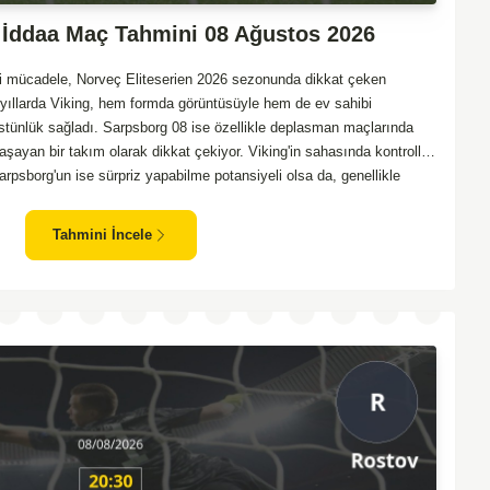
 İddaa Maç Tahmini 08 Ağustos 2026
i mücadele, Norveç Eliteserien 2026 sezonunda dikkat çeken
 yıllarda Viking, hem formda görüntüsüyle hem de ev sahibi
 üstünlük sağladı. Sarpsborg 08 ise özellikle deplasman maçlarında
yan bir takım olarak dikkat çekiyor. Viking'in sahasında kontrollü
arpsborg'un ise sürpriz yapabilme potansiyeli olsa da, genellikle
a zorlandıkları biliniyor. Bu doğrultuda, Viking'in galibiyete yakın
Tahmini İncele