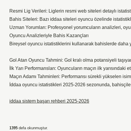
Resmi Lig Verileri: Liglerin resmi web siteleri detaylı istatist
Bahis Siteleri: Bazı iddaa siteleri oyuncu özelinde istatistikl
Uzman Yorumları: Profesyonel yorumcuların analizleri, oyuncu
Oyuncu Analizleriyle Bahis Kazançları
Bireysel oyuncu istatistiklerini kullanarak bahislerde daha 
Gol Atan Oyuncu Tahmini: Gol kralı olma potansiyeli taşıyan
İlk Yarı Performansları: Oyuncuların maçın ilk yarısındaki et
Maçın Adamı Tahminleri: Performansı sürekli yükselen isimle
İddaa oyuncu istatistikleri 2025-2026 sezonunda, bahisçile
iddaa sistem başarı rehberi 2025-2026
1395
defa okunmuştur.