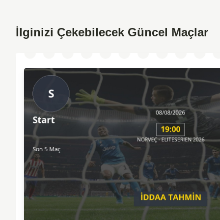
İlginizi Çekebilecek Güncel Maçlar