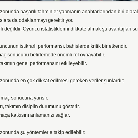
ezonunda başarılı tahminler yapmanın anahtarlarından biri olara
slara da odaklanmayı gerektiriyor.
değildir. Oyuncu istatistiklerini dikkate almak şu avantajları su
cunun istikrarlı performansı, bahislerde kritik bir etkendir.
maç sonucunu belirlemede önemli rol oynayabilir.
akımın genel performansını etkileyebilir.
ezonunda en çok dikkat edilmesi gereken veriler şunlardır:
n maç sonucuna yansır.
ı, takımın disiplin durumunu gösterir.
ça katkısını anlamanızı sağlar.
zonunda şu yöntemlerle takip edilebilir: