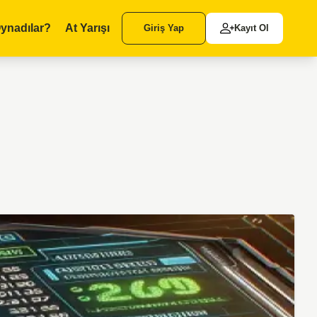
ynadılar?
At Yarışı
Giriş Yap
Kayıt Ol