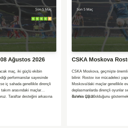
 08 Ağustos 2026
CSKA Moskova Rosto
cak maç, iki güçlü ekibin
CSKA Moskova, geçmişte önemli baş
lediği performanslar sayesinde
bilinir. Rostov ise mücadeleci ya
ise iç sahada genellikle dirençli
Moskova'daki maçlar genellikle ev
ki takım arasındaki maçlar
deplasmanlarda dirençli oyunlar s
oruz. Taraftar desteğini arkasına
da olsa üstün olduğunu göstermekt
Tahmin ÇŞ 10
 karşısında gol bulmakta
önüne alındığında, CSKA'nın saha
ğünde karşılıklı goller