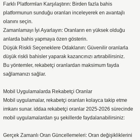
Farklı Platformları Karşılaştırın: Birden fazla bahis
platformunun sunduğu oranları inceleyerek en avantajlı
olanını seçin.
Zamanlamayı İyi Ayarlayın: Oranların en yüksek olduğu
anlarda bahis yapmaya özen gösterin.
Düşük Riskli Seçeneklere Odaklanın: Güvenilir oranlarla
düşük riskli bahisler yaparak kazancınızı artırabilirsiniz.
Bu yöntemler, rekabetçi oranlardan maksimum fayda
sağlamanızı sağlar.
Mobil Uygulamalarda Rekabetçi Oranlar
Mobil uygulamalar, rekabetçi oranları kolayca takip etme
imkanı sunar. iddaa rekabetçi oranlar 2025-2026 sürecinde
mobil uygulamalardan şu şekillerde faydalanabilirsiniz:
Gerçek Zamanlı Oran Güncellemeleri: Oran değişikliklerini