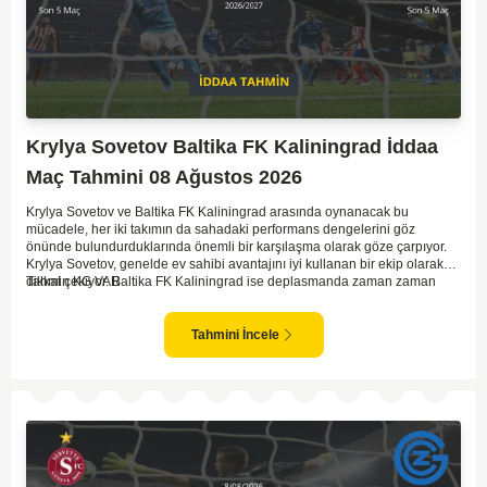
Krylya Sovetov Baltika FK Kaliningrad İddaa
Maç Tahmini 08 Ağustos 2026
Krylya Sovetov ve Baltika FK Kaliningrad arasında oynanacak bu
mücadele, her iki takımın da sahadaki performans dengelerini göz
önünde bulundurduklarında önemli bir karşılaşma olarak göze çarpıyor.
Krylya Sovetov, genelde ev sahibi avantajını iyi kullanan bir ekip olarak
dikkat çekiyor. Baltika FK Kaliningrad ise deplasmanda zaman zaman
Tahmin KG VAR
sürpriz sonuçlar elde eden bir takım olarak bilinir. Krylya Sovetov'un saha
ve seyirci desteğini arkasına alarak gol yollarında etkili olması, maçın
seyrini değiştirebilecek bir faktör olarak değerlendiriliyor. Bununla birlikte,
Tahmini İncele
Baltika'nın savunma direncini kırabilmesi, maçı daha heyecanlı hale
getirebilir. İki takımın da skor üretme potansiyeline sahip olması göz
önünde bulundurularak, karşılıklı gol olası bir sonuç gibi duruyor.