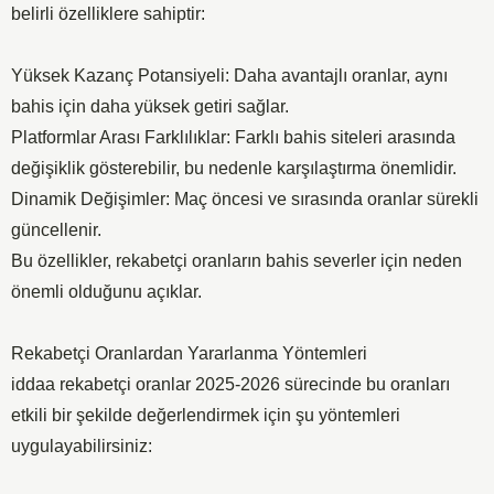
belirli özelliklere sahiptir:
Yüksek Kazanç Potansiyeli: Daha avantajlı oranlar, aynı
bahis için daha yüksek getiri sağlar.
Platformlar Arası Farklılıklar: Farklı bahis siteleri arasında
değişiklik gösterebilir, bu nedenle karşılaştırma önemlidir.
Dinamik Değişimler: Maç öncesi ve sırasında oranlar sürekli
güncellenir.
Bu özellikler, rekabetçi oranların bahis severler için neden
önemli olduğunu açıklar.
Rekabetçi Oranlardan Yararlanma Yöntemleri
iddaa rekabetçi oranlar 2025-2026 sürecinde bu oranları
etkili bir şekilde değerlendirmek için şu yöntemleri
uygulayabilirsiniz: