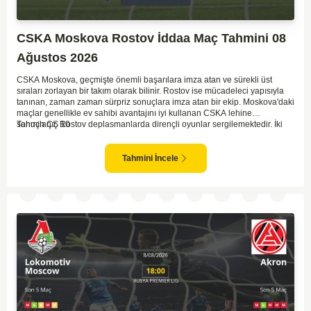
CSKA Moskova Rostov İddaa Maç Tahmini 08
Ağustos 2026
CSKA Moskova, geçmişte önemli başarılara imza atan ve sürekli üst
sıraları zorlayan bir takım olarak bilinir. Rostov ise mücadeleci yapısıyla
tanınan, zaman zaman sürpriz sonuçlara imza atan bir ekip. Moskova'daki
maçlar genellikle ev sahibi avantajını iyi kullanan CSKA lehine
sonuçlanır. Rostov deplasmanlarda dirençli oyunlar sergilemektedir. İki
Tahmin ÇŞ 10
takım arasındaki genel denge, CSKA'nın az farkla da olsa üstün olduğunu
göstermektedir. CSKA'nın evinde oynayacak olması ve genel istatistikler
göz önüne alındığında, CSKA'nın sahasında kolay kolay puan
Tahmini İncele
kaybetmeyeceğini söyleyebiliriz.