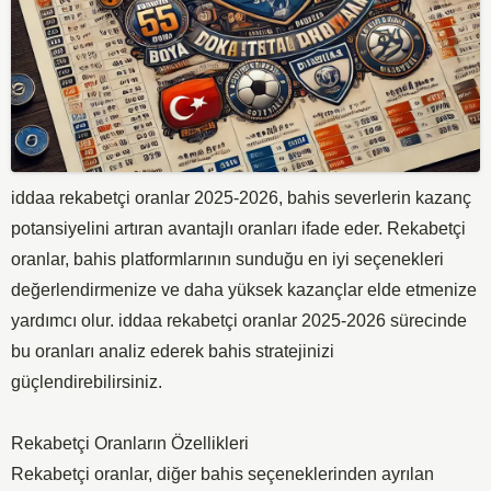
iddaa rekabetçi oranlar 2025-2026, bahis severlerin kazanç
potansiyelini artıran avantajlı oranları ifade eder. Rekabetçi
oranlar, bahis platformlarının sunduğu en iyi seçenekleri
değerlendirmenize ve daha yüksek kazançlar elde etmenize
yardımcı olur.
iddaa rekabetçi oranlar 2025-2026
sürecinde
bu oranları analiz ederek bahis stratejinizi
güçlendirebilirsiniz.
Rekabetçi Oranların Özellikleri
Rekabetçi oranlar, diğer bahis seçeneklerinden ayrılan