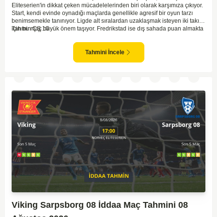
Eliteserien'in dikkat çeken mücadelelerinden biri olarak karşımıza çıkıyor.
Start, kendi evinde oynadığı maçlarda genellikle agresif bir oyun tarzı
benimsemekle tanınıyor. Ligde alt sıralardan uzaklaşmak isteyen iki takım
için bu maç büyük önem taşıyor. Fredrikstad ise dış sahada puan almakta
Tahmin ÇŞ 10
zorlanan bir ekip olarak biliniyor. Bu durum, ev sahibi Start'a karşı
mücadelede zorluk çıkartabilir. Maçın temposunun yüksek olacağını ve
her iki takımın da sonuca gitmeye odaklanacağını düşünüyorum.
Tahmini İncele
Viking Sarpsborg 08 İddaa Maç Tahmini 08