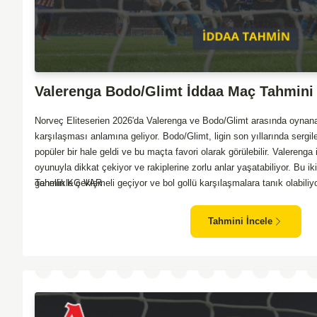
Valerenga Bodo/Glimt İddaa Maç Tahmini
Norveç Eliteserien 2026'da Valerenga ve Bodo/Glimt arasında oynana
karşılaşması anlamına geliyor. Bodo/Glimt, ligin son yıllarında sergi
popüler bir hale geldi ve bu maçta favori olarak görülebilir. Valerenga 
oyunuyla dikkat çekiyor ve rakiplerine zorlu anlar yaşatabiliyor. Bu i
genellikle çekişmeli geçiyor ve bol gollü karşılaşmalara tanık olabiliy
Tahmin KG VAR
alarak sahasında etkili performans sergileyen Valerenga, Bodo/Glimt
zorlanmayabilir. Aynı şekilde, Bodo/Glimt'in de hücum gücü düşünüldü
Tahmini İncele
izleyeceğimiz bir maç olması muhtemel görünüyor.