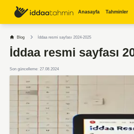
Anasayfa
Tahminler
Blog
İddaa resmi sayfası 2024-2025
İddaa resmi sayfası 2
Son güncelleme: 27.08.2024