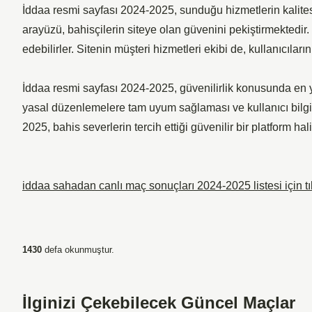
İddaa resmi sayfası 2024-2025, sunduğu hizmetlerin kalitesi 
arayüzü, bahisçilerin siteye olan güvenini pekiştirmektedir
edebilirler. Sitenin müşteri hizmetleri ekibi de, kullanıcıları
İddaa resmi sayfası 2024-2025, güvenilirlik konusunda en yü
yasal düzenlemelere tam uyum sağlaması ve kullanıcı bilgile
2025, bahis severlerin tercih ettiği güvenilir bir platform hal
iddaa sahadan canlı maç sonuçları 2024-2025
listesi için t
1430
defa okunmuştur.
İlginizi Çekebilecek Güncel Maçlar