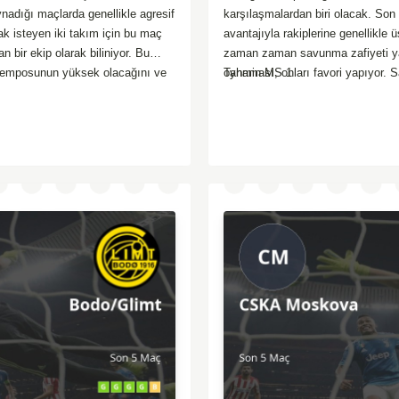
ynadığı maçlarda genellikle agresif
karşılaşmalardan biri olacak. Son
ak isteyen iki takım için bu maç
avantajıyla rakiplerine genellikle
 bir ekip olarak biliniyor. Bu
zaman zaman savunma zafiyeti yaşa
n temposunun yüksek olacağını ve
oynaması, onları favori yapıyor. S
Tahmin MS 1
güçlü rakipler karşısında tutunmakt
olabileceği bir maç beklenebilir.