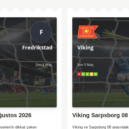
ğustos 2026
Viking Sarpsborg 08
serien'in dikkat çeken
Viking ve Sarpsborg 08 arasındak