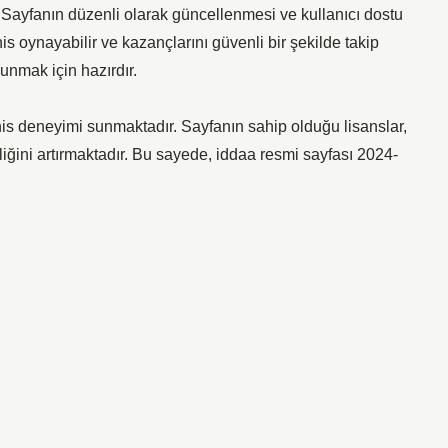
r. Sayfanın düzenli olarak güncellenmesi ve kullanıcı dostu
s oynayabilir ve kazançlarını güvenli bir şekilde takip
sunmak için hazırdır.
ahis deneyimi sunmaktadır. Sayfanın sahip olduğu lisanslar,
liğini artırmaktadır. Bu sayede, iddaa resmi sayfası 2024-