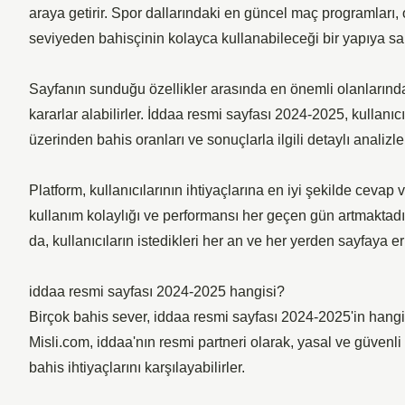
araya getirir. Spor dallarındaki en güncel maç programları,
seviyeden bahisçinin kolayca kullanabileceği bir yapıya sah
Sayfanın sunduğu özellikler arasında en önemli olanlarından bi
kararlar alabilirler. İddaa resmi sayfası 2024-2025, kullan
üzerinden bahis oranları ve sonuçlarla ilgili detaylı analizler
Platform, kullanıcılarının ihtiyaçlarına en iyi şekilde ceva
kullanım kolaylığı ve performansı her geçen gün artmaktadır.
da, kullanıcıların istedikleri her an ve her yerden sayfaya 
iddaa resmi sayfası 2024-2025 hangisi?
Birçok bahis sever, iddaa resmi sayfası 2024-2025'in hangi
Misli.com, iddaa'nın resmi partneri olarak, yasal ve güvenl
bahis ihtiyaçlarını karşılayabilirler.