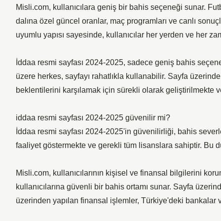
Misli.com, kullanıcılara geniş bir bahis seçeneği sunar. Fu
dalına özel güncel oranlar, maç programları ve canlı sonuçlar
uyumlu yapısı sayesinde, kullanıcılar her yerden ve her zama
İddaa resmi sayfası 2024-2025, sadece geniş bahis seçenek
üzere herkes, sayfayı rahatlıkla kullanabilir. Sayfa üzerind
beklentilerini karşılamak için sürekli olarak geliştirilmekte
iddaa resmi sayfası 2024-2025 güvenilir mi?
İddaa resmi sayfası 2024-2025'in güvenilirliği, bahis sever
faaliyet göstermekte ve gerekli tüm lisanslara sahiptir. Bu d
Misli.com, kullanıcılarının kişisel ve finansal bilgilerini 
kullanıcılarına güvenli bir bahis ortamı sunar. Sayfa üzerinde
üzerinden yapılan finansal işlemler, Türkiye'deki bankalar 