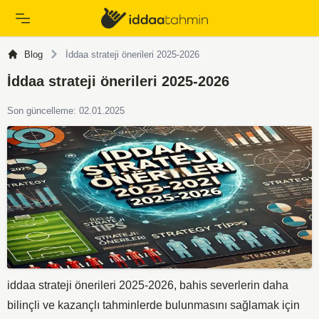
Blog
İddaa strateji önerileri 2025-2026
İddaa strateji önerileri 2025-2026
Son güncelleme: 02.01.2025
iddaa strateji önerileri 2025-2026, bahis severlerin daha
bilinçli ve kazançlı tahminlerde bulunmasını sağlamak için