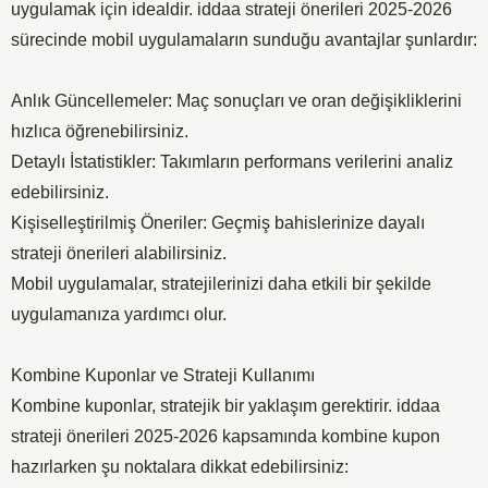
uygulamak için idealdir. iddaa strateji önerileri 2025-2026
sürecinde mobil uygulamaların sunduğu avantajlar şunlardır:
Anlık Güncellemeler: Maç sonuçları ve oran değişikliklerini
hızlıca öğrenebilirsiniz.
Detaylı İstatistikler: Takımların performans verilerini analiz
edebilirsiniz.
Kişiselleştirilmiş Öneriler: Geçmiş bahislerinize dayalı
strateji önerileri alabilirsiniz.
Mobil uygulamalar, stratejilerinizi daha etkili bir şekilde
uygulamanıza yardımcı olur.
Kombine Kuponlar ve Strateji Kullanımı
Kombine kuponlar, stratejik bir yaklaşım gerektirir. iddaa
strateji önerileri 2025-2026 kapsamında kombine kupon
hazırlarken şu noktalara dikkat edebilirsiniz: