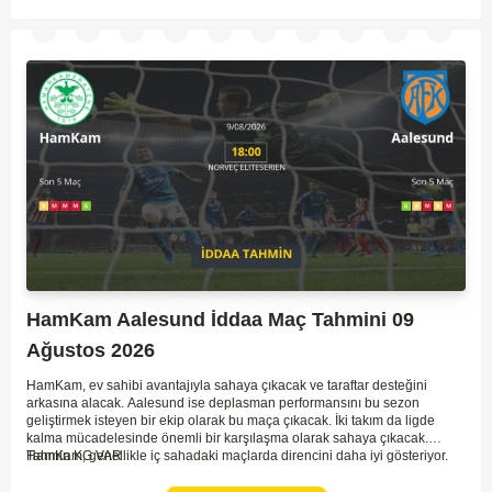
ve genel konumları düşünüldüğünde, dengeli bir mücadele izleme
olasılığı yüksek. Maçın gol pozisyonları açısından zengin geçmesi ve her
iki takımın da sahada etkili olması muhtemel.
HamKam Aalesund İddaa Maç Tahmini 09
Ağustos 2026
HamKam, ev sahibi avantajıyla sahaya çıkacak ve taraftar desteğini
arkasına alacak. Aalesund ise deplasman performansını bu sezon
geliştirmek isteyen bir ekip olarak bu maça çıkacak. İki takım da ligde
kalma mücadelesinde önemli bir karşılaşma olarak sahaya çıkacak.
HamKam, genellikle iç sahadaki maçlarda direncini daha iyi gösteriyor.
Tahmin KG VAR
Aalesund'un dış saha formu ise bu maçta belirleyici unsurlardan biri
olabilir. Hücum anlamında her iki takım da zaman zaman sıkıntı yaşasa da