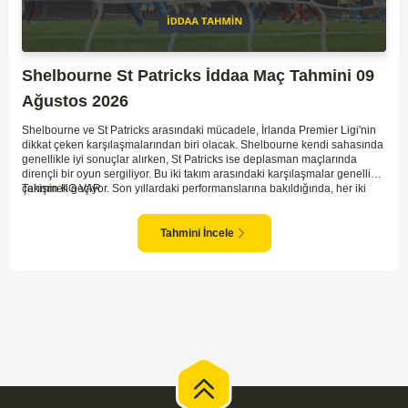
Shelbourne St Patricks İddaa Maç Tahmini 09
Ağustos 2026
Shelbourne ve St Patricks arasındaki mücadele, İrlanda Premier Ligi'nin
dikkat çeken karşılaşmalarından biri olacak. Shelbourne kendi sahasında
genellikle iyi sonuçlar alırken, St Patricks ise deplasman maçlarında
dirençli bir oyun sergiliyor. Bu iki takım arasındaki karşılaşmalar genellikle
çekişmeli geçiyor. Son yıllardaki performanslarına bakıldığında, her iki
Tahmin KG VAR
takımın da gol potansiyeli bulunduğu görülüyor. İlk yarıda denge
bozulmayabilir ancak her iki takım da gol atmak için fırsatlar arayacaktır.
İki tarafın da savunmada dikkatli olması maçın sonucunu belirleyecek.
Tahmini İncele