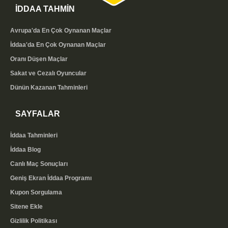
İDDAA TAHMİN
Avrupa'da En Çok Oynanan Maçlar
İddaa'da En Çok Oynanan Maçlar
Oranı Düşen Maçlar
Sakat ve Cezalı Oyuncular
Dünün Kazanan Tahminleri
SAYFALAR
İddaa Tahminleri
İddaa Blog
Canlı Maç Sonuçları
Geniş Ekran İddaa Programı
Kupon Sorgulama
Sitene Ekle
Gizlilik Politikası