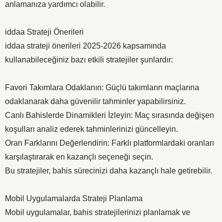
anlamanıza yardımcı olabilir.
iddaa Strateji Önerileri
iddaa strateji önerileri 2025-2026 kapsamında
kullanabileceğiniz bazı etkili stratejiler şunlardır:
Favori Takımlara Odaklanın: Güçlü takımların maçlarına
odaklanarak daha güvenilir tahminler yapabilirsiniz.
Canlı Bahislerde Dinamikleri İzleyin: Maç sırasında değişen
koşulları analiz ederek tahminlerinizi güncelleyin.
Oran Farklarını Değerlendirin: Farklı platformlardaki oranları
karşılaştırarak en kazançlı seçeneği seçin.
Bu stratejiler, bahis sürecinizi daha kazançlı hale getirebilir.
Mobil Uygulamalarda Strateji Planlama
Mobil uygulamalar, bahis stratejilerinizi planlamak ve