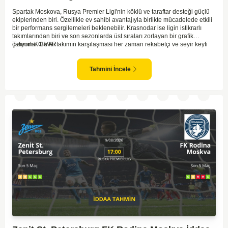
Spartak Moskova, Rusya Premier Ligi'nin köklü ve taraftar desteği güçlü
ekiplerinden biri. Özellikle ev sahibi avantajıyla birlikte mücadelede etkili
bir performans sergilemeleri beklenebilir. Krasnodar ise ligin istikrarlı
takımlarından biri ve son sezonlarda üst sıraları zorlayan bir grafik
çiziyorlar. Bu iki takımın karşılaşması her zaman rekabetçi ve seyir keyfi
Tahmin KG VAR
yüksek oluyor. Spartak Moskova'nın ev sahibi olması, maçı kendi lehlerine
çevirebilecek unsurlar barındırıyor. İki takımın geçmiş karşılaşmalarında
gol bulmakta zorlanmadıkları düşünülürse, bu maçta da her iki ekip gol
Tahmini İncele
atabilir.