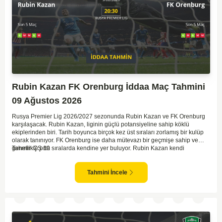
Rubin Kazan FK Orenburg İddaa Maç Tahmini
09 Ağustos 2026
Rusya Premier Lig 2026/2027 sezonunda Rubin Kazan ve FK Orenburg
karşılaşacak. Rubin Kazan, liginin güçlü potansiyeline sahip köklü
ekiplerinden biri. Tarih boyunca birçok kez üst sıraları zorlamış bir kulüp
olarak tanınıyor. FK Orenburg ise daha mütevazı bir geçmişe sahip ve
genellikle orta sıralarda kendine yer buluyor. Rubin Kazan kendi
Tahmin ÇŞ 10
sahasında oynadığı maçlarda rakiplerine karşı daha etkili bir performans
gösteriyor. Toparlayacak olursak bu maçta ev sahibi ekibin bir adım önde
olduğunu düşünüyorum.
Tahmini İncele