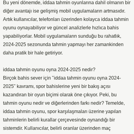
Bu yeni dönemde, iddaa tahmin oyunlarına dahil olmanın bir
diğer avantajı ise gelişmiş mobil uygulamaların artmasıdır.
Artık kullanıcılar, telefonları üzerinden kolayca iddaa tahmin
oyunu oynayabiliyor ve güncel analizlerle hızlıca bahis
yapabiliyorlar. Mobil uygulamaların sunduğu bu rahatlık,
2024-2025 sezonunda tahmin yapmayı her zamankinden
daha pratik bir hale getiriyor.
iddaa tahmin oyunu oyna 2024-2025 nedir?
Birçok bahis sever için "iddaa tahmin oyunu oyna 2024-
2025" kavramı, spor bahislerine yeni bir bakış açısı
kazandıran bir oyun biçimi olarak öne çıkıyor. Peki, bu
tahmin oyunu nedir ve diğerlerinden farkı nedir? Temelde,
iddaa tahmin oyunu, spor karşılaşmaları üzerine yapılan
tahminlerin belirli kurallar çerçevesinde oynandığı bir
sistemdir. Kullanıcılar, belirli oranlar üzerinden maç