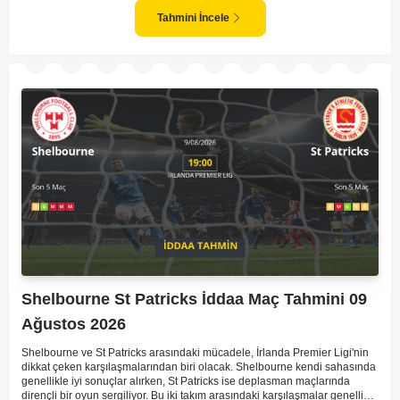
karşılıklı goller izleyebileceğimiz bir mücadele olası görünüyor. Taktiksel
açıdan dengeli bir maç olması beklenirken, seyir zevki yüksek bir
Tahmini İncele
karşılaşma bizleri bekliyor.
Shelbourne St Patricks İddaa Maç Tahmini 09
Ağustos 2026
Shelbourne ve St Patricks arasındaki mücadele, İrlanda Premier Ligi'nin
dikkat çeken karşılaşmalarından biri olacak. Shelbourne kendi sahasında
genellikle iyi sonuçlar alırken, St Patricks ise deplasman maçlarında
dirençli bir oyun sergiliyor. Bu iki takım arasındaki karşılaşmalar genellikle