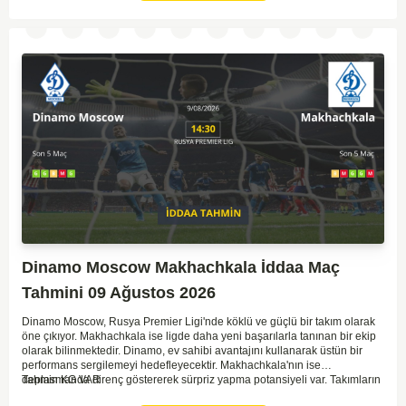
Dinamo Moscow Makhachkala İddaa Maç
Tahmini 09 Ağustos 2026
Dinamo Moscow, Rusya Premier Ligi'nde köklü ve güçlü bir takım olarak
öne çıkıyor. Makhachkala ise ligde daha yeni başarılarla tanınan bir ekip
olarak bilinmektedir. Dinamo, ev sahibi avantajını kullanarak üstün bir
performans sergilemeyi hedefleyecektir. Makhachkala'nın ise
deplasmanda direnç göstererek sürpriz yapma potansiyeli var. Takımların
Tahmin KG VAR
genel form durumları ve önceki maçlardaki performanslarına bakıldığında,