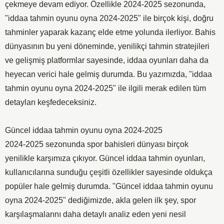
çekmeye devam ediyor. Özellikle 2024-2025 sezonunda,
"
iddaa tahmin oyunu oyna 2024-2025
" ile birçok kişi, doğru
tahminler yaparak kazanç elde etme yolunda ilerliyor. Bahis
dünyasının bu yeni döneminde, yenilikçi tahmin stratejileri
ve gelişmiş platformlar sayesinde, iddaa oyunları daha da
heyecan verici hale gelmiş durumda. Bu yazımızda, "iddaa
tahmin oyunu oyna 2024-2025" ile ilgili merak edilen tüm
detayları keşfedeceksiniz.
Güncel iddaa tahmin oyunu oyna 2024-2025
2024-2025 sezonunda spor bahisleri dünyası birçok
yenilikle karşımıza çıkıyor. Güncel iddaa tahmin oyunları,
kullanıcılarına sunduğu çeşitli özellikler sayesinde oldukça
popüler hale gelmiş durumda. "Güncel iddaa tahmin oyunu
oyna 2024-2025" dediğimizde, akla gelen ilk şey, spor
karşılaşmalarını daha detaylı analiz eden yeni nesil