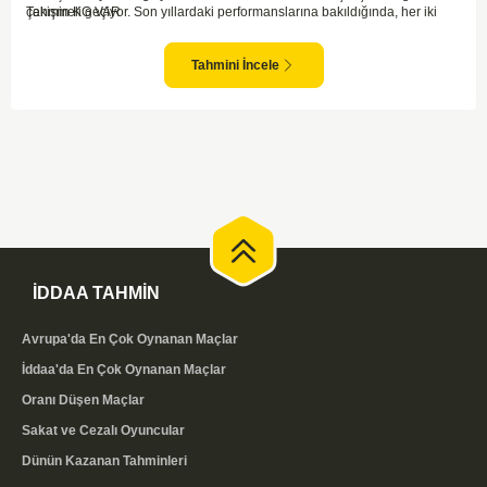
çekişmeli geçiyor. Son yıllardaki performanslarına bakıldığında, her iki
Tahmin KG VAR
takımın da gol potansiyeli bulunduğu görülüyor. İlk yarıda denge
bozulmayabilir ancak her iki takım da gol atmak için fırsatlar arayacaktır.
İki tarafın da savunmada dikkatli olması maçın sonucunu belirleyecek.
Tahmini İncele
İDDAA TAHMİN
Avrupa'da En Çok Oynanan Maçlar
İddaa'da En Çok Oynanan Maçlar
Oranı Düşen Maçlar
Sakat ve Cezalı Oyuncular
Dünün Kazanan Tahminleri