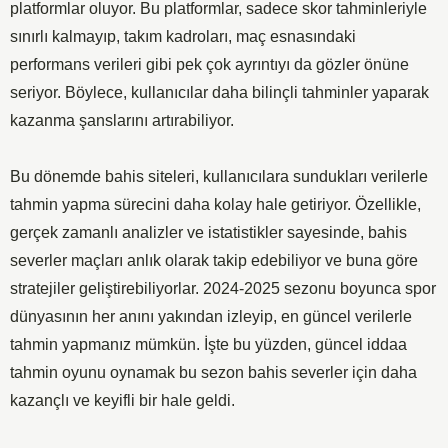
platformlar oluyor. Bu platformlar, sadece skor tahminleriyle
sınırlı kalmayıp, takım kadroları, maç esnasındaki
performans verileri gibi pek çok ayrıntıyı da gözler önüne
seriyor. Böylece, kullanıcılar daha bilinçli tahminler yaparak
kazanma şanslarını artırabiliyor.
Bu dönemde bahis siteleri, kullanıcılara sundukları verilerle
tahmin yapma sürecini daha kolay hale getiriyor. Özellikle,
gerçek zamanlı analizler ve istatistikler sayesinde, bahis
severler maçları anlık olarak takip edebiliyor ve buna göre
stratejiler geliştirebiliyorlar. 2024-2025 sezonu boyunca spor
dünyasının her anını yakından izleyip, en güncel verilerle
tahmin yapmanız mümkün. İşte bu yüzden, güncel iddaa
tahmin oyunu oynamak bu sezon bahis severler için daha
kazançlı ve keyifli bir hale geldi.