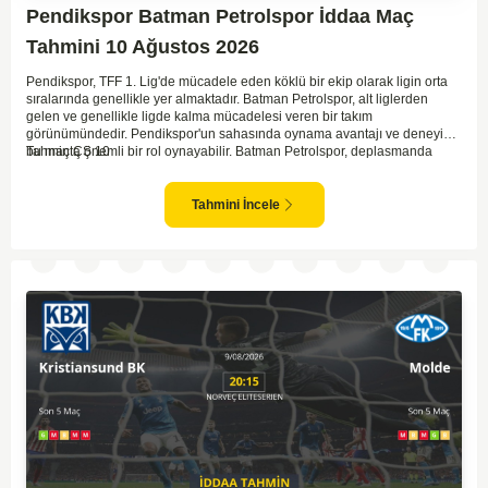
Pendikspor Batman Petrolspor İddaa Maç
Tahmini 10 Ağustos 2026
Pendikspor, TFF 1. Lig'de mücadele eden köklü bir ekip olarak ligin orta
sıralarında genellikle yer almaktadır. Batman Petrolspor, alt liglerden
gelen ve genellikle ligde kalma mücadelesi veren bir takım
görünümündedir. Pendikspor'un sahasında oynama avantajı ve deneyimi,
bu maçta önemli bir rol oynayabilir. Batman Petrolspor, deplasmanda
Tahmin ÇŞ 10
özellikle zorluk yaşayan bir ekip olarak dikkat çekiyor. Bu bağlamda,
Pendikspor'un maçın kontrolünü elinde tutma olasılığı daha yüksek.
Takımların mevcut form durumları ve geçmiş performanslarına
Tahmini İncele
bakıldığında ev sahibi ekibin galibiyeti daha yüksek bir ihtimal sunuyor.