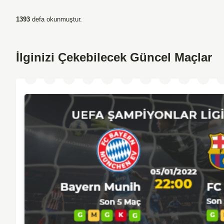
1393
defa okunmuştur.
İlginizi Çekebilecek Güncel Maçlar