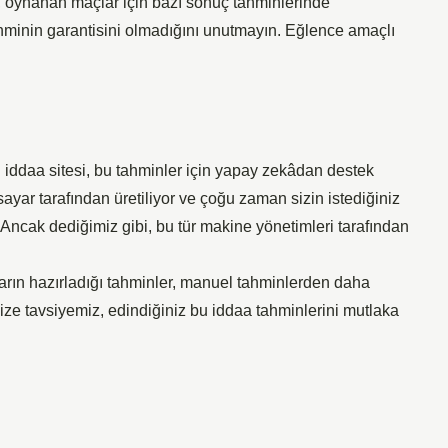
k, oynanan maçlar için bazı sonuç tahminlerinde
tahminin garantisini olmadığını unutmayın. Eğlence amaçlı
iddaa sitesi, bu tahminler için yapay zekâdan destek
yar tarafından üretiliyor ve çoğu zaman sizin istediğiniz
. Ancak dediğimiz gibi, bu tür makine yönetimleri tarafından
rın hazırladığı tahminler, manuel tahminlerden daha
 size tavsiyemiz, edindiğiniz bu iddaa tahminlerini mutlaka