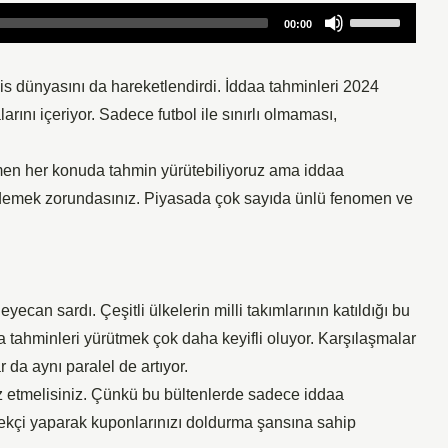
Use
00:00
Up/Down
Arrow
keys
his dünyasını da hareketlendirdi.
İddaa tahminleri 2024
to
rını içeriyor. Sadece futbol ile sınırlı olmaması,
increase
or
emen her konuda tahmin yürütebiliyoruz ama
iddaa
decrease
t ödemek zorundasınız. Piyasada çok sayıda ünlü fenomen ve
volume.
can sardı. Çeşitli ülkelerin milli takımlarının katıldığı bu
 tahminleri yürütmek çok daha keyifli oluyor. Karşılaşmalar
da aynı paralel de artıyor.
iz etmelisiniz. Çünkü bu bültenlerde sadece iddaa
rçekçi yaparak kuponlarınızı doldurma şansına sahip