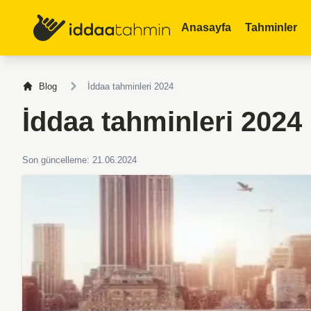
Anasayfa
Tahminler
Blog
İddaa tahminleri 2024
İddaa tahminleri 2024
Son güncelleme: 21.06.2024