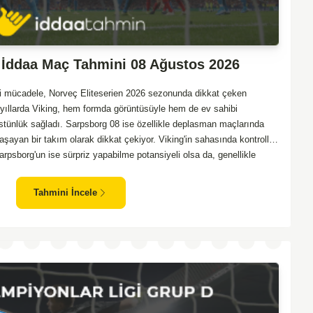
 İddaa Maç Tahmini 08 Ağustos 2026
i mücadele, Norveç Eliteserien 2026 sezonunda dikkat çeken
 yıllarda Viking, hem formda görüntüsüyle hem de ev sahibi
 üstünlük sağladı. Sarpsborg 08 ise özellikle deplasman maçlarında
yan bir takım olarak dikkat çekiyor. Viking'in sahasında kontrollü
arpsborg'un ise sürpriz yapabilme potansiyeli olsa da, genellikle
a zorlandıkları biliniyor. Bu doğrultuda, Viking'in galibiyete yakın
Tahmini İncele