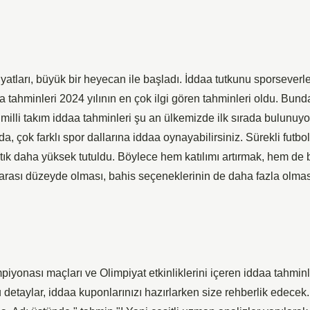
yatları, büyük bir heyecan ile başladı. İddaa tutkunu sporsever
aa tahminleri 2024 yılının en çok ilgi gören tahminleri oldu. Bun
milli takım iddaa tahminleri şu an ülkemizde ilk sırada bulunuyo
çok farklı spor dallarına iddaa oynayabilirsiniz. Sürekli futbol b
r tık daha yüksek tutuldu. Böylece hem katılımı artırmak, hem de
ararası düzeyde olması, bahis seçeneklerinin de daha fazla olması
ası maçları ve Olimpiyat etkinliklerini içeren iddaa tahminleri
detaylar, iddaa kuponlarınızı hazırlarken size rehberlik edecek