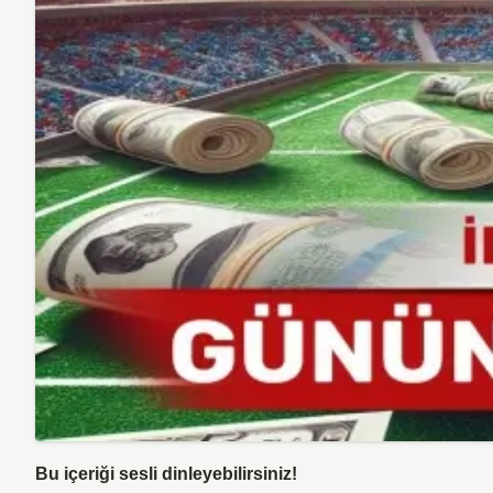
Bu içeriği sesli dinleyebilirsiniz!