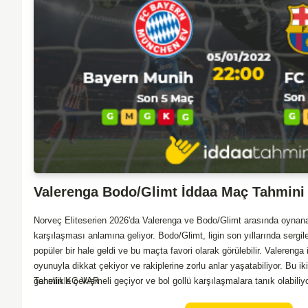
Valerenga Bodo/Glimt İddaa Maç Tahmini
Norveç Eliteserien 2026'da Valerenga ve Bodo/Glimt arasında oynana
karşılaşması anlamına geliyor. Bodo/Glimt, ligin son yıllarında sergi
popüler bir hale geldi ve bu maçta favori olarak görülebilir. Valerenga 
oyunuyla dikkat çekiyor ve rakiplerine zorlu anlar yaşatabiliyor. Bu i
genellikle çekişmeli geçiyor ve bol gollü karşılaşmalara tanık olabiliy
Tahmin KG VAR
alarak sahasında etkili performans sergileyen Valerenga, Bodo/Glimt