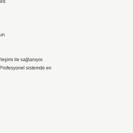
rır.
yun
leşimi ile sağlanıyor.
. Profesyonel sistemde en