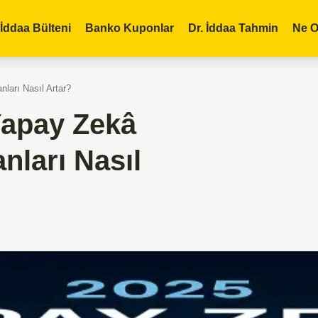
İddaa Bülteni
Banko Kuponlar
Dr. İddaa Tahmin
Ne O
ları Nasıl Artar?
Yapay Zekâ
ları Nasıl