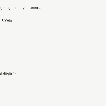
şimi gibi detaylar anında
 5 Yolu
i düşürür.
.