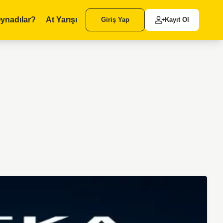
ynadılar?
At Yarışı
Giriş Yap
Kayıt Ol