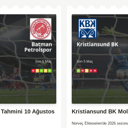
 Tahmini 10 Ağustos
Kristiansund BK Mol
Norveç Eliteserien'de 2026 sezon