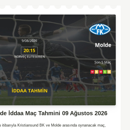
de İddaa Maç Tahmini 09 Ağustos 2026
u itibarıyla Kristiansund BK ve Molde arasında oynanacak maç,