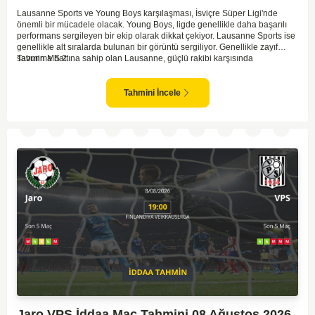
Lausanne Sports ve Young Boys karşılaşması, İsviçre Süper Ligi'nde
önemli bir mücadele olacak. Young Boys, ligde genellikle daha başarılı
performans sergileyen bir ekip olarak dikkat çekiyor. Lausanne Sports ise
genellikle alt sıralarda bulunan bir görüntü sergiliyor. Genellikle zayıf
savunma hattına sahip olan Lausanne, güçlü rakibi karşısında
Tahmin MS 2
zorlanabilir. Young Boys'un hücum hattı rakibine göre daha etkili olabilir.
Maçın sonucunda Young Boys'un galip gelme olasılığı yüksek görünüyor.
Tahmini İncele
Jaro VPS İddaa Maç Tahmini 08 Ağustos 2026