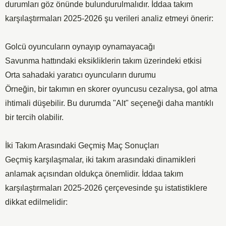
durumları göz önünde bulundurulmalıdır. İddaa takım
karşılaştırmaları 2025-2026 şu verileri analiz etmeyi önerir:
Golcü oyuncuların oynayıp oynamayacağı
Savunma hattındaki eksikliklerin takım üzerindeki etkisi
Orta sahadaki yaratıcı oyuncuların durumu
Örneğin, bir takımın en skorer oyuncusu cezalıysa, gol atma
ihtimali düşebilir. Bu durumda "Alt" seçeneği daha mantıklı
bir tercih olabilir.
İki Takım Arasındaki Geçmiş Maç Sonuçları
Geçmiş karşılaşmalar, iki takım arasındaki dinamikleri
anlamak açısından oldukça önemlidir. İddaa takım
karşılaştırmaları 2025-2026 çerçevesinde şu istatistiklere
dikkat edilmelidir: