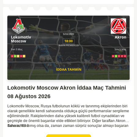
Lokomotiv Moscow Akron İddaa Maç Tahmini
08 Ağustos 2026
Lokomotiv Moscow, Rusya futbolunun köklü ve tanınmış ekiplerinden biri
olarak genellikle kendi sahasında oldukça güçlü performanslar sergileme
eğilimindedir. Rakiplerinden daha yüksek kalibreli futbol oynadıkları ve
geçmişte de önemli başarılar elde ettikleri biliniyor. Diğer taraftan Akron,
daha az tanınmış olsa da, zaman zaman sürpriz sonuçlar almayı başaran
Tahmin MS 1
bir takım olarak dikkat çekmektedir. Ancak genellikle Lokomotiv gibi köklü
ve güçlü ekipler karşısında istikrarlı bir performans sergilemekte