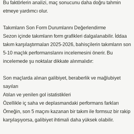
Bu faktörlerin analizi, maç sonucunu daha doğru tahmin
etmeye yardımcı olur.
Takımların Son Form Durumlarını Değerlendirme
Sezon içinde takımların form grafikleri dalgalanabilir. İddaa
takım karşılaştırmaları 2025-2026, bahisçilerin takımların son
5-10 maçlık performanslarını incelemesini önerir. Bu
incelemede şu noktalar dikkate alınmalıdır:
Son maçlarda alınan galibiyet, beraberlik ve mağlubiyet
sayıları
Atılan ve yenilen gol istatistikleri
Özellikle iç saha ve deplasmandaki performans farkları
Örneğin, son 5 maçını kazanan bir takım ile formsuz bir rakip
karşılaşıyorsa, galibiyet ihtimali daha yüksek olabilir.