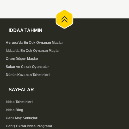
İDDAA TAHMİN
Avrupa'da En Çok Oynanan Maçlar
İddaa'da En Çok Oynanan Maçlar
Oranı Düşen Maçlar
Sakat ve Cezalı Oyuncular
Dünün Kazanan Tahminleri
SAYFALAR
İddaa Tahminleri
İddaa Blog
Canlı Maç Sonuçları
Geniş Ekran İddaa Programı