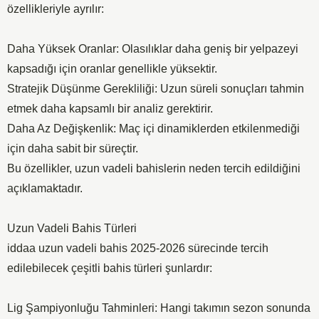
özellikleriyle ayrılır:
Daha Yüksek Oranlar: Olasılıklar daha geniş bir yelpazeyi
kapsadığı için oranlar genellikle yüksektir.
Stratejik Düşünme Gerekliliği: Uzun süreli sonuçları tahmin
etmek daha kapsamlı bir analiz gerektirir.
Daha Az Değişkenlik: Maç içi dinamiklerden etkilenmediği
için daha sabit bir süreçtir.
Bu özellikler, uzun vadeli bahislerin neden tercih edildiğini
açıklamaktadır.
Uzun Vadeli Bahis Türleri
iddaa uzun vadeli bahis 2025-2026 sürecinde tercih
edilebilecek çeşitli bahis türleri şunlardır:
Lig Şampiyonluğu Tahminleri: Hangi takımın sezon sonunda