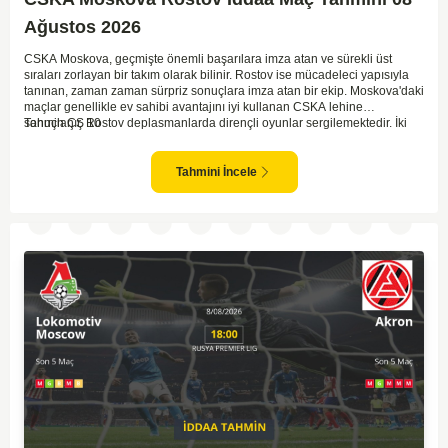
Ağustos 2026
CSKA Moskova, geçmişte önemli başarılara imza atan ve sürekli üst
sıraları zorlayan bir takım olarak bilinir. Rostov ise mücadeleci yapısıyla
tanınan, zaman zaman sürpriz sonuçlara imza atan bir ekip. Moskova'daki
maçlar genellikle ev sahibi avantajını iyi kullanan CSKA lehine
sonuçlanır. Rostov deplasmanlarda dirençli oyunlar sergilemektedir. İki
Tahmin ÇŞ 10
takım arasındaki genel denge, CSKA'nın az farkla da olsa üstün olduğunu
göstermektedir. CSKA'nın evinde oynayacak olması ve genel istatistikler
göz önüne alındığında, CSKA'nın sahasında kolay kolay puan
Tahmini İncele
kaybetmeyeceğini söyleyebiliriz.