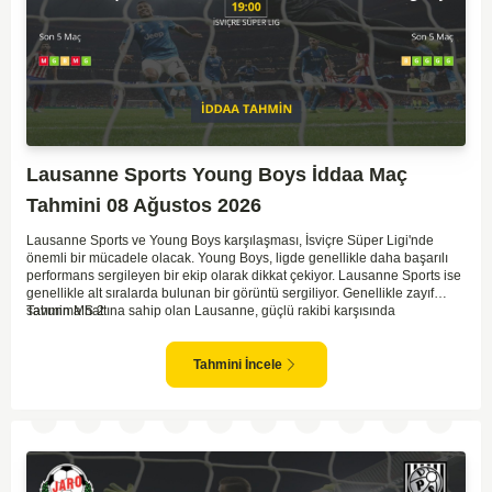
Lausanne Sports Young Boys İddaa Maç
Tahmini 08 Ağustos 2026
Lausanne Sports ve Young Boys karşılaşması, İsviçre Süper Ligi'nde
önemli bir mücadele olacak. Young Boys, ligde genellikle daha başarılı
performans sergileyen bir ekip olarak dikkat çekiyor. Lausanne Sports ise
genellikle alt sıralarda bulunan bir görüntü sergiliyor. Genellikle zayıf
savunma hattına sahip olan Lausanne, güçlü rakibi karşısında
Tahmin MS 2
zorlanabilir. Young Boys'un hücum hattı rakibine göre daha etkili olabilir.
Maçın sonucunda Young Boys'un galip gelme olasılığı yüksek görünüyor.
Tahmini İncele