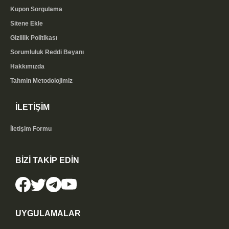
Kupon Sorgulama
Sitene Ekle
Gizlilik Politikası
Sorumluluk Reddi Beyanı
Hakkımızda
Tahmin Metodolojimiz
İLETİŞİM
İletişim Formu
BİZİ TAKİP EDİN
UYGULAMALAR