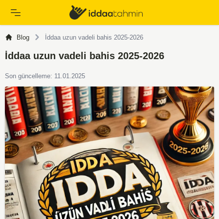
Blog
İddaa uzun vadeli bahis 2025-2026
İddaa uzun vadeli bahis 2025-2026
Son güncelleme: 11.01.2025