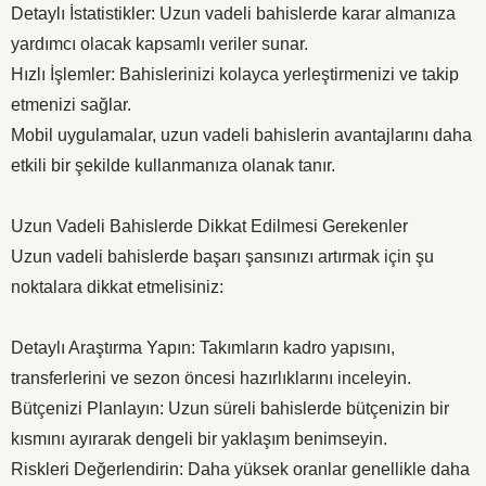
Detaylı İstatistikler: Uzun vadeli bahislerde karar almanıza
yardımcı olacak kapsamlı veriler sunar.
Hızlı İşlemler: Bahislerinizi kolayca yerleştirmenizi ve takip
etmenizi sağlar.
Mobil uygulamalar, uzun vadeli bahislerin avantajlarını daha
etkili bir şekilde kullanmanıza olanak tanır.
Uzun Vadeli Bahislerde Dikkat Edilmesi Gerekenler
Uzun vadeli bahislerde başarı şansınızı artırmak için şu
noktalara dikkat etmelisiniz:
Detaylı Araştırma Yapın: Takımların kadro yapısını,
transferlerini ve sezon öncesi hazırlıklarını inceleyin.
Bütçenizi Planlayın: Uzun süreli bahislerde bütçenizin bir
kısmını ayırarak dengeli bir yaklaşım benimseyin.
Riskleri Değerlendirin: Daha yüksek oranlar genellikle daha