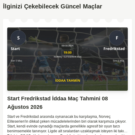
İlginizi Çekebilecek Güncel Maçlar
Start Fredrikstad İddaa Maç Tahmini 08
Ağustos 2026
Start ve Fredrikstad arasında oynanacak bu karşılaşma, Norveç
Eliteserien'in dikkat çeken mücadelelerinden biri olarak karşımıza çıkıyor.
Start, kendi evinde oynadığı maçlarda genellikle agresif bir oyun tarzı
benimsemekle tanınıyor. Ligde alt sıralardan uzaklaşmak isteyen iki takım