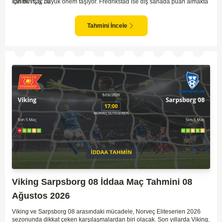
için bu maç büyük önem taşıyor. Fredrikstad ise dış sahada puan almakta
Tahmin ÇŞ 10
zorlanan bir ekip olarak biliniyor. Bu durum, ev sahibi Start'a karşı
mücadelede zorluk çıkartabilir. Maçın temposunun yüksek olacağını ve
her iki takımın da sonuca gitmeye odaklanacağını düşünüyorum.
Tahmini İncele
Viking Sarpsborg 08 İddaa Maç Tahmini 08
Ağustos 2026
Viking ve Sarpsborg 08 arasındaki mücadele, Norveç Eliteserien 2026
sezonunda dikkat çeken karşılaşmalardan biri olacak. Son yıllarda Viking,