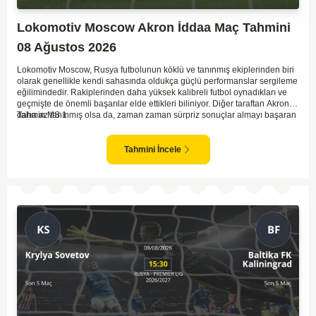
Lokomotiv Moscow Akron İddaa Maç Tahmini
08 Ağustos 2026
Lokomotiv Moscow, Rusya futbolunun köklü ve tanınmış ekiplerinden biri
olarak genellikle kendi sahasında oldukça güçlü performanslar sergileme
eğilimindedir. Rakiplerinden daha yüksek kalibreli futbol oynadıkları ve
geçmişte de önemli başarılar elde ettikleri biliniyor. Diğer taraftan Akron,
daha az tanınmış olsa da, zaman zaman sürpriz sonuçlar almayı başaran
Tahmin MS 1
bir takım olarak dikkat çekmektedir. Ancak genellikle Lokomotiv gibi köklü
ve güçlü ekipler karşısında istikrarlı bir performans sergilemekte
zorlanabilirler. Lokomotiv Moscow'un mevcut form durumunun ve evinde
Tahmini İncele
oynama avantajının, bu karşılaşmada belirleyici olması muhtemel
gözüküyor. Bu sebeple, maç sonucu olarak Lokomotiv’in galibiyetle
ayrılması daha yüksek ihtimal taşımaktadır.