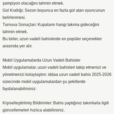
şampiyon olacağını tahmin etmek.
Gol Krallığı: Sezon boyunca en fazla gol atan oyuncunun
belirlenmesi.
Turnuva Sonuçları: Kupaların hangi takıma gideceğini
tahmin etmek.
Bu türler, uzun vadeli bahislerde en popüler seçenekler
arasında yer alır.
Mobil Uygulamalarda Uzun Vadeli Bahisler
Mobil uygulamalar, uzun vadeli bahisleri takip etmenizi ve
yönetmenizi kolaylaştırır. iddaa uzun vadeli bahis 2025-2026
sürecinde mobil uygulamalardan şu şekillerde
faydalanabilirsiniz:
Kişiselleştirilmiş Bildirimler: Bahis yaptığınız takımlarla ilgili
güncellemeleri hızlıca alabilirsiniz.