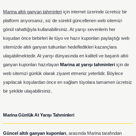
Marina altılı ganyan tahminleri
için internet üzerinde ücretsiz bir
platform arıyorsanız, siz de sürekli güncellenen web sitemizi
gönül rahatlığıyla kullanabilirsiniz. At yarışı sevenlerin her
koşudan önce birbirleri ile tüyo ve hazır kuponları paylaştığı web
sitemizde altılı ganyan tutkunları hedefledikleri kazançlara
ulaşabilmektedir. At yarışı dünyasında en kaliteli ve başarılı altılı
ganyan kuponları hazırlayan
Marina at yarışı tahminleri
için de
web sitemizi günlük olarak ziyaret etmeniz yeterlidir. Böylece
yapılacak koşulardan önce en sağlam tüyolara tamamen ücretsiz
bir şekilde ulaşabilirsiniz.
Marina Günlük At Yarışı Tahminleri
Güncel altılı ganyan kuponları
, arasında Marina tarafından