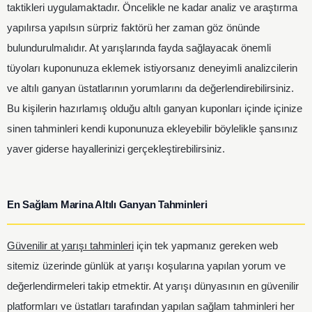
taktikleri uygulamaktadır. Öncelikle ne kadar analiz ve araştırma
yapılırsa yapılsın sürpriz faktörü her zaman göz önünde
bulundurulmalıdır. At yarışlarında fayda sağlayacak önemli
tüyoları kuponunuza eklemek istiyorsanız deneyimli analizcilerin
ve altılı ganyan üstatlarının yorumlarını da değerlendirebilirsiniz.
Bu kişilerin hazırlamış olduğu altılı ganyan kuponları içinde içinize
sinen tahminleri kendi kuponunuza ekleyebilir böylelikle şansınız
yaver giderse hayallerinizi gerçekleştirebilirsiniz.
En Sağlam Marina Altılı Ganyan Tahminleri
Güvenilir at yarışı tahminleri
için tek yapmanız gereken web
sitemiz üzerinde günlük at yarışı koşularına yapılan yorum ve
değerlendirmeleri takip etmektir. At yarışı dünyasının en güvenilir
platformları ve üstatları tarafından yapılan sağlam tahminleri her