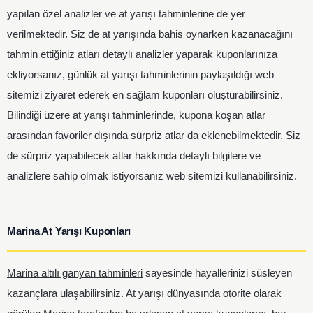
yapılan özel analizler ve at yarışı tahminlerine de yer
verilmektedir. Siz de at yarışında bahis oynarken kazanacağını
tahmin ettiğiniz atları detaylı analizler yaparak kuponlarınıza
ekliyorsanız, günlük at yarışı tahminlerinin paylaşıldığı web
sitemizi ziyaret ederek en sağlam kuponları oluşturabilirsiniz.
Bilindiği üzere at yarışı tahminlerinde, kupona koşan atlar
arasından favoriler dışında sürpriz atlar da eklenebilmektedir. Siz
de sürpriz yapabilecek atlar hakkında detaylı bilgilere ve
analizlere sahip olmak istiyorsanız web sitemizi kullanabilirsiniz.
Marina At Yarışı Kuponları
Marina altılı ganyan tahminleri
sayesinde hayallerinizi süsleyen
kazançlara ulaşabilirsiniz. At yarışı dünyasında otorite olarak