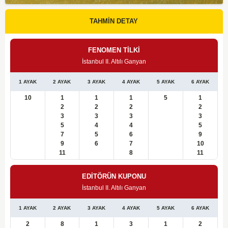
TAHMİN DETAY
FENOMEN TİLKİ
İstanbul II. Altılı Ganyan
1 AYAK
2 AYAK
3 AYAK
4 AYAK
5 AYAK
6 AYAK
10
1
1
1
5
1
2
2
2
2
3
3
3
3
5
4
4
5
7
5
6
9
9
6
7
10
11
8
11
EDİTÖRÜN KUPONU
İstanbul II. Altılı Ganyan
1 AYAK
2 AYAK
3 AYAK
4 AYAK
5 AYAK
6 AYAK
2
8
1
3
1
2