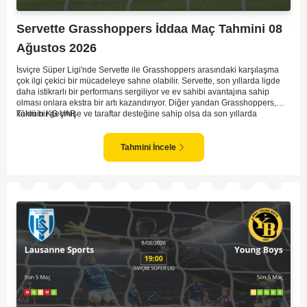
Servette Grasshoppers İddaa Maç Tahmini 08
Ağustos 2026
İsviçre Süper Ligi'nde Servette ile Grasshoppers arasındaki karşılaşma
çok ilgi çekici bir mücadeleye sahne olabilir. Servette, son yıllarda ligde
daha istikrarlı bir performans sergiliyor ve ev sahibi avantajına sahip
olması onlara ekstra bir artı kazandırıyor. Diğer yandan Grasshoppers,
köklü bir geçmişe ve taraftar desteğine sahip olsa da son yıllarda
Tahmin KG VAR
beklenilen istikrarı yakalayabilmiş değil. Servette'nin hücum hattı,
genellikle maçlarda gol yollarında etkili olurken, Grasshoppers savunma
anlamında zaman zaman sorunlar yaşayabiliyor. Bu durumda,
Tahmini İncele
karşılaşmanın gollü geçmesi muhtemel gözüküyor. İki takımın oyun tarzını
ve genel performanslarını göz önüne alırsak, karşılıklı gollerin izleneceği
bir maç olabilir.