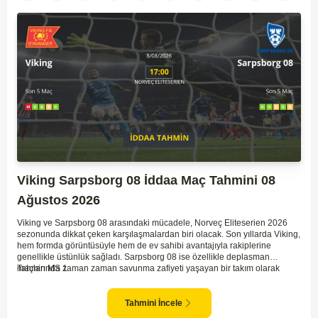
Viking Sarpsborg 08 İddaa Maç Tahmini 08
Ağustos 2026
Viking ve Sarpsborg 08 arasındaki mücadele, Norveç Eliteserien 2026
sezonunda dikkat çeken karşılaşmalardan biri olacak. Son yıllarda Viking,
hem formda görüntüsüyle hem de ev sahibi avantajıyla rakiplerine
genellikle üstünlük sağladı. Sarpsborg 08 ise özellikle deplasman
maçlarında zaman zaman savunma zafiyeti yaşayan bir takım olarak
Tahmin MS 1
dikkat çekiyor. Viking'in sahasında kontrollü oynaması, onları favori
yapıyor. Sarpsborg'un ise sürpriz yapabilme potansiyeli olsa da,
genellikle güçlü rakipler karşısında tutunmakta zorlandıkları biliniyor. Bu
Tahmini İncele
doğrultuda, Viking'in galibiyete yakın olabileceği bir maç beklenebilir.