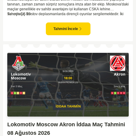
tanınan, zaman zaman sürpriz sonuçlara imza atan bir ekip. Moskova'daki
maçlar genellikle ev sahibi avantajını iyi kullanan CSKA lehine
sonuçlanır. Rostov deplasmanlarda dirençli oyunlar sergilemektedir. İki
Tahmin ÇŞ 10
takım arasındaki genel denge, CSKA'nın az farkla da olsa üstün olduğunu
göstermektedir. CSKA'nın evinde oynayacak olması ve genel istatistikler
göz önüne alındığında, CSKA'nın sahasında kolay kolay puan
Tahmini İncele
kaybetmeyeceğini söyleyebiliriz.
Lokomotiv Moscow Akron İddaa Maç Tahmini
08 Ağustos 2026