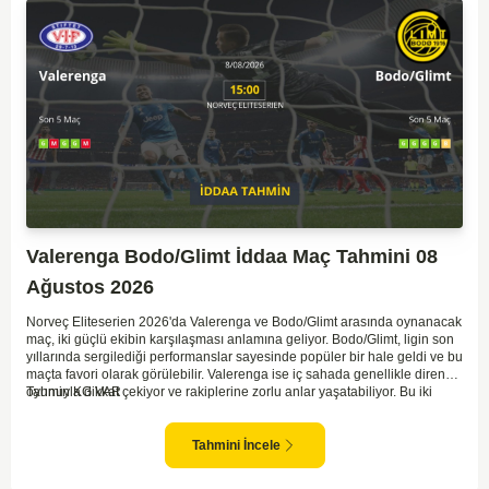
Valerenga Bodo/Glimt İddaa Maç Tahmini 08
Ağustos 2026
Norveç Eliteserien 2026'da Valerenga ve Bodo/Glimt arasında oynanacak
maç, iki güçlü ekibin karşılaşması anlamına geliyor. Bodo/Glimt, ligin son
yıllarında sergilediği performanslar sayesinde popüler bir hale geldi ve bu
maçta favori olarak görülebilir. Valerenga ise iç sahada genellikle dirençli
oyunuyla dikkat çekiyor ve rakiplerine zorlu anlar yaşatabiliyor. Bu iki
Tahmin KG VAR
takım arasındaki maçlar genellikle çekişmeli geçiyor ve bol gollü
karşılaşmalara tanık olabiliyoruz. Taraftar desteğini arkasına alarak
sahasında etkili performans sergileyen Valerenga, Bodo/Glimt karşısında
Tahmini İncele
gol bulmakta zorlanmayabilir. Aynı şekilde, Bodo/Glimt'in de hücum gücü
düşünüldüğünde karşılıklı goller izleyeceğimiz bir maç olması muhtemel