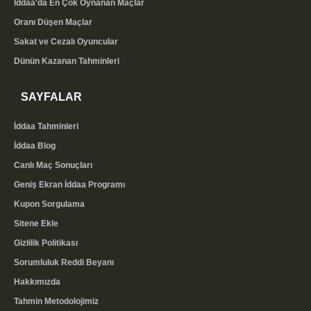
İddaa'da En Çok Oynanan Maçlar
Oranı Düşen Maçlar
Sakat ve Cezalı Oyuncular
Dünün Kazanan Tahminleri
SAYFALAR
İddaa Tahminleri
İddaa Blog
Canlı Maç Sonuçları
Geniş Ekran İddaa Programı
Kupon Sorgulama
Sitene Ekle
Gizlilik Politikası
Sorumluluk Reddi Beyanı
Hakkımızda
Tahmin Metodolojimiz