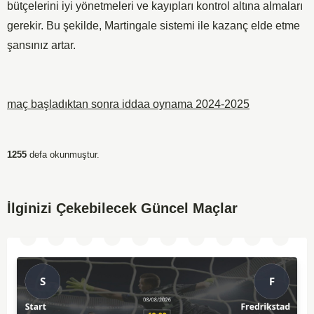
bütçelerini iyi yönetmeleri ve kayıpları kontrol altına almaları
gerekir. Bu şekilde, Martingale sistemi ile kazanç elde etme
şansınız artar.
maç başladıktan sonra iddaa oynama 2024-2025
1255
defa okunmuştur.
İlginizi Çekebilecek Güncel Maçlar