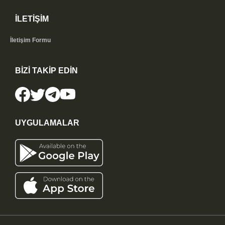
İLETİŞİM
İletişim Formu
BİZİ TAKİP EDİN
UYGULAMALAR