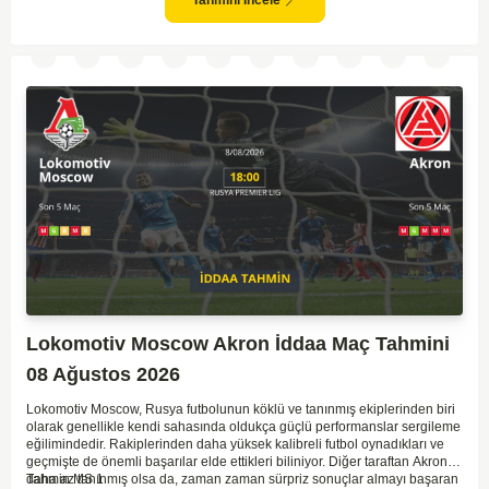
kaybetmeyeceğini söyleyebiliriz.
Lokomotiv Moscow Akron İddaa Maç Tahmini
08 Ağustos 2026
Lokomotiv Moscow, Rusya futbolunun köklü ve tanınmış ekiplerinden biri
olarak genellikle kendi sahasında oldukça güçlü performanslar sergileme
eğilimindedir. Rakiplerinden daha yüksek kalibreli futbol oynadıkları ve
geçmişte de önemli başarılar elde ettikleri biliniyor. Diğer taraftan Akron,
daha az tanınmış olsa da, zaman zaman sürpriz sonuçlar almayı başaran
Tahmin MS 1