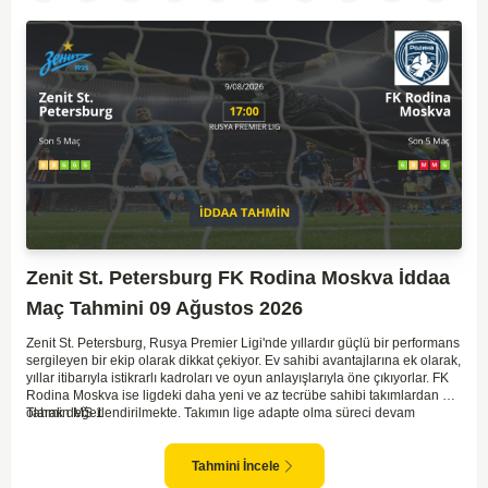
Zenit St. Petersburg FK Rodina Moskva İddaa
Maç Tahmini 09 Ağustos 2026
Zenit St. Petersburg, Rusya Premier Ligi'nde yıllardır güçlü bir performans
sergileyen bir ekip olarak dikkat çekiyor. Ev sahibi avantajlarına ek olarak,
yıllar itibarıyla istikrarlı kadroları ve oyun anlayışlarıyla öne çıkıyorlar. FK
Rodina Moskva ise ligdeki daha yeni ve az tecrübe sahibi takımlardan biri
olarak değerlendirilmekte. Takımın lige adapte olma süreci devam
Tahmin MS 1
ederken, Zenit karşısında özellikle deplasmanda zorlanmaları muhtemel.
Zenit'in ev sahibi avantajı ve daha tecrübeli kadrosu göz önüne
alındığında, maçın genel seyri Zenit'in kontrolünde geçebilir. Bu faktörlerle
Tahmini İncele
birlikte, Zenit'in net bir galibiyete ulaşması olası görünüyor.