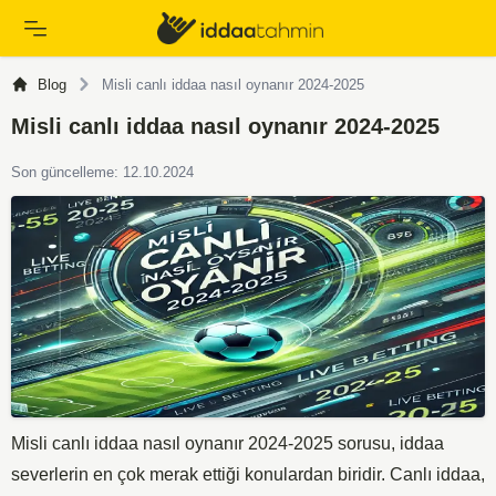
Blog
Misli canlı iddaa nasıl oynanır 2024-2025
Misli canlı iddaa nasıl oynanır 2024-2025
Son güncelleme: 12.10.2024
Misli canlı iddaa nasıl oynanır 2024-2025 sorusu, iddaa
severlerin en çok merak ettiği konulardan biridir. Canlı iddaa,