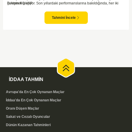
çekişmeli geçiyor. Son yıllardaki performanslarına bakıldığında, her iki
Tahmin KG VAR
takımın da gol potansiyeli bulunduğu görülüyor. İlk yarıda denge
bozulmayabilir ancak her iki takım da gol atmak için fırsatlar arayacaktır.
İki tarafın da savunmada dikkatli olması maçın sonucunu belirleyecek.
Tahmini İncele
İDDAA TAHMİN
Avrupa'da En Çok Oynanan Maçlar
İddaa'da En Çok Oynanan Maçlar
Oranı Düşen Maçlar
Sakat ve Cezalı Oyuncular
Dünün Kazanan Tahminleri