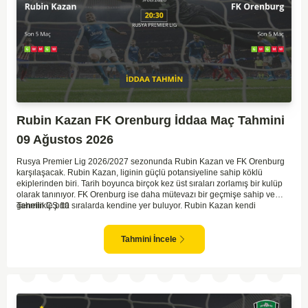
Rubin Kazan FK Orenburg İddaa Maç Tahmini
09 Ağustos 2026
Rusya Premier Lig 2026/2027 sezonunda Rubin Kazan ve FK Orenburg
karşılaşacak. Rubin Kazan, liginin güçlü potansiyeline sahip köklü
ekiplerinden biri. Tarih boyunca birçok kez üst sıraları zorlamış bir kulüp
olarak tanınıyor. FK Orenburg ise daha mütevazı bir geçmişe sahip ve
genellikle orta sıralarda kendine yer buluyor. Rubin Kazan kendi
Tahmin ÇŞ 10
sahasında oynadığı maçlarda rakiplerine karşı daha etkili bir performans
gösteriyor. Toparlayacak olursak bu maçta ev sahibi ekibin bir adım önde
olduğunu düşünüyorum.
Tahmini İncele