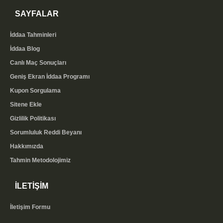
SAYFALAR
İddaa Tahminleri
İddaa Blog
Canlı Maç Sonuçları
Geniş Ekran İddaa Programı
Kupon Sorgulama
Sitene Ekle
Gizlilik Politikası
Sorumluluk Reddi Beyanı
Hakkımızda
Tahmin Metodolojimiz
İLETİŞİM
İletişim Formu