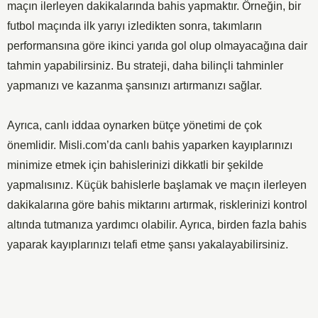
maçın ilerleyen dakikalarında bahis yapmaktır. Örneğin, bir
futbol maçında ilk yarıyı izledikten sonra, takımların
performansına göre ikinci yarıda gol olup olmayacağına dair
tahmin yapabilirsiniz. Bu strateji, daha bilinçli tahminler
yapmanızı ve kazanma şansınızı artırmanızı sağlar.
Ayrıca, canlı iddaa oynarken bütçe yönetimi de çok
önemlidir. Misli.com’da canlı bahis yaparken kayıplarınızı
minimize etmek için bahislerinizi dikkatli bir şekilde
yapmalısınız. Küçük bahislerle başlamak ve maçın ilerleyen
dakikalarına göre bahis miktarını artırmak, risklerinizi kontrol
altında tutmanıza yardımcı olabilir. Ayrıca, birden fazla bahis
yaparak kayıplarınızı telafi etme şansı yakalayabilirsiniz.