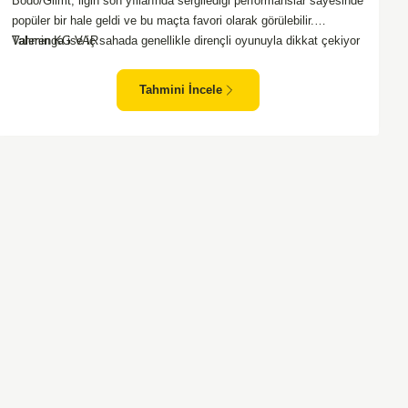
Bodo/Glimt, ligin son yıllarında sergilediği performanslar sayesinde
popüler bir hale geldi ve bu maçta favori olarak görülebilir.
Valerenga ise iç sahada genellikle dirençli oyunuyla dikkat çekiyor
Tahmin KG VAR
ve rakiplerine zorlu anlar yaşatabiliyor. Bu iki takım arasındaki
maçlar genellikle çekişmeli geçiyor ve bol gollü karşılaşmalara
Tahmini İncele
tanık olabiliyoruz. Taraftar desteğini arkasına alarak sahasında
etkili performans sergileyen Valerenga, Bodo/Glimt karşısında gol
bulmakta zorlanmayabilir. Aynı şekilde, Bodo/Glimt'in de hücum
gücü düşünüldüğünde karşılıklı goller izleyeceğimiz bir maç
olması muhtemel görünüyor.