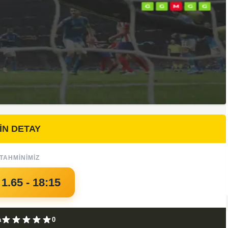
İN DETAY
TAHMINIMIZ
 1.65 - 18:15
a
0