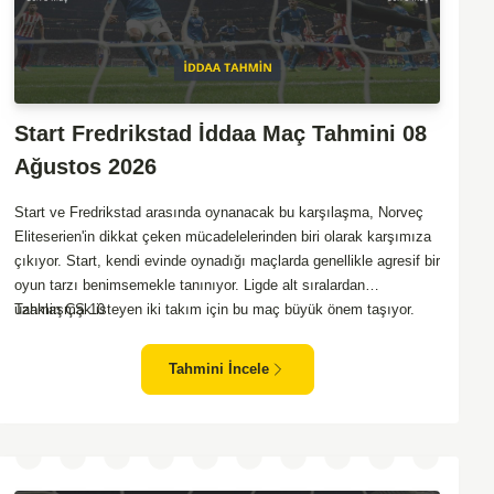
Start Fredrikstad İddaa Maç Tahmini 08
Ağustos 2026
Start ve Fredrikstad arasında oynanacak bu karşılaşma, Norveç
Eliteserien'in dikkat çeken mücadelelerinden biri olarak karşımıza
çıkıyor. Start, kendi evinde oynadığı maçlarda genellikle agresif bir
oyun tarzı benimsemekle tanınıyor. Ligde alt sıralardan
uzaklaşmak isteyen iki takım için bu maç büyük önem taşıyor.
Tahmin ÇŞ 10
Fredrikstad ise dış sahada puan almakta zorlanan bir ekip olarak
biliniyor. Bu durum, ev sahibi Start'a karşı mücadelede zorluk
Tahmini İncele
çıkartabilir. Maçın temposunun yüksek olacağını ve her iki takımın
da sonuca gitmeye odaklanacağını düşünüyorum.