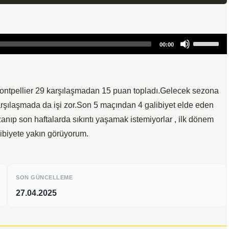
Use
00:00
Up/Down
Arrow
keys
to
Montpellier 29 karşılaşmadan 15 puan topladı.Gelecek sezona
increase
rşılaşmada da işi zor.Son 5 maçından 4 galibiyet elde eden
or
ıp son haftalarda sıkıntı yaşamak istemiyorlar , ilk dönem
decrease
ibiyete yakın görüyorum.
volume.
SON GÜNCELLEME
27.04.2025