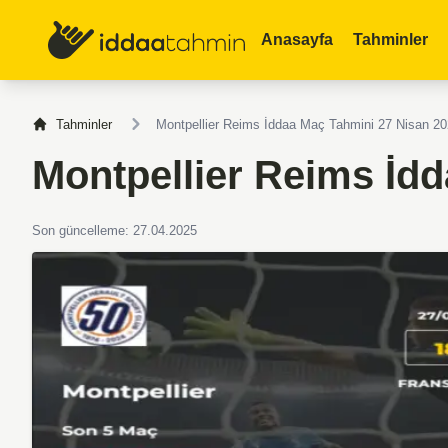
Anasayfa
Tahminler
Tahminler
Montpellier Reims İddaa Maç Tahmini 27 Nisan 2
Montpellier Reims İd
Son güncelleme: 27.04.2025