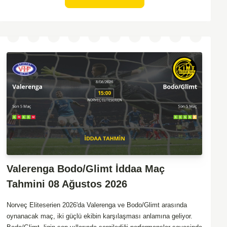
ise sürpriz yapabilme potansiyeli olsa da, genellikle güçlü rakipler
karşısında tutunmakta zorlandıkları biliniyor. Bu doğrultuda,
Viking'in galibiyete yakın olabileceği bir maç beklenebilir.
Valerenga Bodo/Glimt İddaa Maç
Tahmini 08 Ağustos 2026
Norveç Eliteserien 2026'da Valerenga ve Bodo/Glimt arasında
oynanacak maç, iki güçlü ekibin karşılaşması anlamına geliyor.