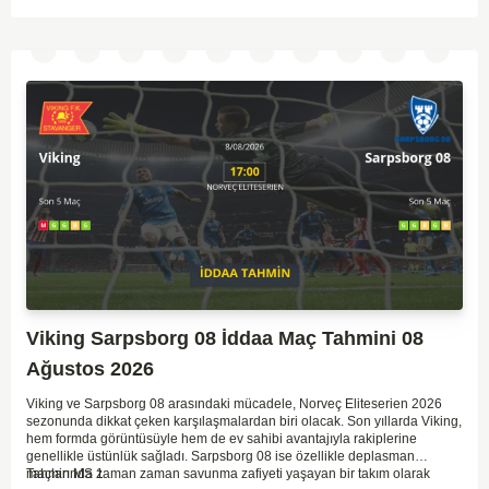
Viking Sarpsborg 08 İddaa Maç Tahmini 08
Ağustos 2026
Viking ve Sarpsborg 08 arasındaki mücadele, Norveç Eliteserien 2026
sezonunda dikkat çeken karşılaşmalardan biri olacak. Son yıllarda Viking,
hem formda görüntüsüyle hem de ev sahibi avantajıyla rakiplerine
genellikle üstünlük sağladı. Sarpsborg 08 ise özellikle deplasman
maçlarında zaman zaman savunma zafiyeti yaşayan bir takım olarak
Tahmin MS 1