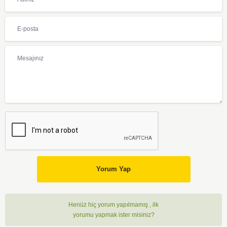
Yorum Yap
Henüz hiç yorum yapılmamış , ilk
yorumu yapmak ister misiniz?