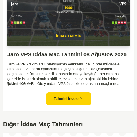
Jaro VPS İddaa Maç Tahmini 08 Ağustos 2026
Jaro ve VPS takımları Finlandiya'nın Veikkausliiga liginde mücadele
etmektedir ve marin oyuncuların eşleşmesi genellikle çekişmeli
geçmektedir. Jaro'nun kendi sahasında ortaya koyduğu performans
genelde istikrarlı olmakla birlikte, ev sahibi avantajını sıklıkla lehine
çevirebilmektedir. Öte yandan, VPS özellikle deplasman maçlarında
Tahmin KG VAR
zaman zaman zorluk yaşayabilmektedir ancak hücum anlamında etkili
anlar yakalayabilmektedir. İki takım arasındaki tarihsel rekabet dikkate
alındığında, maçın dengede geçmesi olasıdır ve her iki tarafın da gol
Tahmini İncele
şansı bulunmaktadır. Özellikle Jaro'nun savunma zaafları ve VPS'nin hızlı
hücum gücü göz önüne alındığında, her iki takımın da fileleri
havalandırması muhtemeldir. Bu bağlamda, maçın hem mücadeleci hem
de gollü geçeceği öngörülmektedir.
Diğer İddaa Maç Tahminleri