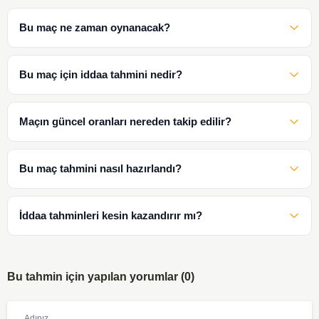
Bu maç ne zaman oynanacak?
Bu maç için iddaa tahmini nedir?
Maçın güncel oranları nereden takip edilir?
Bu maç tahmini nasıl hazırlandı?
İddaa tahminleri kesin kazandırır mı?
Bu tahmin için yapılan yorumlar (0)