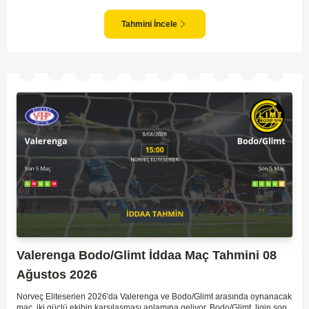
dikkat çekiyor. Viking'in sahasında kontrollü oynaması, onları favori
yapıyor. Sarpsborg'un ise sürpriz yapabilme potansiyeli olsa da,
genellikle güçlü rakipler karşısında tutunmakta zorlandıkları biliniyor. Bu
Tahmini İncele
doğrultuda, Viking'in galibiyete yakın olabileceği bir maç beklenebilir.
Valerenga Bodo/Glimt İddaa Maç Tahmini 08
Ağustos 2026
Norveç Eliteserien 2026'da Valerenga ve Bodo/Glimt arasında oynanacak
maç, iki güçlü ekibin karşılaşması anlamına geliyor. Bodo/Glimt, ligin son