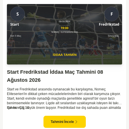
Start Fredrikstad İddaa Maç Tahmini 08
Ağustos 2026
Start ve Fredrikstad arasında oynanacak bu karşılaşma, Norveç
Eliteserien'in dikkat çeken mücadelelerinden biri olarak karşımıza çıkıyor.
Start, kendi evinde oynadığı maçlarda genellikle agresif bir oyun tarzı
benimsemekle tanınıyor. Ligde alt sıralardan uzaklaşmak isteyen iki takım
için bu maç büyük önem taşıyor. Fredrikstad ise dış sahada puan almakta
Tahmin ÇŞ 10
zorlanan bir ekip olarak biliniyor. Bu durum, ev sahibi Start'a karşı
mücadelede zorluk çıkartabilir. Maçın temposunun yüksek olacağını ve
her iki takımın da sonuca gitmeye odaklanacağını düşünüyorum.
Tahmini İncele