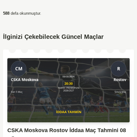
588
defa okunmuştur.
İlginizi Çekebilecek Güncel Maçlar
CSKA Moskova Rostov İddaa Maç Tahmini 08