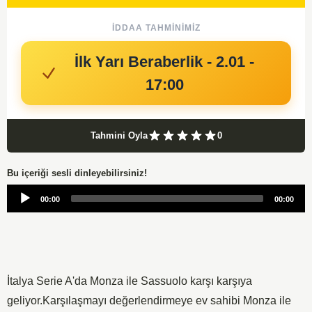
İDDAA TAHMINIMIZ
İlk Yarı Beraberlik - 2.01 -
17:00
Tahmini Oyla
0
Bu içeriği sesli dinleyebilirsiniz!
Audio
00:00
00:00
Player
İtalya Serie A'da Monza ile Sassuolo karşı karşıya
geliyor.Karşılaşmayı değerlendirmeye ev sahibi Monza ile