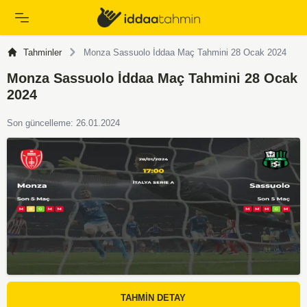
Tahminler
Monza Sassuolo İddaa Maç Tahmini 28 Ocak 2024
Monza Sassuolo İddaa Maç Tahmini 28 Ocak
2024
Son güncelleme: 26.01.2024
TAHMİN DETAY