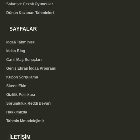
Sakat ve Cezalı Oyuncular
Dünün Kazanan Tahminleri
SAYFALAR
İddaa Tahminleri
İddaa Blog
Canlı Maç Sonuçları
Geniş Ekran İddaa Programı
Kupon Sorgulama
Sitene Ekle
Gizlilik Politikası
Sorumluluk Reddi Beyanı
Hakkımızda
Tahmin Metodolojimiz
İLETİŞİM